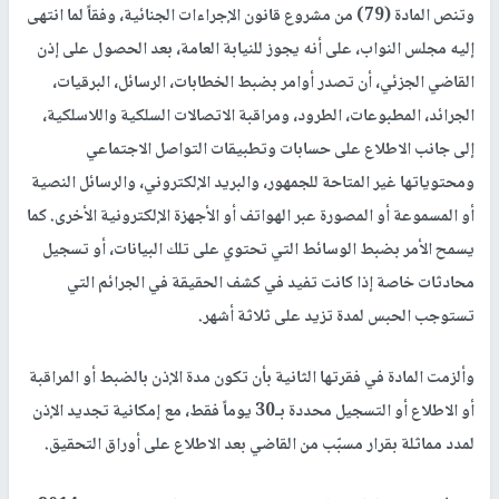
وتنص المادة (79) من مشروع قانون الإجراءات الجنائية، وفقاً لما انتهى
إليه مجلس النواب، على أنه يجوز للنيابة العامة، بعد الحصول على إذن
القاضي الجزئي، أن تصدر أوامر بضبط الخطابات، الرسائل، البرقيات،
الجرائد، المطبوعات، الطرود، ومراقبة الاتصالات السلكية واللاسلكية،
إلى جانب الاطلاع على حسابات وتطبيقات التواصل الاجتماعي
ومحتوياتها غير المتاحة للجمهور، والبريد الإلكتروني، والرسائل النصية
أو المسموعة أو المصورة عبر الهواتف أو الأجهزة الإلكترونية الأخرى. كما
يسمح الأمر بضبط الوسائط التي تحتوي على تلك البيانات، أو تسجيل
محادثات خاصة إذا كانت تفيد في كشف الحقيقة في الجرائم التي
تستوجب الحبس لمدة تزيد على ثلاثة أشهر.
وألزمت المادة في فقرتها الثانية بأن تكون مدة الإذن بالضبط أو المراقبة
أو الاطلاع أو التسجيل محددة بـ30 يوماً فقط، مع إمكانية تجديد الإذن
لمدد مماثلة بقرار مسبّب من القاضي بعد الاطلاع على أوراق التحقيق.