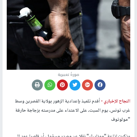
صورةً تعبيرية
النجاح الإخباري -
أقدم تلميذ بإعدادية الزهور بولاية القصرين وسط
غرب تونس، يوم السبت، على الاعتداء على مدرسته بزجاجة حارقة
"مولوتوف
وذكرت إذاعة "موزاييك" نقلا عن مصدر مسؤول، أن قاصرا عمد إلى