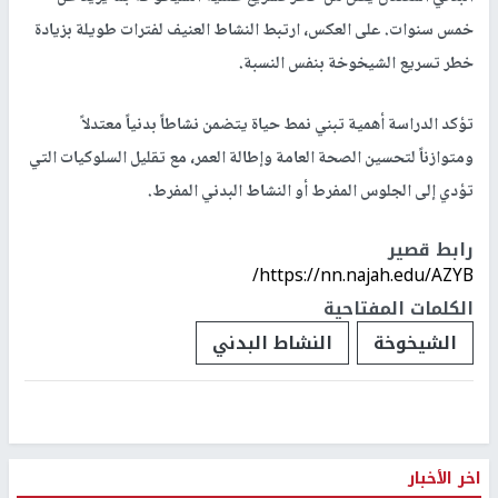
خمس سنوات. على العكس، ارتبط النشاط العنيف لفترات طويلة بزيادة
خطر تسريع الشيخوخة بنفس النسبة.
تؤكد الدراسة أهمية تبني نمط حياة يتضمن نشاطاً بدنياً معتدلاً
ومتوازناً لتحسين الصحة العامة وإطالة العمر، مع تقليل السلوكيات التي
تؤدي إلى الجلوس المفرط أو النشاط البدني المفرط.
رابط قصير
https://nn.najah.edu/AZYB/
الكلمات المفتاحية
الشيخوخة
النشاط البدني
اخر الأخبار