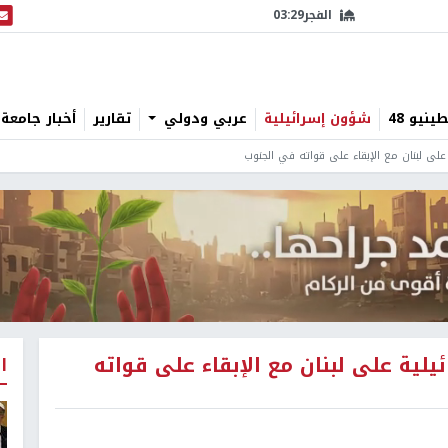
الفجر
03:29
البث
نيو 48
شؤون إسرائيلية
عربي ودولي
تقارير
أخبار جامعة 
على لبنان مع الإبقاء على قواته في الجنوب
يلية على لبنان مع الإبقاء على قواته
ا