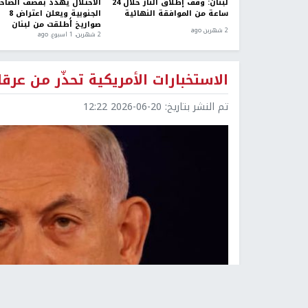
لبنان: وقف إطلاق النار خلال 24
الاحتلال يهدد بقصف الضاح
ساعة من الموافقة النهائية
الجنوبية ويعلن اعتراض 8
صواريخ أُطلقت من لبنان
2 شهرين ago
2 شهرين، 1 اسبوع. ago
الاستخبارات الأمريكية تحذّر من عرق
تم النشر بتاريخ:
2026-06-20 12:22