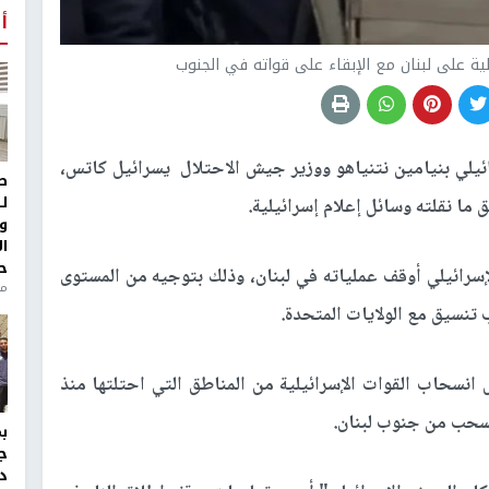
أ
ية على لبنان مع الإبقاء على قواته في الجنوب
ائيلي بنيامين نتنياهو ووزير جيش الاحتلال يسرائيل كاتس،
ط
ل
ما نقلته وسائل إعلام إسرائيلية.
و
ا
ح
الاحتلال الإسرائيلي أوقف عملياته في لبنان، وذلك بتوجيه من المستوى
منذ 
 تنسيق مع الولايات المتحدة.
انسحاب القوات الإسرائيلية من المناطق التي احتلتها منذ
نسحب من جنوب لبنان.
ج
د