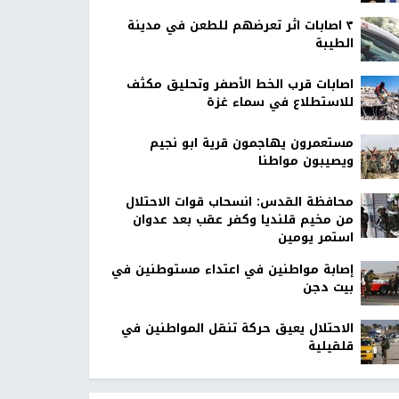
٣ اصابات اثر تعرضهم للطعن في مدينة
الطيبة
اصابات قرب الخط الأصفر وتحليق مكثف
للاستطلاع في سماء غزة
مستعمرون يهاجمون قرية ابو نجيم
ويصيبون مواطنا
محافظة القدس: انسحاب قوات الاحتلال
من مخيم قلنديا وكفر عقب بعد عدوان
استمر يومين
إصابة مواطنين في اعتداء مستوطنين في
بيت دجن
الاحتلال يعيق حركة تنقل المواطنين في
قلقيلية