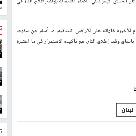
كان الجيش الإسرائيلي" أصدر تعليمات بوقف إطلاق النار في
ال
منذ 1
ت
 الأخيرة غاراته على الأراضي اللبنانية، ما أسفر عن سقوط
باتفاق وقف إطلاق النار، مع تأكيده الاستمرار في ما اعتبره
ت
ت
لبنان
ت
ت