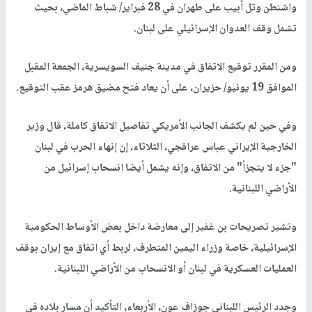
واشنطن وتل أبيب على طهران في 28 فبراير/ شباط الماضي، بحيث
تشمل وقف العدوان الإسرائيلي على لبنان.
ومن المقرر توقيع الاتفاق في مدينة جنيف السويسرية، الجمعة المقبل
الموافق 19 يونيو/ حزيران، على أن يعاد فتح مضيق هرمز عقب التوقيع.
وفي حين لم يكشف الجانب الأمريكي تفاصيل الاتفاق كاملة، قال وزير
الخارجية الإيراني عباس عراقجي، الثلاثاء، إن إنهاء الحرب في لبنان
"جزء لا يتجزأ" من الاتفاق، وإنه يشمل أيضا انسحاب إسرائيل من
الأراضي اللبنانية.
وتشير تصريحات بن غفير إلى معارضة داخل بعض الأوساط الحكومية
الإسرائيلية، خاصة وزراء اليمين المتطرف، لربط أي اتفاق مع إيران بوقف
العمليات العسكرية في لبنان أو الانسحاب من الأراضي اللبنانية.
وجدد الرئيس اللبناني جوزاف عون، الأربعاء، التأكيد أن مسار بلاده في