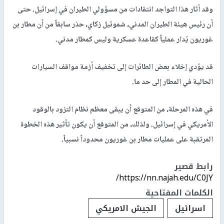
وقد أثار هذا التواجد انتقادات من مسؤولي الطيران في إسرائيل. حتى
أن رئيس هيئة الطيران المدني، شموئيل زكاي، حذر سابقاً من أن مطار بن
غوريون يُدار عملياً كقاعدة عسكرية وليس كمطار مدني.
قد يؤدي إخلاء بعض الطائرات إلى تخفيف أزمة مواقف السيارات
الحالية في المطار إلى حد ما.
في هذه المرحلة، من المتوقع أن يبقى معظم نظام التزود بالوقود
الأمريكي في إسرائيل. ولذلك، من المتوقع أن يكون تأثير هذه الخطوة
المرتقبة على عمليات مطار بن غوريون محدوداً نسبياً.
رابط قصير
https://nn.najah.edu/C0JY/
الكلمات المفتاحية
اسرائيل
الجيش الامريكي