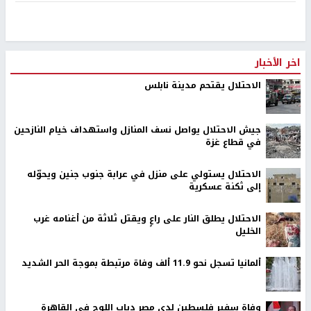
اخر الأخبار
الاحتلال يقتحم مدينة نابلس
جيش الاحتلال يواصل نسف المنازل واستهداف خيام النازحين
في قطاع غزة
الاحتلال يستولي على منزل في عرابة جنوب جنين ويحوّله
إلى ثكنة عسكرية
الاحتلال يطلق النار على راعٍ ويقتل ثلاثة من أغنامه غرب
الخليل
ألمانيا تسجل نحو 11.9 ألف وفاة مرتبطة بموجة الحر الشديد
وفاة سفير فلسطين لدى مصر دياب اللوح في القاهرة