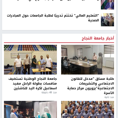
"التعليم العالي" تختتم تدريبًا لطلبة الجامعات حول المبادرات
الصحية
أخبار جامعة النجاح
طلبة مساق "مدخل للقانون
جامعة النجاح الوطنية تستضيف
الاجتماعي والتشريعات
منافسات بطولة الراحل مفيد
الاجتماعية"يزورون مركز حماية
اسماعيل لكرة اليد للناشئين
الأسرة
منذ 48 دقيقة
منذ ثانية