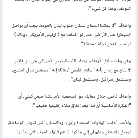
التوقف، وهذا كل شيء".
وأضاف: "لا يمكننا السماح لسكان جنوب لبنان بالعودة، يجب أن نواصل
السيطرة على الأراضي حتى لو اختلفنا مع (الرئيس الأمريكي دونالد)
ترامب.. فنحن دولة مستقلة".
وفي وقت سابق الأربعاء، وصف نائب الرئيس الأمريكي جي دي فانس
الاتفاق مع إيران بأنه "سلام إقليمي"، قائلا إنه "سيشمل دول الخليج،
وسيشمل إسرائيل، وسيشمل لبنان".
وأضاف فانس، خلال مقابلة مع الصحفية الأمريكية ميغن كيلي، أن
"الفكرة الأساسية أن هذا يعد اتفاق سلام إقليميا حقيقيا".
والأحد، أعلنت الولايات المتحدة وإيران وباكستان، التي تتولى الوساطة،
توصل واشنطن وطهران إلى مذكرة تفاهم لإنهاء الحرب التي بدأتها