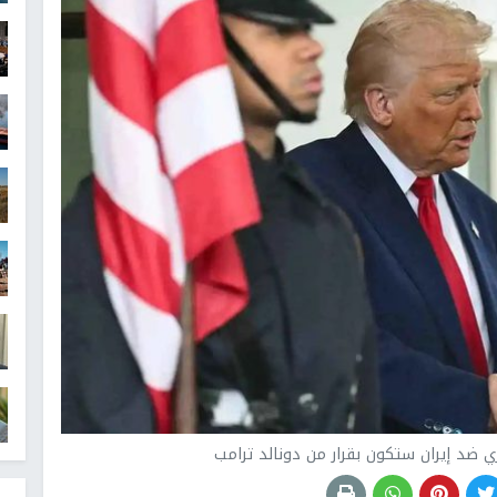
ي ضد إيران ستكون بقرار من دونالد ترامب