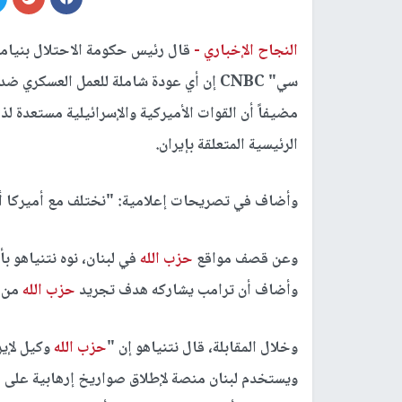
النجاح الإخباري -
قال رئيس حكومة الاحتلال بنيامين
سي" CNBC إن أي عودة شاملة للعمل العسكري
مضيفاً أن القوات الأميركية والإسرائيلية مستعدة لذ
الرئيسية المتعلقة بإيران.
وأضاف في تصريحات إعلامية: "نختلف مع أميركا أحي
وعن قصف مواقع
حزب الله
في لبنان، نوه نتنياهو 
وأضاف أن ترامب يشاركه هدف تجريد
حزب الله
من ت
وخلال المقابلة، قال نتنياهو إن "
حزب الله
وكيل لإير
ويستخدم لبنان منصة لإطلاق صواريخ إرهابية على م