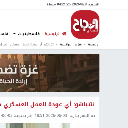
السبت، 8/‏8/‏2026 04:21:26 مساءً
الرئيسية
فلسطينيات
فلسطي
الرئيسية
شؤون إسرائيلية
نتنياهو: أي عودة للعمل العسكري ضد إير
نتنياهو: أي عودة للعمل العسكري ض
تم النشر بتاريخ:
2026-06-03 18:51
اخر تحديث:
6-03 22:15