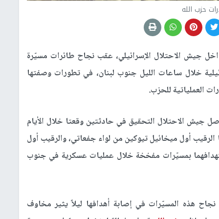
ات حزب الله
اخل جيش الاحتلال الإسرائيلي، عقب نجاح طائرات مسيّرة
لية خلال ساعات الليل جنوب لبنان، في تطورات وصفتها
ات العملياتية للحزب.
 جيش الاحتلال التحقيق في حادثتين وقعتا خلال الأيام
 الرقيب أول ميخائيل تيوكين من لواء جفعاتي، والرقيب أول
تهدافهما بمسيّرات مفخخة خلال عمليات عسكرية في جنوب
اح هذه المسيّرات في إصابة أهدافها ليلاً يثير مخاوف