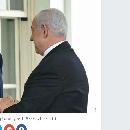
نتنياهو: أي عودة للعمل العسكر