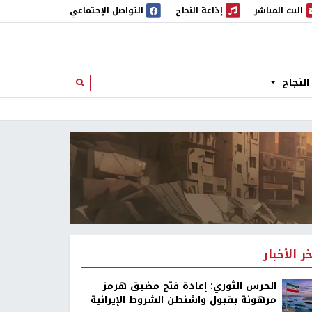
البث المباشر
إذاعة النجاح
التواصل الإجتماعي
 المباشر
إذاعة النجاح
النجاح
ابحث
خر الأخبار
الحرس الثوري: إعادة فتح مضيق هرمز
مرهونة بقبول واشنطن الشروط الإيرانية