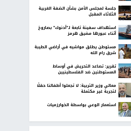
جلسة لمجلس الأمن بشأن الضفة الغربية
الثلاثاء المقبل
استهداف سفينة تابعة لـ"أدنوك" بصاروخ
أثناء عبورها مضيق هرمز
مستوطن يطلق مواشيه في أراضي الطيبة
شرق رام الله
تقرير: تصاعد التحريض في أوساط
المستوطنين ضد الفلسطينيين
معالي وزير التربية: لا تجعلوا أطفالنا حقلًا
لتجربة غير مكتملة
استعمار الوعي بواسطة الخوارزميات