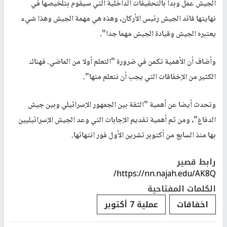
الجيش عمل وبدأ بالتحقيقات الداخلية التي سيقوم بتلخيصها في
نهايتها قائد الجيش رئيس الأركان، وهذه هي مهمة الجيش وهذا شيء
يعتبره الجيش وقيادة الجيش مهما جدا".
وأضاف أن الأهمية تكمن في ضرورة "التعلم أولا من الماضي. فهناك
الكثير من الإخفاقات التي يجب أن نتعلم منها".
وتحدث أيضا عن أهمية "الثقة بين الجمهور الإسرائيلي وبين جيش
الدفاع"، ومن ثم أهمية تقديم الإجابات التي وعد الجيش الإسرائيليين
بها منذ السابع من أكتوبر تشرين الأول فور انتهائها.
رابط قصير
https://nn.najah.edu/AK8Q/
الكلمات المفتاحية
اخفاقات
عملية 7 أكتوبر