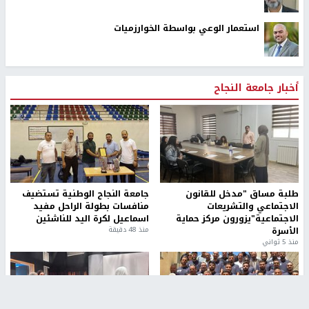
استعمار الوعي بواسطة الخوارزميات
أخبار جامعة النجاح
طلبة مساق "مدخل للقانون
جامعة النجاح الوطنية تستضيف
الاجتماعي والتشريعات
منافسات بطولة الراحل مفيد
الاجتماعية"يزورون مركز حماية
اسماعيل لكرة اليد للناشئين
الأسرة
منذ 48 دقيقة
منذ 5 ثواني