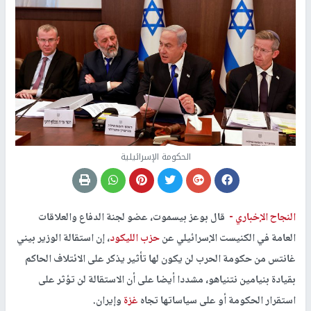
الحكومة الإسرائيلية
النجاح الإخباري -
قال بوعز بيسموت، عضو لجنة الدفاع والعلاقات
العامة في الكنيست الإسرائيلي عن
حزب الليكود
، إن استقالة الوزير بيني
غانتس من حكومة الحرب لن يكون لها تأثير يذكر على الائتلاف الحاكم
بقيادة بنيامين نتنياهو، مشددا أيضا على أن الاستقالة لن تؤثر على
استقرار الحكومة أو على سياساتها تجاه
غزة
وإيران.