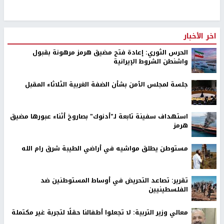
اخر الأخبار
الحرس الثوري: إعادة فتح مضيق هرمز مرهونة بقبول
واشنطن الشروط الإيرانية
جلسة لمجلس الأمن بشأن الضفة الغربية الثلاثاء المقبل
استهداف سفينة تابعة لـ"أدنوك" بصاروخ أثناء عبورها مضيق
هرمز
مستوطن يطلق مواشيه في أراضي الطيبة شرق رام الله
تقرير: تصاعد التحريض في أوساط المستوطنين ضد
الفلسطينيين
معالي وزير التربية: لا تجعلوا أطفالنا حقلًا لتجربة غير مكتملة