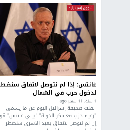
شؤون إسرائيلية
غانتس: إذا لم نتوصل لاتفاق سنضطر
لدخول حرب في الشمال
1 سنة، 11 شهر ago
نقلت صحيفة إسرائيل اليوم عن ما يسمى
"زعيم حزب معسكر الدولة" "بيني غانتس" قول
إن لم نتوصل لاتفاق يعيد الاسرى سنضطر