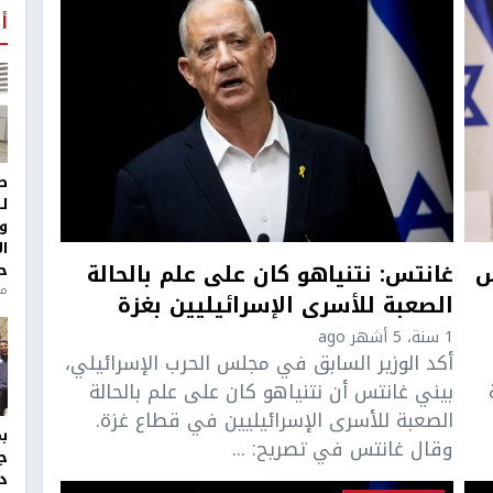
أ
ط
ل
و
ا
س
غانتس: نتنياهو كان على علم بالحالة
ح
من
الصعبة للأسرى الإسرائيليين بغزة
1 سنة، 5 أشهر ago
أكد الوزير السابق في مجلس الحرب الإسرائيلي،
بيني غانتس أن نتنياهو كان على علم بالحالة
الصعبة للأسرى الإسرائيليين في قطاع غزة.
وقال غانتس في تصريح: ...
ج
د