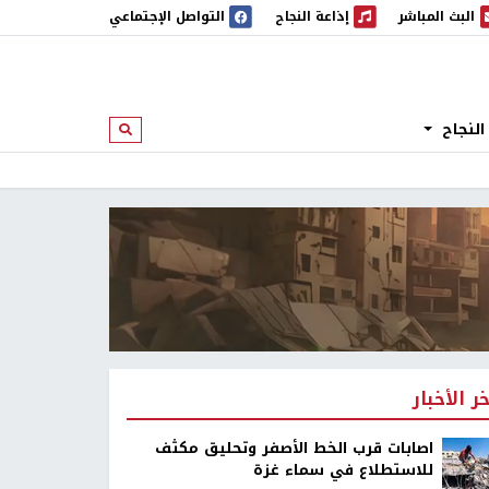
البث المباشر
إذاعة النجاح
التواصل الإجتماعي
 المباشر
إذاعة النجاح
النجاح
ابحث
خر الأخبار
اصابات قرب الخط الأصفر وتحليق مكثف
للاستطلاع في سماء غزة