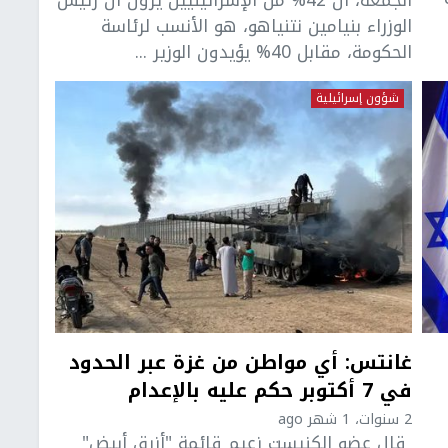
الوزراء بنيامين نتنياهو، هو الأنسب لرئاسة
الحكومة، مقابل 40% يؤيدون الوزير ...
شؤون إسرائيلية
غانتس: أي مواطن من غزة عبر الحدود
في 7 أكتوبر حكم عليه بالإعدام
2 سنوات، 1 شهر ago
قال عضو الكنيست زعيم قائمة "أزرق أبيض"