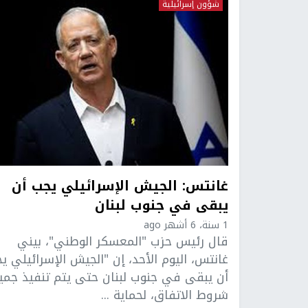
شؤون إسرائيلية
غانتس: الجيش الإسرائيلي يجب أن
يبقى في جنوب لبنان
1 سنة، 6 أشهر ago
قال رئيس حزب "المعسكر الوطني"، بيني
غانتس، اليوم الأحد، إن "الجيش الإسرائيلي ي
أن يبقى في جنوب لبنان حتى يتم تنفيذ جمي
شروط الاتفاق، لحماية ...