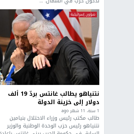
لدخول حرب في الشمال. ...
شؤون إسرائيلية
نتنياهو يطالب غانتس بردّ 19 ألف
دولار إلى خزينة الدولة
1 سنة، 11 شهر ago
طالب مكتب رئيس وزراء الاحتلال بنيامين
نتنياهو رئيس حزب الوحدة الوطنية والوزير
السابق في حكومة الحرب بيني غانتس بإعادة