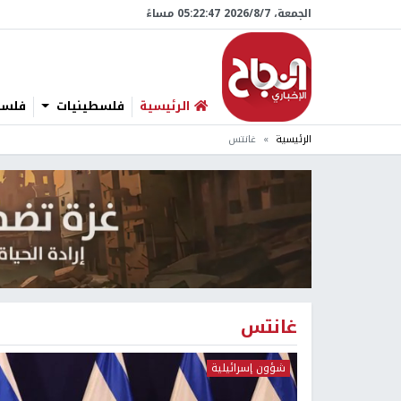
الجمعة، 7/‏8/‏2026 05:22:48 مساءً
الرئيسية
فلسطينيات
فلسطي
الرئيسية
غانتس
غانتس
شؤون إسرائيلية