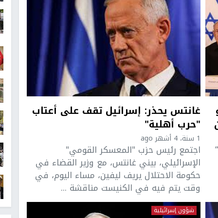
غانتس يحذر: إسرائيل تقف على أعتاب
"حرب أهلية"
1 سنة، 4 أشهر ago
اجتمع رئيس حزب "المعسكر القومي"
الإسرائيلي، بيني غانتس، مع وزير القضاء في
حكومة الاحتلال يريف ليفين، مساء اليوم، في
وقت يتم فيه في الكنيست مناقشة ...
شؤون إسرائيلية