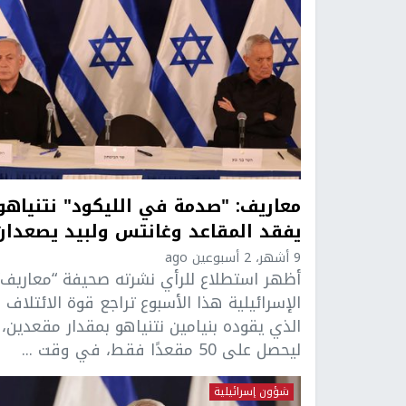
معاريف: "صدمة في الليكود" نتنياهو
يفقد المقاعد وغانتس ولبيد يصعدان
9 أشهر، 2 أسبوعين ago
أظهر استطلاع للرأي نشرته صحيفة “معاريف”
الإسرائيلية هذا الأسبوع تراجع قوة الائتلاف
الذي يقوده بنيامين نتنياهو بمقدار مقعدين،
ليحصل على 50 مقعدًا فقط، في وقت ...
شؤون إسرائيلية