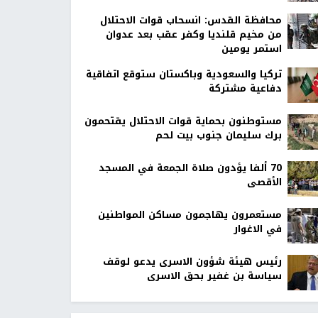
محافظة القدس: انسحاب قوات الاحتلال
من مخيم قلنديا وكفر عقب بعد عدوان
استمر يومين
تركيا والسعودية وباكستان ستوقع اتفاقية
دفاعية مشتركة
مستوطنون بحماية قوات الاحتلال يقتحمون
برك سليمان جنوب بيت لحم
70 ألفا يؤدون صلاة الجمعة في المسجد
الأقصى
مستعمرون يهاجمون مساكن المواطنين
في الاغوار
رئيس هيئة شؤون الاسرى يدعو لوقف
سياسة بن غفير بحق الاسرى