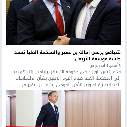
نتنياهو يرفض إقالة بن غفير والمخكمة العليا تعقد
جلسة موسعة الأربعاء
3 أشهر، 4 أسابيع ago
قدّم رئيس الوزراء في حكومة الاحتلال بنيامين نتنياهو رده
إلى المحكمة العليا صباح اليوم الاثنين بشأن الالتماسات
المطالبة بإقالة وزير الأمن القومي إيتامار بن غفير من ...