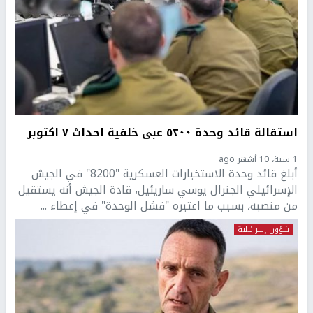
استقالة قائد وحدة ٥٢٠٠ عبى خلفية احداث ٧ اكتوبر
1 سنة، 10 أشهر ago
أبلغ قائد وحدة الاستخبارات العسكرية "8200" في الجيش
الإسرائيلي الجنرال يوسي ساريئيل، قادة الجيش أنه يستقيل
من منصبه، بسبب ما اعتبره "فشل الوحدة" في إعطاء ...
شؤون إسرائيلية