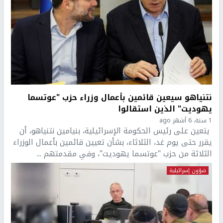
نتنياهو سيعين قائمين بأعمال وزراء حزب "عوتسما
يهوديت" الذين استقالوا
1 سنة، 6 أشهر ago
يتعين على رئيس الحكومة الإسرائيلية، بنيامين نتنياهو، أن
يقرر حتى يوم غد، الثلاثاء، بشأن تعيين قائمين بأعمال الوزراء
الثلاثة من حزب "عوتسما يهوديت"، وفي مقدمتهم ...
شؤون إسرائيلية