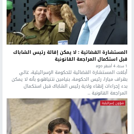
المستشارة القضائية : لا يمكن إقالة رئيس الشاباك
قبل استكمال المراجعة القانونية
1 سنة، 4 أشهر ago
أبلغت المستشارة القضائية للحكومة الإسرائيلية، غالي
بهراف ميارا، رئيس الحكومة، بنيامين نتنياهو،و بأنه لا يمكن
بدء إجراءات إنهاء ولاية رئيس الشاباك قبل استكمال
المراجعة القانونية ...
شؤون إسرائيلية