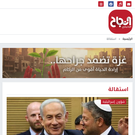
البث المباشر
إذاعة النجاح
الرئيسية
استقالة
استقالة
شؤون إسرائيلية