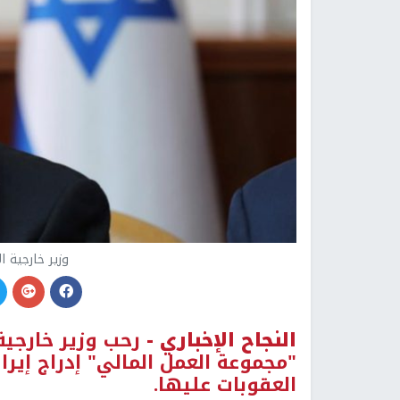
وزير خارجية ا
النجاح الإخباري -
رحب وزير خارجية
"مجموعة العمل المالي" إدراج إير
العقوبات عليها.