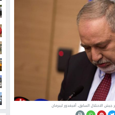
ر جيش الاحتلال السابق، أفيغدور ليبرمان