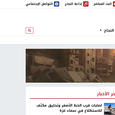
البث المباشر
إذاعة النجاح
التواصل الإجتماعي
 المباشر
إذاعة النجاح
النجاح
ابحث
خر الأخبار
اصابات قرب الخط الأصفر وتحليق مكثف
للاستطلاع في سماء غزة