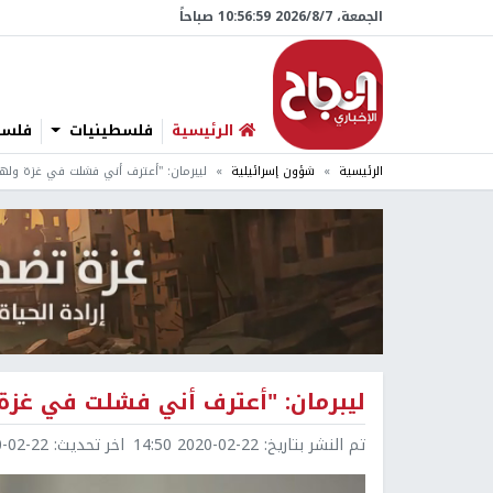
الجمعة، 7/‏8/‏2026 10:57:00 صباحاً
الرئيسية
فلسطينيات
فلسطي
الرئيسية
شؤون إسرائيلية
ليبرمان: "أعترف أني فشلت في غزة ولهذ
ليبرمان: "أعترف أني فشلت في غزة
تم النشر بتاريخ:
2020-02-22 14:50
اخر تحديث:
2-22 14:51