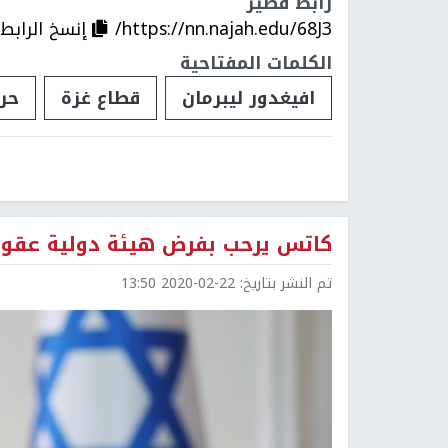
رابط قصير
https://nn.najah.edu/68J3/
إنسخ الرابط
الكلمات المفتاحية
افيغدور ليبرمان
قطاع غزة
حر
كاتس يرحب بفرض هيئة دولية عقوبا
تم النشر بتاريخ:
2020-02-22 13:50