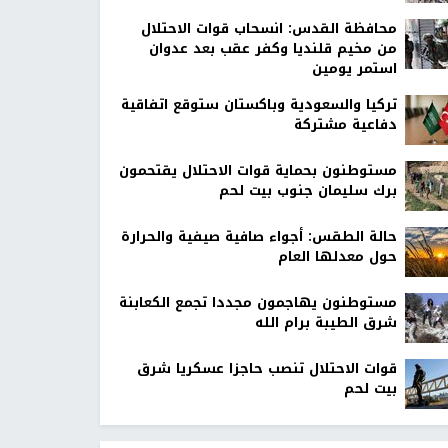
محافظة القدس: انسحاب قوات الاحتلال
من مخيم قلنديا وكفر عقب بعد عدوان
استمر يومين
تركيا والسعودية وباكستان ستوقع اتفاقية
دفاعية مشتركة
مستوطنون بحماية قوات الاحتلال يقتحمون
برك سليمان جنوب بيت لحم
حالة الطقس: أجواء صافية صيفية والحرارة
حول معدلها العام
مستوطنون يهاجمون مجددا تجمع الكعابنة
شرق الطيبة برام الله
قوات الاحتلال تنصب حاجزا عسكريا شرق
بيت لحم