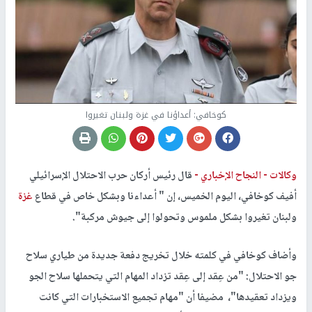
كوخافي: أعداؤنا في غزة ولبنان تغيروا
وكالات -
النجاح الإخباري -
قال رئيس أركان حرب الاحتلال الإسرائيلي
أفيف كوخافي، اليوم الخميس، إن " أعداءنا وبشكل خاص في قطاع
غزة
ولبنان تغيروا بشكل ملموس وتحولوا إلى جيوش مركبة".
وأضاف كوخافي في كلمته خلال تخريج دفعة جديدة من طياري سلاح
جو الاحتلال: "من عِقد إلى عِقد تزداد المهام التي يتحملها سلاح الجو
ويزداد تعقيدها"، مضيفا أن "مهام تجميع الاستخبارات التي كانت