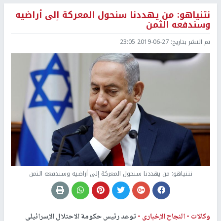
نتنياهو: من يهددنا سنحول المعركة إلى أراضيه
وسندفعه الثمن
تم النشر بتاريخ:
2019-06-27 23:05
نتنياهو: من يهددنا سنحول المعركة إلى أراضيه وسندفعه الثمن
وكالات -
النجاح الإخباري -
توعد رئيس حكومة الاحتلال الإسرائيلي