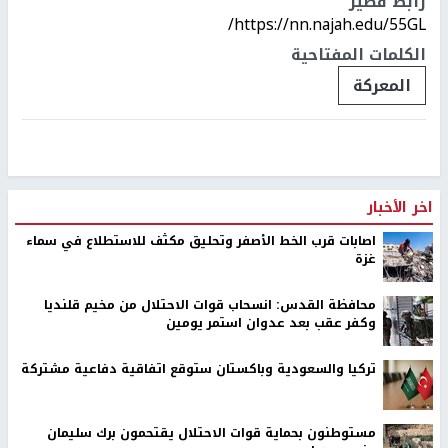
رابط قصير
https://nn.najah.edu/55GL/
الكلمات المفتاحية
المعركة
اخر الأخبار
اصابات قرب الخط الأصفر وتحليق مكثف للاستطلاع في سماء
غزة
محافظة القدس: انسحاب قوات الاحتلال من مخيم قلنديا
وكفر عقب بعد عدوان استمر يومين
تركيا والسعودية وباكستان ستوقع اتفاقية دفاعية مشتركة
مستوطنون بحماية قوات الاحتلال يقتحمون برك سليمان