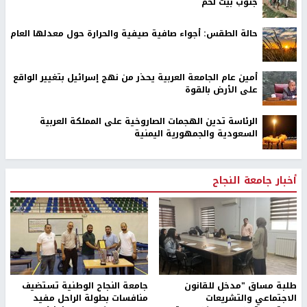
جنوب بيت لحم
حالة الطقس: أجواء صافية صيفية والحرارة حول معدلها العام
أمين عام الجامعة العربية يحذر من نهج إسرائيل بتغيير الواقع
على الأرض بالقوة
الرئاسة تدين الهجمات الصاروخية على المملكة العربية
السعودية والجمهورية اليمنية
أخبار جامعة النجاح
طلبة مساق "مدخل للقانون
جامعة النجاح الوطنية تستضيف
الاجتماعي والتشريعات
منافسات بطولة الراحل مفيد