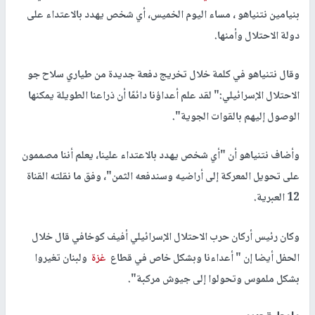
بنيامين نتنياهو ، مساء اليوم الخميس، أي شخص يهدد بالاعتداء على
دولة الاحتلال وأمنها.
وقال نتنياهو في كلمة خلال تخريج دفعة جديدة من طياري سلاح جو
الاحتلال الإسرائيلي:" لقد علم أعداؤنا دائمًا أن ذراعنا الطويلة يمكنها
الوصول إليهم بالقوات الجوية".
وأضاف نتنياهو أن "أي شخص يهدد بالاعتداء علينا، يعلم أننا مصممون
على تحويل المعركة إلى أراضيه وسندفعه الثمن"، وفق ما نقلته القناة
12 العبرية.
وكان رئيس أركان حرب الاحتلال الإسرائيلي أفيف كوخافي قال خلال
الحفل أيضا إن " أعداءنا وبشكل خاص في قطاع
غزة
ولبنان تغيروا
بشكل ملموس وتحولوا إلى جيوش مركبة".