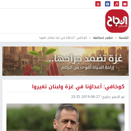
البث المباشر
إذاعة النجاح
الرئيسية
شؤون إسرائيلية
كوخافي: أعداؤنا في غزة ولبنان تغيروا
كوخافي: أعداؤنا في غزة ولبنان تغيروا
تم النشر بتاريخ:
2019-06-27 23:25