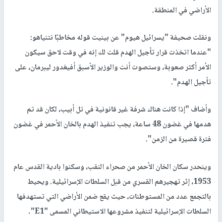
الأراضي في المنطقة.
ونقلت صحيفة "يسرائيل هيوم" عن بينيت قوله مخاطبًا نتنياهو:
"عندما اتخذت قرار تأجيل الهدم قلت لك إنه في وقت لاحق سيكون
الأمر أكثر صعوبة، وستصوت أنت والوزير الأسبق أفيغدور ليبرمان، على
تأجيل الهدم".
وأضاف "إذا كانت هناك شرفة غير قانونية في تل أبيب، لكان قد تم
هدمها في غضون 48 ساعة، يجب تنفيذ الهدم بالخان الأحمر في غضون
فترة قصيرة من الزمن".
وينحدر سكان الخان الأحمر من صحراء النقب، وسكنوا بادية القدس عام
1953، إثر تهجيرهم القسري من قبل السلطات الإسرائيلية. ويحيط
بالتجمع عدد من المستوطنات، حيث يقع ضمن الأراضي التي تستهدفها
السلطات الإسرائيلية لتنفيذ مشروعها الاستيطاني المسمى "E1".