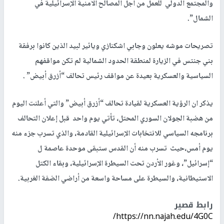
والمجتمع الدولي للعمل من أجل المصالح الأمنية الإسرائيلية في
الشمال”.
تصريحات موشه يعلون وجابي اشكنازي ويائير لبيد الذين كانوا برفقة
بني جنتس في الزيارة لمنطقة الحدود الشمالية لم تكن مواقفهم
السياسية والعسكرية بعيدة عن مواقف رئيس تحالف “أزرق أبيض” .
يذكر ان الرؤية العسكرية لقيادة تحالف “أزرق أبيض” والتي أعلنت اليوم
من هضبة الجولان السوري المحتل، تأتي يوم واحد قبل إعلان التحالف
برنامجه السياسي للانتخابات الإسرائيلية القادمة، والذي تسرب جزء منه
يوم أمس،حيث تسرب منه أن القدس ستبقى موحدة عاصمة ل
“إسرائيل”، وغور الأردن تحت السيطرة الإسرائيلية، وبقاء الكتل
الاستيطانية، والسيطرة على مساحة واسعة من أراضي الضفة الغربية.
رابط قصير
https://nn.najah.edu/4G0C/