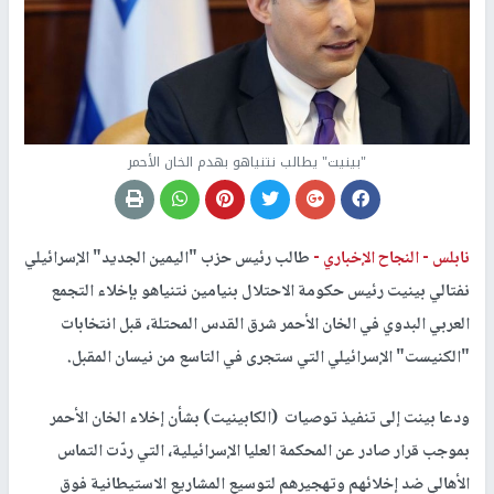
"بينيت" يطالب نتنياهو بهدم الخان الأحمر
نابلس -
النجاح الإخباري -
طالب رئيس حزب "اليمين الجديد" الإسرائيلي
نفتالي بينيت رئيس حكومة الاحتلال بنيامين نتنياهو بإخلاء التجمع
العربي البدوي في الخان الأحمر شرق القدس المحتلة، قبل انتخابات
"الكنيست" الإسرائيلي التي ستجرى في التاسع من نيسان المقبل.
ودعا بينت إلى تنفيذ توصيات (الكابينيت) بشأن إخلاء الخان الأحمر
بموجب قرار صادر عن المحكمة العليا الإسرائيلية، التي ردّت التماس
الأهالي ضد إخلائهم وتهجيرهم لتوسيع المشاريع الاستيطانية فوق