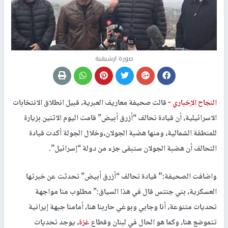
صورة ارشيفية
النجاح الإخباري -
قالت صحيفة معاريف العبرية، قبيل انطلاق الانتخابات
الاسرائيلية، أن قيادة تحالف “أزرق أبيض” قامت اليوم الاثنين بزيارة
للمنطقة الشمالية، ومنها هضبة الجولان،وخلال الجولة أكدت قيادة
التحالف أن هضبة الجولان ستبقى جزء من دولة “إسرائيل”.
واضافت الصحيفة:" قيادة تحالف “أزرق أبيض” تحدثت عن خبرتها
العسكرية، بني جنتس قال في هذا السياق:” مطلوب منا مواجهة
تحديات متنوعة، أنا وجابي وبوغي حاربنا هنا، أمامنا جبهة إيرانية
تتموضع هنا، وكما هو الحال في لبنان وقطاع
غزة
، يوجد تحديات