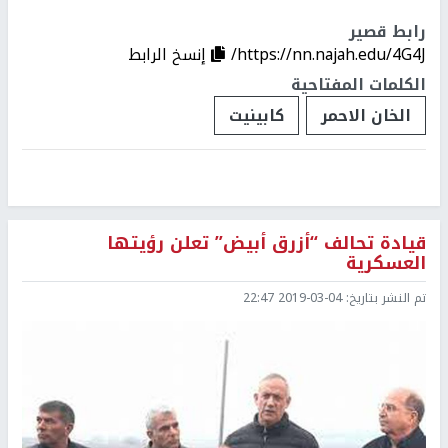
رابط قصير
https://nn.najah.edu/4G4J/
إنسخ الرابط
الكلمات المفتاحية
الخان الاحمر
كابينيت
قيادة تحالف “أزرق أبيض” تعلن رؤيتها
العسكرية
تم النشر بتاريخ:
2019-03-04 22:47