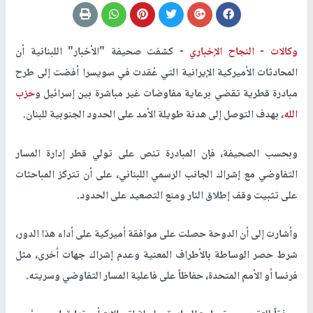
وكالات -
النجاح الإخباري -
كشفت صحيفة "الأخبار" اللبنانية أن
المحادثات الأميركية الإيرانية التي عُقدت في سويسرا أفضت إلى طرح
مبادرة قطرية تقضي برعاية مفاوضات غير مباشرة بين إسرائيل و
حزب
الله
، بهدف التوصل إلى هدنة طويلة الأمد على الحدود الجنوبية للبنان.
وبحسب الصحيفة، فإن المبادرة تنص على تولي قطر إدارة المسار
التفاوضي مع إشراك الجانب الرسمي اللبناني، على أن تتركز المباحثات
على تثبيت وقف إطلاق النار ومنع التصعيد على الحدود.
وأشارت إلى أن الدوحة حصلت على موافقة أميركية على أداء هذا الدور،
شرط حصر الوساطة بالأطراف المعنية وعدم إشراك جهات أخرى، مثل
فرنسا أو الأمم المتحدة، حفاظاً على فاعلية المسار التفاوضي وسريته.