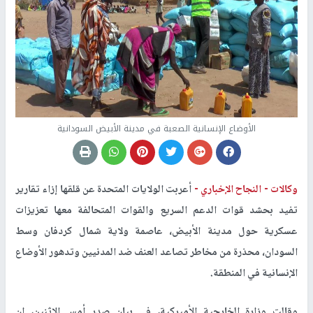
الأوضاع الإنسانية الصعبة في مدينة الأبيض السودانية
وكالات -
النجاح الإخباري -
أعربت الولايات المتحدة عن قلقها إزاء تقارير
تفيد بحشد قوات الدعم السريع والقوات المتحالفة معها تعزيزات
عسكرية حول مدينة الأبيض، عاصمة ولاية شمال كردفان وسط
السودان، محذرة من مخاطر تصاعد العنف ضد المدنيين وتدهور الأوضاع
الإنسانية في المنطقة.
وقالت وزارة الخارجية الأميركية، في بيان صدر أمس الاثنين، إن