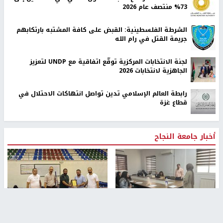
73% منتصف عام 2026
الشرطة الفلسطينية: القبض على كافة المشتبه بارتكابهم
جريمة القتل في رام الله
لجنة الانتخابات المركزية توقّع اتفاقية مع UNDP لتعزيز
الجاهزية لانتخابات 2026
رابطة العالم الإسلامي تدين تواصل انتهاكات الاحتلال في
قطاع غزة
أخبار جامعة النجاح
طلبة مساق "مدخل للقانون
جامعة النجاح الوطنية تستضيف
الاجتماعي والتشريعات
منافسات بطولة الراحل مفيد