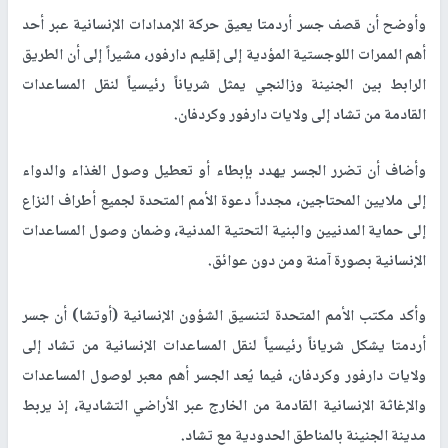
وأوضح أن قصف جسر أردمتا يعيق حركة الإمدادات الإنسانية عبر أحد
أهم الممرات اللوجستية المؤدية إلى إقليم دارفور، مشيراً إلى أن الطريق
الرابط بين الجنينة وزالنجي يمثل شرياناً رئيسياً لنقل المساعدات
القادمة من تشاد إلى ولايات دارفور وكردفان.
وأضاف أن تضرر الجسر يهدد بإبطاء أو تعطيل وصول الغذاء والدواء
إلى ملايين المحتاجين، مجدداً دعوة الأمم المتحدة لجميع أطراف النزاع
إلى حماية المدنيين والبنية التحتية المدنية، وضمان وصول المساعدات
الإنسانية بصورة آمنة ومن دون عوائق.
وأكد مكتب الأمم المتحدة لتنسيق الشؤون الإنسانية (أوتشا) أن جسر
أردمتا يشكل شرياناً رئيسياً لنقل المساعدات الإنسانية من تشاد إلى
ولايات دارفور وكردفان، فيما يُعد الجسر أهم معبر لوصول المساعدات
والإغاثة الإنسانية القادمة من الخارج عبر الأراضي التشادية، إذ يربط
مدينة الجنينة بالمناطق الحدودية مع تشاد.