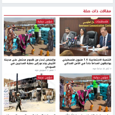
مقالات ذات صلة
فلسطينيات
شؤون دولية
التنمية الاجتماعية: 1.4 مليون فلسطيني
واشنطن تحذر من هجوم محتمل على مدينة
يواجهون انعداماً حاداً في الأمن الغذائي
الأبيض وتدعو إلى حماية المدنيين في
السودان
3 أيام، 22 ساعة ago
1 شهر، 2 أسبوعين ago
شؤون دولية
شؤون عربية