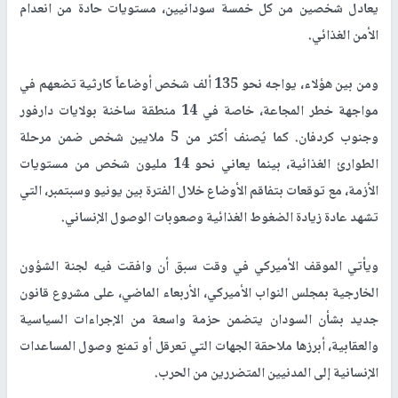
يعادل شخصين من كل خمسة سودانيين، مستويات حادة من انعدام
الأمن الغذائي.
ومن بين هؤلاء، يواجه نحو 135 ألف شخص أوضاعاً كارثية تضعهم في
مواجهة خطر المجاعة، خاصة في 14 منطقة ساخنة بولايات دارفور
وجنوب كردفان. كما يُصنف أكثر من 5 ملايين شخص ضمن مرحلة
الطوارئ الغذائية، بينما يعاني نحو 14 مليون شخص من مستويات
الأزمة، مع توقعات بتفاقم الأوضاع خلال الفترة بين يونيو وسبتمبر، التي
تشهد عادة زيادة الضغوط الغذائية وصعوبات الوصول الإنساني.
ويأتي الموقف الأميركي في وقت سبق أن وافقت فيه لجنة الشؤون
الخارجية بمجلس النواب الأميركي، الأربعاء الماضي، على مشروع قانون
جديد بشأن السودان يتضمن حزمة واسعة من الإجراءات السياسية
والعقابية، أبرزها ملاحقة الجهات التي تعرقل أو تمنع وصول المساعدات
الإنسانية إلى المدنيين المتضررين من الحرب.