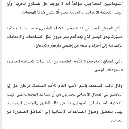
السودانيين المحتاجين، مؤكداً أنه لا يوجد حل عسكري للحرب، وأن
البنية التحتية الإنسانية والمدنية يجب ألا تكون هدفاً للهجمات.
وكان الجيش السوداني قد قصف، الثلاثاء الماضي، جسر أردمتا بطائرة
مسيّرة، وهو الجسر الذي يُعد أهم ممر حيوي لنقل المساعدات والإمدادات
الإنسانية إلى أجزاء واسعة من إقليمي دارفور وكردفان.
وفي السياق ذاته، حذرت الأمم المتحدة من التداعيات الإنسانية الخطيرة
لاستهداف الجسر.
وقال نائب المتحدث باسم الأمين العام للأمم المتحدة، فرحان حق، إن
العاملين في المجال الإنساني يحذرون من أن تصاعد الهجمات على البنية
التحتية المدنية في السودان، بما في ذلك الطرق والجسور الرئيسية،
يهدد بتعطيل وصول المساعدات الإنسانية إلى المناطق المتضررة من
الحرب.