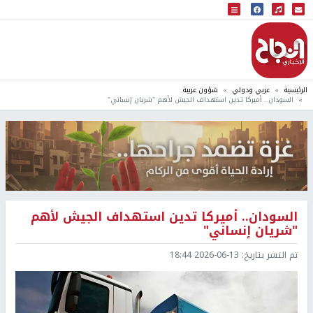
البث المباشر
إذاعة النجاح
الرئيسية
عربي ودولي
شؤون عربية
السودان.. أميركا تدين استهداف الجيش لأهم "شريان إنساني"
السودان.. أميركا تدين استهداف الجيش لأهم
"شريان إنساني"
تم النشر بتاريخ:
2026-06-13 18:44