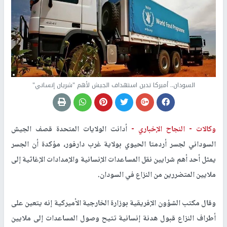
السودان.. أميركا تدين استهداف الجيش لأهم "شريان إنساني"
وكالات -
النجاح الإخباري -
أدانت الولايات المتحدة قصف الجيش
السوداني لجسر أردمتا الحيوي بولاية غرب دارفور، مؤكدة أن الجسر
يمثل أحد أهم شرايين نقل المساعدات الإنسانية والإمدادات الإغاثية إلى
ملايين المتضررين من النزاع في السودان.
وقال مكتب الشؤون الإفريقية بوزارة الخارجية الأميركية إنه يتعين على
أطراف النزاع قبول هدنة إنسانية تتيح وصول المساعدات إلى ملايين