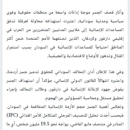
وأثار قصف الجسر موجة إدانات واسعة من منظمات حقوقية وقوى
سياسية ومدنية سودانية، اعتبرت استهدافه محاولة لعرقلة تدفق
المساعدات الإنسانية إلى ملايين المدنيين المتضررين من الحرب في
إقليمي دارفور وكردفان، اللذين تصنفهما الأمم المتحدة ضمن أكثر
المناطق احتياجاً للمساعدات الإنسانية في السودان بسبب استمرار
القتال وتدهور الأوضاع الاقتصادية والمعيشية.
وفي هذا الإطار، أدان التحالف السوداني للحقوق تدمير جسر أردمتا،
واعتبره انتهاكاً للقانون الدولي الإنساني، مؤكداً أن استهداف الجسر
يقوض جهود الإغاثة الإنسانية في دارفور. وطالب التحالف بإجراء
تحقيق مستقل ومحاسبة المسؤولين عن الهجوم.
وتعكس أهمية الجسر حجم الأزمة الإنسانية المتفاقمة في السودان.
فبحسب أحدث تحليل للتصنيف المرحلي المتكامل للأمن الغذائي (IPC)
الصادر في منتصف مايو الماضي، يواجه نحو 19.5 مليون شخص، أي ما