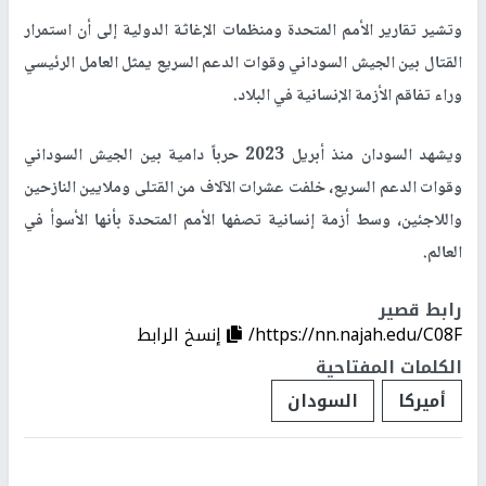
وتشير تقارير الأمم المتحدة ومنظمات الإغاثة الدولية إلى أن استمرار
القتال بين الجيش السوداني وقوات الدعم السريع يمثل العامل الرئيسي
وراء تفاقم الأزمة الإنسانية في البلاد.
ويشهد السودان منذ أبريل 2023 حرباً دامية بين الجيش السوداني
وقوات الدعم السريع، خلفت عشرات الآلاف من القتلى وملايين النازحين
واللاجئين، وسط أزمة إنسانية تصفها الأمم المتحدة بأنها الأسوأ في
العالم.
رابط قصير
https://nn.najah.edu/C08F/
إنسخ الرابط
الكلمات المفتاحية
أميركا
السودان