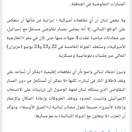
المسارات التفاوضية في المنطقة.
ولا يخفي لبنان أن أي تفاهمات أميركية - إيرانية من شأنها أن تنعكس
على الواقع اللبناني، إلا أنه يمضي بمسار تفاوضي مستقل مع إسرائيل،
عبر محادثات مباشرة عُقدت 4 جولات منها حتى الآن في مقر «الخارجية
الأميركية»، وستُعقد الجولة الخامسة في 22 و23 و24 يونيو (حزيران)
الحالي عبر جلسات دبلوماسية وعسكرية.
ويبرز اعتقاد لبناني واسع بأن أي تفاهمات إقليمية «يمكن أن تُساعد على
وقف لإطلاق النار في لبنان»، لكنها «لا يمكن أن تُستكمل من دون المسار
التفاوضي الذي يسلكه لبنان لجهة الوصول إلى ترتيبات على الانسحاب
الإسرائيلي وتثبيت الحدود ووقف الخروقات وإعادة السكان والإعمار
وإعادة الأسرى»، حسبما تقول مصادر لبنانية لـ«الشرق الأوسط». وتؤكد
أن الحزب «لا يتعاون مع الدولة اللبنانية» بدعم مسارها.