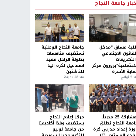
خبار جامعة النجاح
لبة مساق "مدخل
جامعة النجاح الوطنية
لقانون الاجتماعي
تستضيف منافسات
التشريعات
بطولة الراحل مفيد
لاجتماعية"يزورون مركز
اسماعيل لكرة اليد
ماية الأسرة
للناشئين
5 ثواني
منذ 48 دقيقة
بمشاركة 25 مدرباً..
مركز إعلام النجاح
امعة النجاح تطلق
يستضيف وفدًا أكاديميًا
ورة إعداد مدربي كرة
من جامعة لوليو
قدم المستوى (C)
للتكنولوجيا السويدية