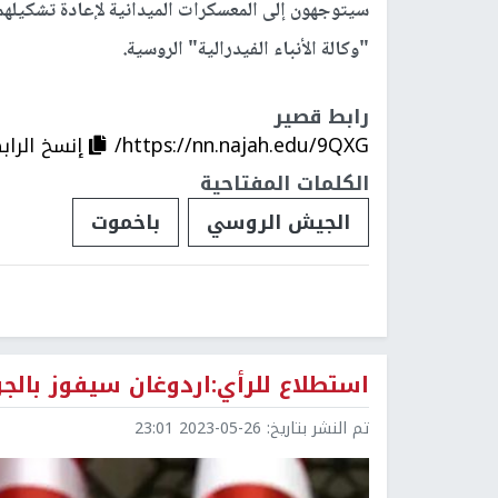
سيتوجهون إلى المعسكرات الميدانية لإعادة تشكيله
"وكالة الأنباء الفيدرالية" الروسية.
رابط قصير
https://nn.najah.edu/9QXG/
إنسخ الراب
الكلمات المفتاحية
الجيش الروسي
باخموت
استطلاع للرأي:اردوغان سيفوز بالجولة
تم النشر بتاريخ:
2023-05-26 23:01