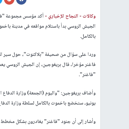
وكالات -
النجاح الإخباري -
أكد مؤسس مجموعة "فاغن
الجيش الروسي بدأ باستلام مواقعه في مدينة باخموت،
بالكامل.
وردا على سؤال من صحيفة "بلاكنوت"، حول سير الأ
فاغنر مؤخرا، قال بريغوجين، إن الجيش الروسي يعم
"فاغنر".
يونيو، ستخضع باخموت بالكامل لسلطة وزارة الدفاع
وأشار إلى أن جنود "فاغنر" يغادرون بشكل مخطط وم