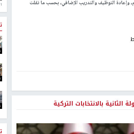
م، وإعادة التوظيف والتدريب الإضافي، بحسب ما نقلت
1 اسبوع. ago
ت
ط
ت
ت
 الثانية بالانتخابات التركية
ت
ت