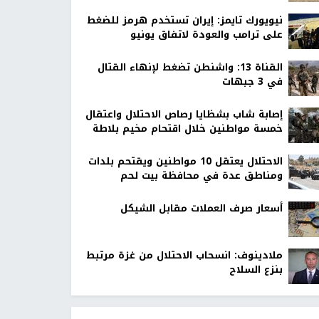
نيويورك تايمز: إيران تستخدم هرمز للضغط
على ترامب والعودة لاتفاق يونيو
القناة 13: واشنطن تضغط لإنهاء القتال
في 3 جبهات
إصابة شاب بشظايا رصاص الاحتلال واعتقال
خمسة مواطنين خلال اقتحام مخيم بلاطة
الاحتلال يعتقل 10 مواطنين ويقتحم بلدات
ومناطق عدة في محافظة بيت لحم
أسعار صرف العملات مقابل الشيكل
ملادينوف: انسحاب الاحتلال من غزة مرتبط
بنزع السلاح