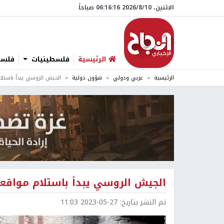
الاثنين، 10/‏8/‏2026 06:16:17 صباحاً
الرئيسية
فلسطينيات
فلسطي
الرئيسية
عربي ودولي
شؤون دولية
الجيش الروسي يبدأ باستل
الجيش الروسي يبدأ باستلام مواقع
تم النشر بتاريخ:
2023-05-27 11:03