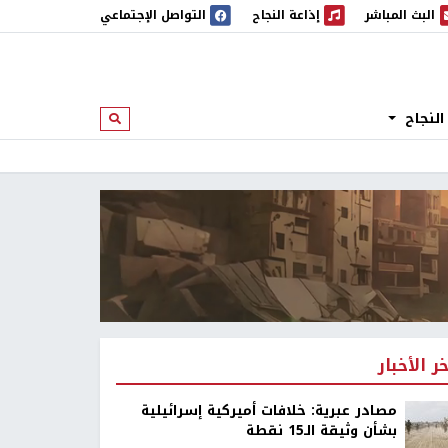
البث المباشر
إذاعة النجاح
التواصل الإجتماعي
 المباشر
إذاعة النجاح
النجاح
ابحث
خر الأخبار
مصادر عبرية: خلافات أميركية إسرائيلية
بشأن وثيقة الـ15 نقطة