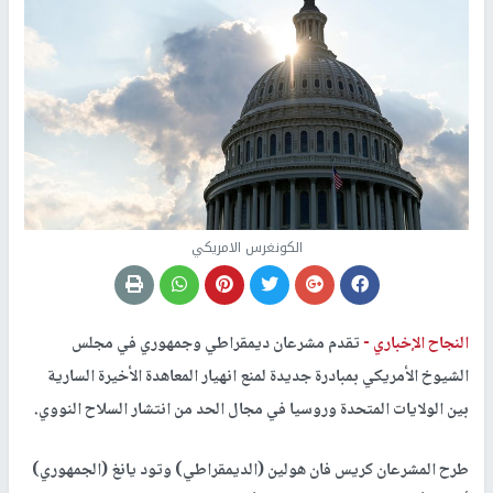
الكونغرس الامريكي
النجاح الإخباري -
تقدم مشرعان ديمقراطي وجمهوري في مجلس
الشيوخ الأمريكي بمبادرة جديدة لمنع انهيار المعاهدة الأخيرة السارية
بين الولايات المتحدة وروسيا في مجال الحد من انتشار السلاح النووي.
طرح المشرعان كريس فان هولين (الديمقراطي) وتود يانغ (الجمهوري)