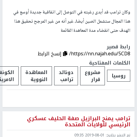
وكان ترامب قد أبدى رغبته في التوصل إلى اتفاقية جديدة أوسع في
هذا المجال ستشمل الصين أيضا، غير أنه من غير المرجح تحقيق هذا
الهدف حتى انقضاء مدة المعاهدة القائمة
رابط قصير
https://nn.najah.edu/5CD8/
إنسخ الرابط
الكلمات المفتاحية
مشروع
دونالد
المعاهدة
الكون
روسيا
قرار
ترامب
النووية
الامري
ترامب يمنح البرازيل صفة الحليف عسكري
الرئيسي للولايات المتحدة
تم النشر بتاريخ:
2019-08-01 09:35