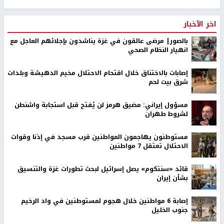
اخر الأخبار
بالصور| مرضى عالقون في غزة يناشدون بإجلائهم العاجل مع
انهيار النظام الصحي
إصابات بالاختناق خلال اقتحام الاحتلال مخيم الدهيشة وبلدات
شرق بيت لحم
مسؤول إيراني: مضيق هرمز لن يُفتح قبل استجابة واشنطن
لشروط طهران
مستوطنون يهاجمون المواطنين قرب مسجد في إذنا وقوات
الاحتلال تعتقل 7 مواطنين
قائد «سنتكوم» يصل إسرائيل لبحث تطورات غزة والتنسيق
بشأن إيران
إصابة 6 مواطنين خلال هجوم لمستوطنين في واد الرخيم
جنوب الخليل