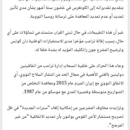
بتقديم تقديراته إلى الكونغرس في غضون ستة أشهر بشأن مدى تأثير
تمديد أو عدم تمديد المعاهدة على ترسانة روسيا النووية.
غير أن هذه التقييمات، في حال تبني القرار، ستستدعي تساؤلات على أي
حال، بسبب إقالة ترامب مؤخرا مدير الاستخبارات الوطنية دان كوتس
وترشيح المشرع جون راتكليف المؤيد له بشدة خلفا له.
وجاء هذا الحراك على خلفية انسحاب إدارة ترامب من اتفاقيتين
دوليتين بالغتي الأهمية في مجال الحد من انتشار السلاح النووي، أي
الاتفاق النووي مع إيران المبرم عام 2015 ومعاهدة التخلص من
الصواريخ متوسطة وقصيرة المدى مع موسكو من عام 1987.
وتزايدت مخاوف المشرعين من إمكانية إلغاء "سترات الجديدة" في ظل
تصريح مستشار الأمن القومي بولتون بأن تمديد الاتفاقية "من غير
المرجح".