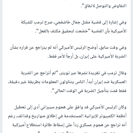
التفاوض والتوصل لاتفاق".
وفي إشارة إلى قضية مقتل جمال خاشقجي، صرح ترمب للشبكة
الأميركية بأن القضية "خضعت لتحقيق مكثف بالفعل".
وفي وقت سابق، أوضح الرئيس الأميركي أنه لم يتراجع عن قراره بشأن
الضربة الأميركية على إيران، بل أرجأ الأمر فقط.
وقال ترمب في تغريدة نشرها عبر تويتر، "لم أتراجع عن الضربة
العسكرية ضد إيران أبداً. الناس يتناولون المعلومات بطريقة غير دقيقة،
فقط قمت بتأجيل الضربة في الوقت الحالي".
وكان الرئيس الأميركي قد وافق على هجوم سيبراني أدى إلى تعطيل
أنظمة الكمبيوتر الإيرانية المستخدمة في إطلاق صواريخ وقذائف، رغم
أنه تراجع عن هجوم عسكري رداً على إسقاط طائرة استطلاع أميركية