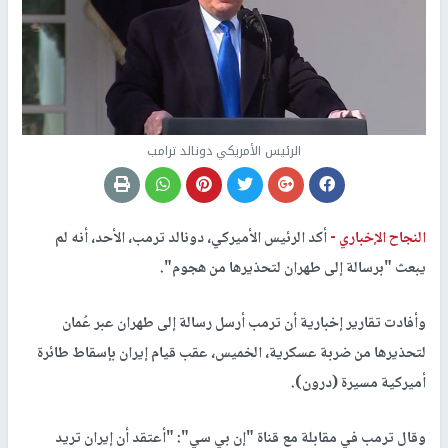
الرئيس الأمريكي دونالد ترامب
النجاح الإخباري -
أكد الرئيس الأميركي، دونالد ترمب، الأحد، أنه لم
يبعث "برسالة إلى طهران لتحذيرها من هجوم".
وأفادت تقارير إخبارية أن ترمب أرسل رسالة إلى طهران عبر عُمان
لتحذيرها من ضربة عسكرية، الخميس، عقب قيام إيران بإسقاط طائرة
أميركية مسيرة (درون).
وقال ترمب في مقابلة مع قناة "إن بي سي": "أعتقد أن إيران تريد