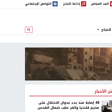
البث المباشر
إذاعة النجاح
التواصل الإجتماعي
 المباشر
إذاعة النجاح
النجاح
ابحث
خر الأخبار
48 إصابة منذ بدء عدوان الاحتلال على
مخيم قلنديا وكفر عقب شمال القدس