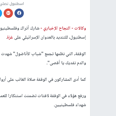
اسطنبول تصلي 
وكالات -
النجاح الإخباري -
شارك أتراك وفلسطينيون 
إسطنبول، للتنديد بالعدوان الإسرائيلي على
غزة
.
الوقفة، التي نظمها تجمع "شباب الأناضول" شهدت هت
والدم نفديك يا أقصى".
كما أدى المشاركون في الوقفة صلاة الغائب على أروا
شهداء فلسطينيين.