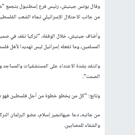
وقال يونس جينيش، رئيس فرع إسطنبول بتجمع "شبا
من جانب الاحتلال الإسرائيلي تجاه الشعب الفلسطي
وأضاف جينيش، خلال الوقفة، "تركيا تقف في صمي
المسلمين، وما تفعله إسرائيل ليس تهديدا لأهل فلس
وانتقد بشدة الاعتداء على المستشفيات والمساجد وال
الصمت".
وتابع: "كل من يخطو خطوة من أجل فلسطين فهو ي
من جانبه، دعا جيهانجير إسلام، عضو البرلمان الترك
والشفاء للمصابين.