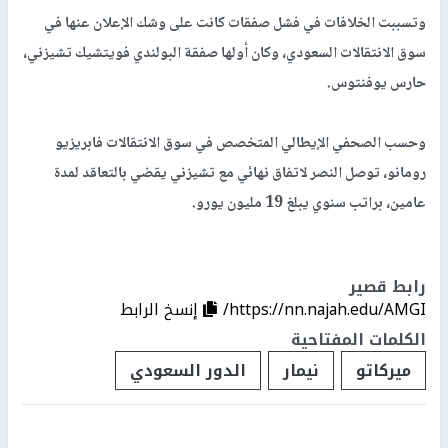
وتسببت الخلافات في فشل صفقات كانت على وشك الإعلان عنها في
سوق الانتقالات السعودي، وكان أولها صفقة البولندي فويتشيك تشيزني،
حارس يوفنتوس.
وحسب الصحفي الإيطالي المتخصص في سوق الانتقالات فابريزيو
رومانو، توصل النصر لاتفاق نهائي مع تشيزني يقضي بالتعاقد لمدة
عامين، براتب سنوي يبلغ 19 مليون يورو.
رابط قصير
https://nn.najah.edu/AMGI/
إنسخ الرابط
الكلمات المفتاحية
ميركاتو
نيمار
الدور السعودي