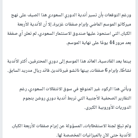
ورغم التوقعات بأن تسير أندية الدوري السعودي هذا الصيف على نهج
ميركاتو الموسم الماضي بإبرام صفقات غزيرة، إلا أن الأندية الأربعة
الكبار، التي استحوذ عليها صندوق الاستثمار السعودي، لم تعلن أي صفقة
بعد مرور 44 يومًا على نهاية الموسم.
بينما يعد القادسية، العائد هذا الموسم إلى دوري المحترفين، أكثر الأندية
نشاطًا، بإبرام 6 صفقات، بينها ناتشو فيرنانديز، قائد ريال مدريد السابق.
ويأتي هذا الركود غير المتوقع في سوق الانتقالات السعودي، رغم
التقارير الصحفية الأجنبية التي تربط أندية دوري روشن بنجوم
الدوريات الأوروبية الكبرى.
ولم تبلغ لجنة الاستقطابات، المسؤولة عن إبرام صفقات الأربعة الكبار،
الأندية حتى الآن بالميزانيات المخصصة لها.