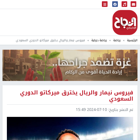
البث المباشر
إذاعة النجاح
الرئيسية
رياضة
رياضة دولية
فيروس نيمار والريال يخترق ميركاتو الدوري السعودي
فيروس نيمار والريال يخترق ميركاتو الدوري
السعودي
تم النشر بتاريخ:
2024-07-10 15:49