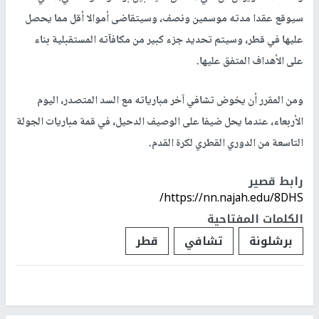
سيوقع عقدا مدته موسمين ونصف، وسيتقاضى أموالا أقل مما يحصل
عليها في قطر، وسيتم تحديد جزء كبير من مكافآته المستقبلية بناء
على الأهداف المتفق عليها.
ومن المقرر أن يخوض تشافي آخر مبارياته مع السد المتصدر، اليوم
الأربعاء، عندما يحل ضيفا على الوصيف الدحيل، في قمة مباريات الجولة
التاسعة من الدوري القطري لكرة القدم.
رابط قصير
https://nn.najah.edu/8DHS/
الكلمات المفتاحية
برشلونة
تشافي
قطر