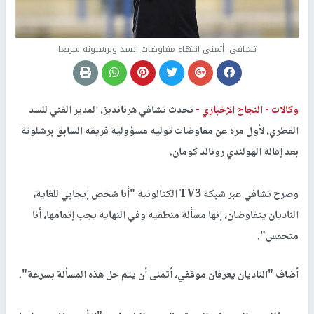
تشافي: أتمنى انتهاء مفاوضات السد وبرشلونة سريعا
وكالات -
النجاح الإخباري -
تحدث تشافي هرنانديز، المدير الفني للسد
القطري، لأول مرة عن مفاوضات توليه مسؤولية فريقه السابق برشلونة
بعد إقالة الهولندي رونالد كومان.
وصرح تشافي عبر شبكة
TV3
الكتالونية "أنا شخص إيجابي للغاية،
الناديان يتفاوضان، إنها مسألة منطقية وفي النهاية يجب إتمامها، أنا
متحمس".
أضاف "الناديان يعرفان موقفي، أتمنى أن يتم حل هذه المسألة بسرعة".