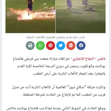
لاعب كرة قدم يتعرض لهجوم بالألعاب النارية
نابلس -
النجاح الإخباري -
تم إلغاء مباراة جمعت بين فريقي هاشتاغ
يونايتد وكونكورد رينجرز في دوري الدرجة الخامسة لكرة القدم
بإنجلترا، بعد انفجار الألعاب النارية على أرض الملعب.
وذكرت شبكة "سكاي نيوز" العالمية أن الألعاب النارية أتت من منزل
قريب من الملعب، كما تم الإبلاغ عن الحادث لشرطة المنطقة.
ووقع الحادث في الشوط الثاني عندما نجا لاعب هاشتاغ يونايتد ماتاس