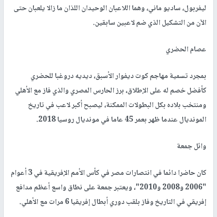
ليفربول، ساديو ماني، وهما اللاعبان الوحيدان اللذان ما زالا يلعبان حتى
الآن من التشكيل الذي ضم لاعبين سابقين.
عصام الحضري
بمجرد تسمية مهاجم كوت ديفوار الأسبق، ديديه دروغبا للحضري
كأفضل خصم له على الإطلاق، برز الحارس المصري والذي فاز مع الأهلي
ومنتخب بلاده بكل البطولات الممكنة، ليصبح أكبر لاعب في تاريخ
المونديال عندما ظهر بعمر 45 عاما في مونديال روسيا 2018.
وائل جمعة
كان حاضرا دائما في انتصارات مصر في كأس الأمم الإفريقية في 3 أعوام
"2006 و2008 و2010"، ويعتبر جمعة على نطاق واسع أعظم مدافع
إفريقي في التاريخ وفاز بلقب دوري أبطال إفريقيا 6 مرات مع الأهلي.