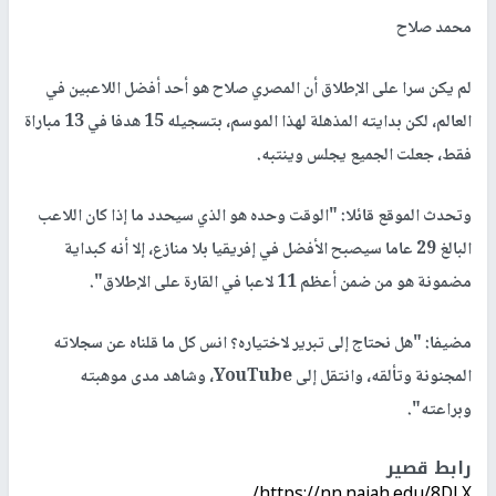
محمد صلاح
لم يكن سرا على الإطلاق أن المصري صلاح هو أحد أفضل اللاعبين في
العالم، لكن بدايته المذهلة لهذا الموسم، بتسجيله 15 هدفا في 13 مباراة
فقط، جعلت الجميع يجلس وينتبه.
وتحدث الموقع قائلا: "الوقت وحده هو الذي سيحدد ما إذا كان اللاعب
البالغ 29 عاما سيصبح الأفضل في إفريقيا بلا منازع، إلا أنه كبداية
مضمونة هو من ضمن أعظم 11 لاعبا في القارة على الإطلاق".
مضيفا: "هل نحتاج إلى تبرير لاختياره؟ انس كل ما قلناه عن سجلاته
المجنونة وتألقه، وانتقل إلى YouTube، وشاهد مدى موهبته
وبراعته".
رابط قصير
https://nn.najah.edu/8DLX/