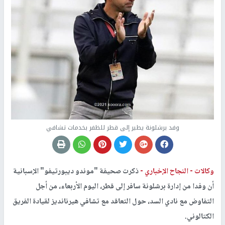
وفد برشلونة يطير إلى قطر للظفر بخدمات تشافي
وكالات -
النجاح الإخباري -
ذكرت صحيفة "موندو ديبورتيفو" الإسبانية
أن وفدا من إدارة برشلونة سافر إلى قطر، اليوم الأربعاء، من أجل
التفاوض مع نادي السد، حول التعاقد مع تشافي هيرنانديز لقيادة الفريق
الكتالوني.