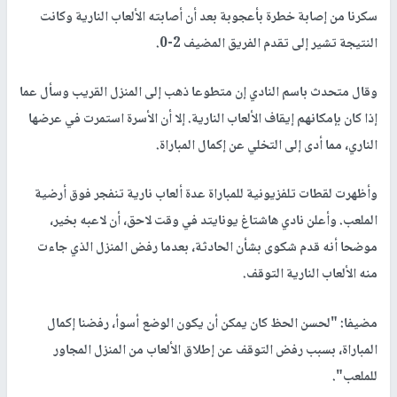
سكرنا من إصابة خطرة بأعجوبة بعد أن أصابته الألعاب النارية وكانت
النتيجة تشير إلى تقدم الفريق المضيف 2-0.
وقال متحدث باسم النادي إن متطوعا ذهب إلى المنزل القريب وسأل عما
إذا كان بإمكانهم إيقاف الألعاب النارية. إلا أن الأسرة استمرت في عرضها
الناري، مما أدى إلى التخلي عن إكمال المباراة.
وأظهرت لقطات تلفزيونية للمباراة عدة ألعاب نارية تنفجر فوق أرضية
الملعب. وأعلن نادي هاشتاغ يونايتد في وقت لاحق، أن لاعبه بخير،
موضحا أنه قدم شكوى بشأن الحادثة، بعدما رفض المنزل الذي جاءت
منه الألعاب النارية التوقف.
مضيفا: "لحسن الحظ كان يمكن أن يكون الوضع أسوأ، رفضنا إكمال
المباراة، بسبب رفض التوقف عن إطلاق الألعاب من المنزل المجاور
للملعب".