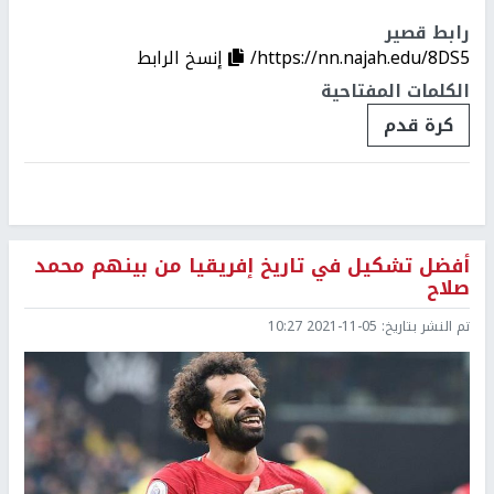
رابط قصير
https://nn.najah.edu/8DS5/
إنسخ الرابط
الكلمات المفتاحية
كرة قدم
أفضل تشكيل في تاريخ إفريقيا من بينهم محمد
صلاح
تم النشر بتاريخ:
2021-11-05 10:27