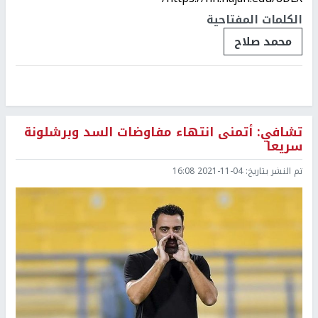
الكلمات المفتاحية
محمد صلاح
تشافي: أتمنى انتهاء مفاوضات السد وبرشلونة
سريعا
تم النشر بتاريخ:
2021-11-04 16:08