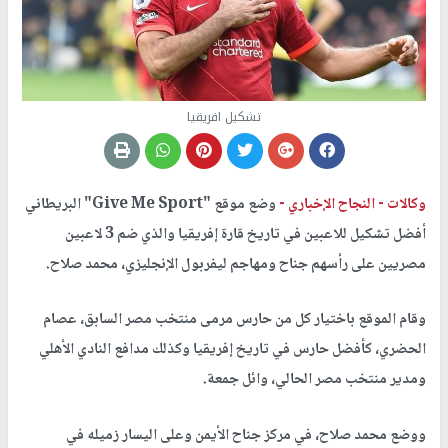
تشكيل افريقيا
وكالات -
النجاح الإخباري -
وضع موقع "Give Me Sport" البريطاني
أفضل تشكيل للاعبين في تاريخ قارة إفريقيا والذي ضم 3 لاعبين
مصريين على رأسهم جناح ومهاجم ليفربول الإنجليزي، محمد صلاح.
وقام الموقع باختيار كل من حارس مرمى منتخب مصر السابق، عصام
الحضري، كأفضل حارس في تاريخ إفريقيا وكذلك مدافع النادي الأهلي
ومدير منتخب مصر الحالي، وائل جمعة.
ووضع محمد صلاح، في مركز جناح الأيمن وعلى اليسار زميله في