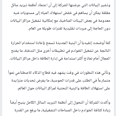
وتشير البيانات التي عرضتها الشركة إلى أن اعتماد أنظمة تبريد سائل
مغلقة يمكن أن يساهم في خفض استهلاك المياه إلى مستويات شبه
معدومة في بعض البيئات المناخية، مع إمكانية تشغيل مراكز البيانات
دون الحاجة إلى مبردات تقليدية لفترات طويلة من العام.
كما أوضحت إنفيديا أن البنية الجديدة تسمح بإعادة استخدام الحرارة
الناتجة عن تشغيل الخوادم في تطبيقات أخرى مثل التدفئة، ما يفتح
المجال أمام نماذج أكثر استدامة في إدارة الطاقة داخل مراكز البيانات.
وتأتي هذه التطورات في وقت يشهد فيه قطاع الذكاء الاصطناعي نمواً
متسارعاً في الطلب على قدرات الحوسبة، ما يفرض تحديات متزايدة
على استهلاك الطاقة والبنية التحتية لمراكز البيانات حول العالم.
وأكدت الشركة أن التحول إلى أنظمة التبريد السائل الكامل يتيح أيضاً
زيادة كثافة الخوادم داخل المساحات التشغيلية، ما يرفع من القدرة