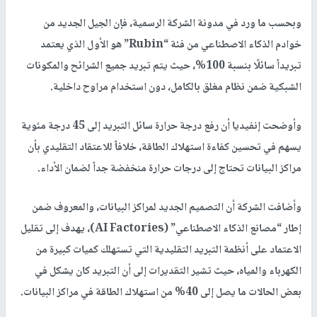
وبحسب ما ورد في مدونة الشركة الرسمية، فإن الجيل الجديد من
خوادم الذكاء الاصطناعي من فئة “Rubin” هو الأول الذي يعتمد
تبريداً سائلًا بنسبة 100%، حيث يتم تبريد جميع الشرائح والمكونات
الشبكية ضمن نظام مغلق بالكامل، دون استخدام مراوح داخلية.
وأوضحت إنفيديا أن رفع درجة حرارة سائل التبريد إلى 45 درجة مئوية
يسهم في تحسين كفاءة استهلاك الطاقة، خلافاً للاعتقاد التقليدي بأن
مراكز البيانات تحتاج إلى درجات حرارة منخفضة جداً لضمان الأداء.
وأضافت الشركة أن التصميم الجديد لمراكز البيانات، والمعروف ضمن
إطار “مصانع الذكاء الاصطناعي” (AI Factories)، يهدف إلى تقليل
الاعتماد على أنظمة التبريد التقليدية التي تستهلك كميات كبيرة من
الكهرباء والمياه، حيث تشير التقديرات إلى أن التبريد كان يشكل في
بعض الحالات ما يصل إلى 40% من استهلاك الطاقة في مراكز البيانات.