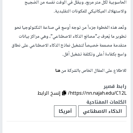
الحاسوبية لكل متر مربع، ويقلل في الوقت نفسه من الضجيج
والاستهلاك الميكانيكي للمكونات التقليدية.
وتُعد هذه الخطوة جزءاً من توجه أوسع في صناعة التكنولوجيا نحو
تطوير ما يُعرف بـ”مصانع الذكاء الاصطناعي”، وهي مراكز بيانات
متقدمة مصممة خصيصاً لتشغيل نماذج الذكاء الاصطناعي على نطاق
واسع بكفاءة أعلى وتكلفة تشغيل أقل.
للاطلاع على المقال الخاص بالشركة من
هنا
رابط قصير
https://nn.najah.edu/C12L/
إنسخ الرابط
الكلمات المفتاحية
الذكاء الاصطناعي
أمريكا