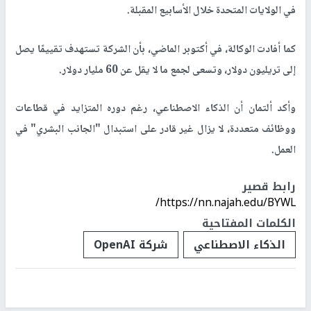
في الولايات المتحدة خلال الأسابيع المقبلة.
كما أفادت الوكالة، في أكتوبر الماضي، بأن الشركة تستهدف تقييمًا يصل
إلى تريليون دولار، وتسعى لجمع ما لا يقل عن 60 مليار دولار.
وأكد ألتمان أن الذكاء الاصطناعي، رغم دوره المتزايد في قطاعات
ووظائف متعددة، لا يزال غير قادر على استبدال "الجانب البشري" في
العمل.
رابط قصير
https://nn.najah.edu/BYWL/
الكلمات المفتاحية
الذكاء الاصطناعي
شركة OpenAI