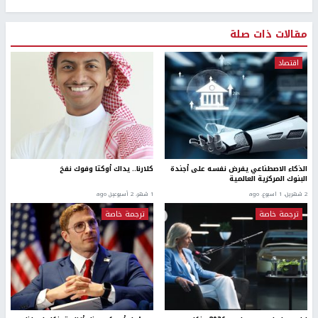
مقالات ذات صلة
اقتصاد
الذكاء الاصطناعي يفرض نفسه على أجندة
كلارنا.. يداك أوكتا وفوك نفخ
البنوك المركزية العالمية
2 شهرين، 1 اسبوع. ago
1 شهر، 2 أسبوعين ago
ترجمة خاصة
ترجمة خاصة