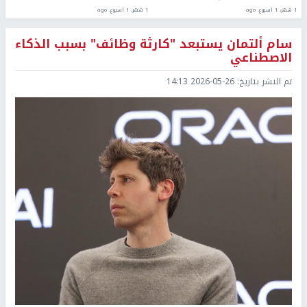
1 شهر، 1 اسبوع. ago
1 شهر، 1 اسبوع. ago
سام ألتمان يستبعد "كارثة وظائف" بسبب الذكاء
الاصطناعي
تم النشر بتاريخ:
2026-05-26 14:13