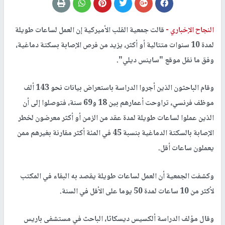
العمل لساعات طويلة
النجاح الإخباري -
قالت جمعية القلب الأميركية إن العمل لساعات طويلة
لمدة 10 سنوات متتالية أو أكثر، يزيد من فرص الإصابة بسكتة دماغية،
وفق ما نقل موقع "ساينس ديلي".
وقام الباحثون الذين أجروا الدراسة باستعراض بيانات نحو 143 ألف
موظف فرنسي، تراوحت أعمارهم بين 18 و69 سنة، فتوصلوا إلى أن
الذين عملوا لساعات طويلة لمدة عقد من الزمن أو أكثر معرضون لخطر