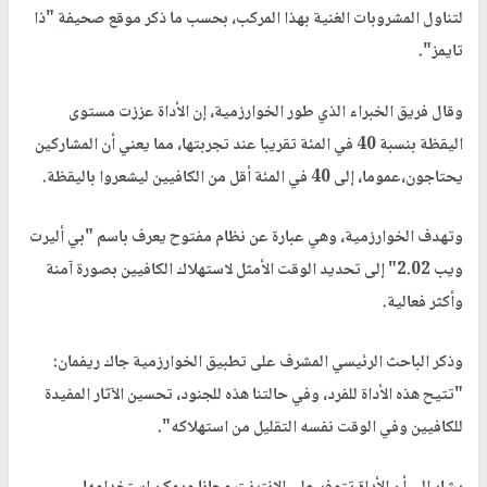
لتناول المشروبات الغنية بهذا المركب، بحسب ما ذكر موقع صحيفة "ذا
تايمز".
وقال فريق الخبراء الذي طور الخوارزمية، إن الأداة عززت مستوى
اليقظة بنسبة 40 في المئة تقريبا عند تجربتها، مما يعني أن المشاركين
يحتاجون،عموما، إلى 40 في المئة أقل من الكافيين ليشعروا باليقظة.
وتهدف الخوارزمية، وهي عبارة عن نظام مفتوح يعرف باسم "بي أليرت
ويب 2.02" إلى تحديد الوقت الأمثل لاستهلاك الكافيين بصورة آمنة
وأكثر فعالية.
وذكر الباحث الرئيسي المشرف على تطبيق الخوارزمية جاك ريفمان:
"تتيح هذه الأداة للفرد، وفي حالتنا هذه للجنود، تحسين الآثار المفيدة
للكافيين وفي الوقت نفسه التقليل من استهلاكه".