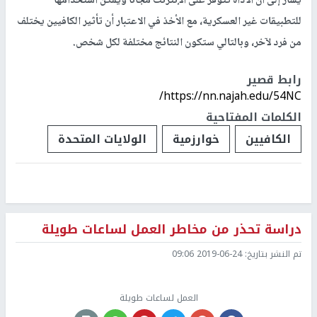
يشار إلى أن الأداة تتوفر على الإنترنت مجانا ويمكن استخدامها
للتطبيقات غير العسكرية، مع الأخذ في الاعتبار أن تأثير الكافيين يختلف
من فرد لآخر، وبالتالي ستكون النتائج مختلفة لكل شخص.
رابط قصير
https://nn.najah.edu/54NC/
الكلمات المفتاحية
الكافيين
خوارزمية
الولايات المتحدة
دراسة تحذر من مخاطر العمل لساعات طويلة
تم النشر بتاريخ:
2019-06-24 09:06