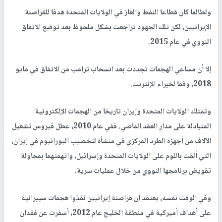
ولطالما كان قطاعا النفط والغاز في الولايات المتحدة هدفا للقراصنة
الإيرانيين، لكن تلك الجهود تراجعت بشكل ملحوظ بعد توقيع الاتفاق
النووي في عام 2015.
إلا أن مساعي الهجمات تجددت بعد انسحاب ترامب من الاتفاق في مايو
2018، وفقا لخبراء الإنترنت.
وتمتلك الولايات المتحدة وإيران تاريخا من الهجمات الإلكترونية
المتبادلة على مدار العقد الماضي. ففي عام 2010، عطل فيروس تشغيل
الآلاف من أجهزة الطرد المركزي في منشأة لتخصيب اليورانيوم في إيران،
التي ألقت باللوم على الولايات المتحدة وإسرائيل، واتهمتهما بمحاولة
تقويض برنامجها النووي من خلال عمليات سرية.
وفي الوقت نفسه، يعتقد أن قراصنة إيرانيين نفذوا هجمات سيبرانية
على أهداف أميركية في منطقة الخليج عام 2012، أسفرت عن فقدان