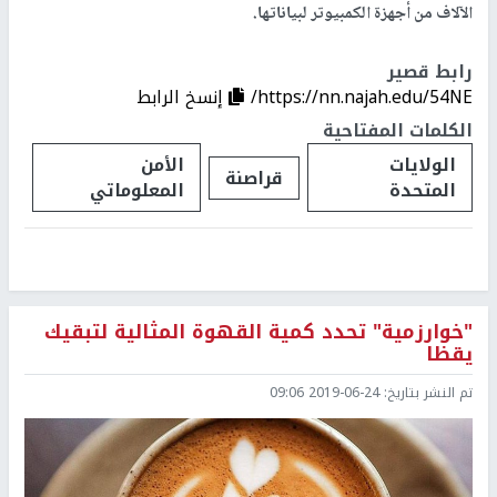
الآلاف من أجهزة الكمبيوتر لبياناتها.
رابط قصير
https://nn.najah.edu/54NE/
إنسخ الرابط
الكلمات المفتاحية
الولايات
الأمن
قراصنة
المتحدة
المعلوماتي
"خوارزمية" تحدد كمية القهوة المثالية لتبقيك
يقظا
تم النشر بتاريخ:
2019-06-24 09:06