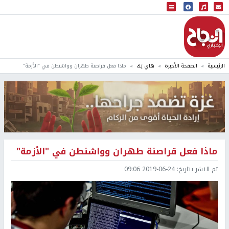
البث المباشر
إذاعة النجاح
الرئيسية
الصفحة الأخيرة
هاي تِك
ماذا فعل قراصنة طهران وواشنطن في "الأزمة"
ماذا فعل قراصنة طهران وواشنطن في "الأزمة"
تم النشر بتاريخ:
2019-06-24 09:06