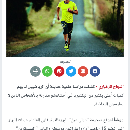
تعبيرية
النجاح الإخباري -
كشفت دراسة علمية حديثة أن الرياضيين لديهم
كميات أعلى بكثير من البكتيريا في أحشاءهم مقارنة بالأشخاص الذين لا
يمارسون الرياضة.
ووفقاً لموقع صحيفة "ديلي ميل" البريطانية، قارن العلماء عينات البراز
التي تضم 15 رياضيا أداروا ماراثون بوسطن والناس "المستقرين"