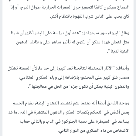
الصباح سيكون كافيًا لتحفيز حرق السعرات الحرارية طوال اليوم، أو إذا
كان يجب على الناس شرب القهوة بانتظام أكثر.
وقال البروفيسور سيموندز: "هذه أول دراسة على البشر تُظهر أن شيئا
مثل فنجان قهوة يمكن أن يكون له تأثير مباشر على وظائف الدهون
البنيّة لدينا".
وأضاف: "الآثار المحتملة لنتائجنا تعد كبيرة إلى حد ما، لأن السمنة تشكل
مصدر قلق كبير على المجتمع بالإضافة إلى وباء السكري المتنامي،
والدهون البنية يمكن أن تكون جزءا من الحل في معالجتها".
ووجد الفريق أيضا أنه عندما يتم تنشيط الدهون البنيّة، يقوم الجسم
بعمل أفضل في التحكم بكميات السكر والدهون المنتشرة في الدم. ما قد
يساعد في السيطرة على نسبة الجلوكوز في الدم، وبالتالي حماية
الأشخاص من داء السكري من النوع الثاني.