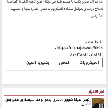
ووجد الباحثون بكتيريا مستوطنة في مقلة العين تحفز الخلايا المناعية
لإنتاج وإطلاق عوامل مضادة للميكروبات تقتل الضارة منها والمسببة
للأمراض.
رابط قصير
https://nn.najah.edu/5565/
الكلمات المفتاحية
الميكروبات
الدموع
بكتيريا العين
اخر الأخبار
رئيس هيئة شؤون الاسرى يدعو لوقف سياسة بن غفير بحق
الاسرى