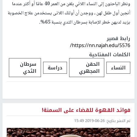
ونظر الباحثون إلى النساء اللائي بلغن من العمر 40 عامًا أو أكثر عندما
أنجبن أول طفل لهن ، ووجدن أن أولئك اللاتى يستخدمن علاج الخصوبة
يزيد لديهن خطر الإصابة بسرطان الثدي بنسبة 65%.
رابط قصير
https://nn.najah.edu/5576/
الكلمات المفتاحية
الحقن
سرطان
النساء
دراسة
المجهري
الثدي
فوائد القهوة للقضاء على السمنة!
تم النشر بتاريخ:
2019-06-26 15:49