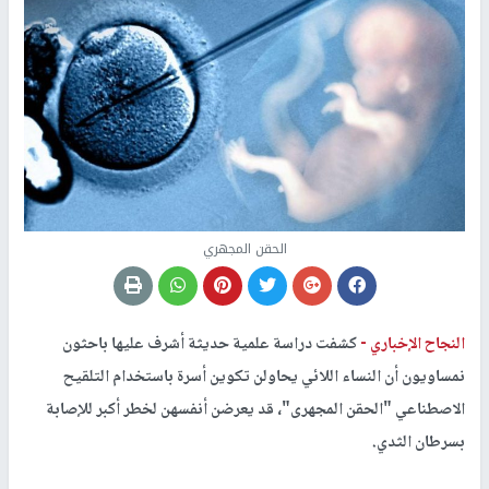
الحقن المجهري
النجاح الإخباري -
كشفت دراسة علمية حديثة أشرف عليها باحثون
نمساويون أن النساء اللائي يحاولن تكوين أسرة باستخدام التلقيح
الاصطناعي "الحقن المجهرى"، قد يعرضن أنفسهن لخطر أكبر للإصابة
بسرطان الثدي.