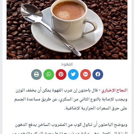
القهوة
النجاح الإخباري -
قال باحثون إن شرب القهوة يمكن أن يخفف الوزن
ويجنب الإصابة بالنوع الثاني من السكري، عن طريق مساعدة الجسم
على حرق السعرات الحرارية الإضافية.
ويوضح الباحثون أن تناول كوب من المشروب الساخن يدفع الدهون
البنيّة إلى العمل، وهي عبارة عن نسيج نشط يحرق السكر والدهون من