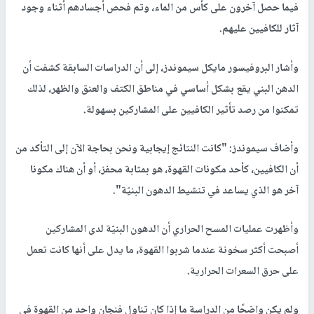
فيما حصل آخرون على كأس من الماء، وتم فحص أجسادهم أثناء وجود
آثار للكافيين عليهم.
وأشار البروفيسور مايكل سيموندز، إلى أن الدراسات السابقة كشفت أن
الدهن البني يقع بشكل أساسي في مناطق الكتف والعنق والظهر، لذلك
تمكنوا من رصد تأثير الكافيين على المشاركين بسهولة.
وأضاف سيموندز: "كانت النتائج إيجابية ونحن بحاجة الآن إلى التأكد من
أن الكافيين، كأحد مكونات القهوة، هو بمثابة محفز، أو أن هناك مكونا
آخر هو الذي يساعد في تنشيط الدهون البنيّة".
وأظهرت عمليات المسح الحراري أن الدهون البنيّة لدى المشاركين
أصبحت أكثر سخونة عندما شربوا القهوة، ما يدل على أنها كانت تعمل
على حرق السعرات الحرارية.
ولم يكن واضحًا من الدراسة ما إذا كان تناول فنجان واحد من القهوة في