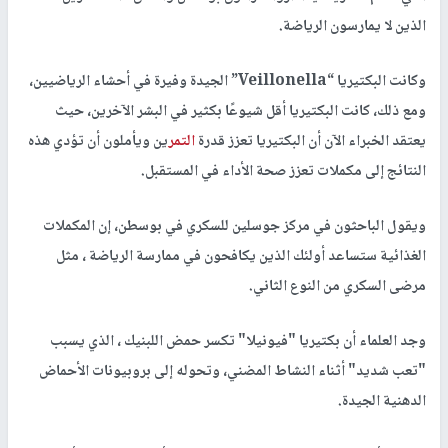
الذين لا يمارسون الرياضة.
وكانت البكتيريا “Veillonella” الجيدة وفيرة في أحشاء الرياضيين،
ومع ذلك، كانت البكتيريا أقل شيوعًا بكثير في البشر الآخرين، حيث
يعتقد الخبراء الآن أن البكتيريا تعزز قدرة
التمر
ين ويأملون أن تؤدي هذه
النتائج إلى مكملات تعزز صحة الأداء في المستقبل.
ويقول الباحثون في مركز جوسلين للسكري في بوسطن، إن المكملات
الغذائية ستساعد أولئك الذين يكافحون في ممارسة الرياضة ، مثل
مرضى السكري من النوع الثاني.
وجد العلماء أن بكتيريا "فيونيلا" تكسر حمض اللبنيك ، الذي يسبب
"تعب شديد" أثناء النشاط المضني، وتحوله إلى بروبيونات الأحماض
الدهنية الجيدة.