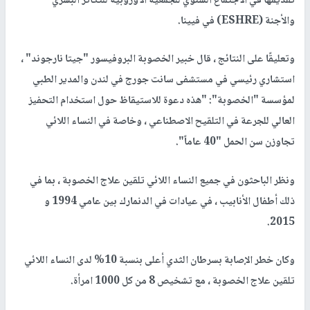
تقديمها في الاجتماع السنوي للجمعية الأوروبية للتكاثر البشري
والأجنة (ESHRE) في فيينا.
وتعليقًا على النتائج ، قال خبير الخصوبة البروفيسور "جيتا نارجوند" ،
استشاري رئيسي في مستشفى سانت جورج في لندن والمدير الطبي
لمؤسسة "الخصوبة": "هذه دعوة للاستيقاظ حول استخدام التحفيز
العالي للجرعة في التلقيح الاصطناعي ، وخاصة في النساء اللائي
تجاوزن سن الحمل "40 عاماً".
ونظر الباحثون في جميع النساء اللائي تلقين علاج الخصوبة ، بما في
ذلك أطفال الأنابيب ، في عيادات في الدنمارك بين عامي 1994 و
2015.
وكان خطر الإصابة بسرطان الثدي أعلى بنسبة 10% لدى النساء اللائي
تلقين علاج الخصوبة ، مع تشخيص 8 من كل 1000 امرأة.