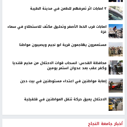
٣ اصابات اثر تعرضهم للطعن في مدينة الطيبة
اصابات قرب الخط الأصفر وتحليق مكثف للاستطلاع في سماء
غزة
مستعمرون يهاجمون قرية ابو نجيم ويصيبون مواطنا
محافظة القدس: انسحاب قوات الاحتلال من مخيم قلنديا
وكفر عقب بعد عدوان استمر يومين
إصابة مواطنين في اعتداء مستوطنين في بيت دجن
الاحتلال يعيق حركة تنقل المواطنين في قلقيلية
أخبار جامعة النجاح