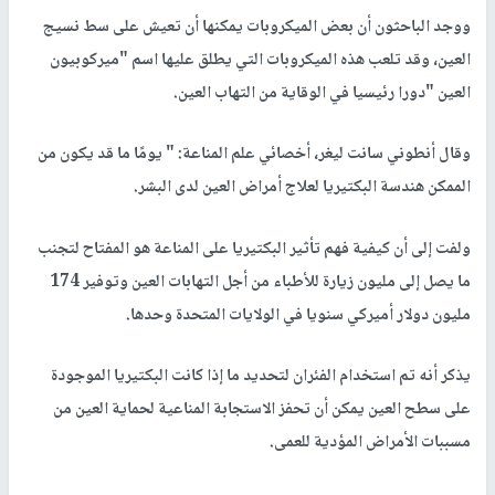
ووجد الباحثون أن بعض الميكروبات يمكنها أن تعيش على سط نسيج
العين، وقد تلعب هذه الميكروبات التي يطلق عليها اسم "ميركوبيون
العين "دورا رئيسيا في الوقاية من التهاب العين.
وقال أنطوني سانت ليغر، أخصائي علم المناعة: " يومًا ما قد يكون من
الممكن هندسة البكتيريا لعلاج أمراض العين لدى البشر.
ولفت إلى أن كيفية فهم تأثير البكتيريا على المناعة هو المفتاح لتجنب
ما يصل إلى مليون زيارة للأطباء من أجل التهابات العين وتوفير 174
مليون دولار أميركي سنويا في الولايات المتحدة وحدها.
يذكر أنه تم استخدام الفئران لتحديد ما إذا كانت البكتيريا الموجودة
على سطح العين يمكن أن تحفز الاستجابة المناعية لحماية العين من
مسببات الأمراض المؤدية للعمى.