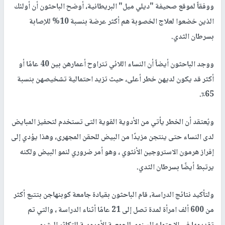
ووفقاً لموقع صحيفة "ديلي ميل" البريطانية، أوضح الباحثون أن أولئك
الذين خضعوا لعلاج الخصوبة هم أكثر عرضة بنسبة 10% للإصابة
بسرطان الثدي.
ووجد الباحثون أيضاً أن النساء اللائي تتراوح أعمارهن بين 40 عامًا أو
أكثر قد يكون لديهن خطر أعلى، حيث تزيد احتمالية تشخيصهن بنسبة
65٪.
ويُعتقد أن الخطر يأتي من الأدوية القوية التى تستخدم لتحفيز المبايض
لدى النساء حتى ينتجن مزيدًا من البيض للحقن المجهرى، وهذا يؤدي إلى
إفراز هرمون الاستروجين الأنثوي ، وهو أمر ضروري لنمو البيض ولكنه
يرتبط أيضًا بسرطان الثدي.
ولتأكيد نتائج الدراسة، قام الباحثون بقيادة جامعة كوبنهاجن بتتبع أكثر
من 600 ألف امرأة لمدة تصل إلى 21 عامًا أثناء الدراسة ، والتي تم