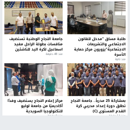
طلبة مساق "مدخل للقانون
جامعة النجاح الوطنية تستضيف
الاجتماعي والتشريعات
منافسات بطولة الراحل مفيد
الاجتماعية"يزورون مركز حماية
اسماعيل لكرة اليد للناشئين
الأسرة
منذ 48 دقيقة
منذ ثانية
بمشاركة 25 مدرباً.. جامعة النجاح
مركز إعلام النجاح يستضيف وفدًا
تطلق دورة إعداد مدربي كرة
أكاديميًا من جامعة لوليو
القدم المستوى (C)
للتكنولوجيا السويدية
منذ 51 دقيقة
منذ 9 دقيقة
تقارير