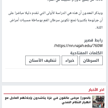
90% من جميع الأورام الخبيثة في الفم..
ويذكر المعدون أن هذه هي الدراسة الأولى التي تقدم دليلا مباشرا على
أن جرثومة بكتيريا تمنع تكوين سرطان الفم بوساطة مسببات أمراض
اللثة.
رابط قصير
https://nn.najah.edu/760W/
الكلمات المفتاحية
السرطان
خبراء
تنظيف الأسنان
اخر الأخبار
بالصور| مرضى عالقون في غزة يناشدون بإجلائهم العاجل مع
انهيار النظام الصحي