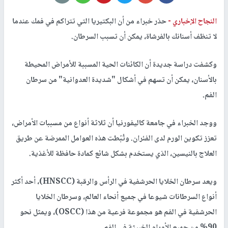
النجاح الإخباري -
حذر خبراء من أن البكتيريا التي تتراكم في فمك عندما
لا تنظف أسنانك بالفرشاة، يمكن أن تسبب السرطان.
وكشفت دراسة جديدة أن الكائنات الحية المسببة للأمراض المحيطة
بالأسنان، يمكن أن تسهم في أشكال "شديدة العدوانية" من سرطان
الفم.
ووجد الخبراء في جامعة كاليفورنيا أن ثلاثة أنواع من مسببات الأمراض،
تعزز تكوين الورم لدى الفئران. وثُبّطت هذه العوامل الممرضة عن طريق
العلاج بالنيسين، الذي يستخدم بشكل شائع كمادة حافظة للأغذية.
ويعد سرطان الخلايا الحرشفية في الرأس والرقبة (HNSCC)، أحد أكثر
أنواع السرطانات شيوعا في جميع أنحاء العالم، وسرطان الخلايا
الحرشفية في الفم هو مجموعة فرعية من هذا (OSCC)، ويمثل نحو