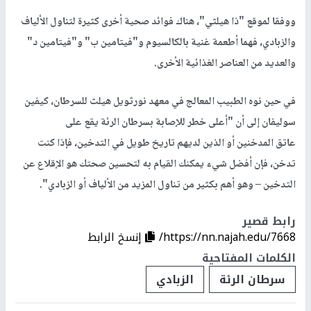
ووفقا لموقع "ذا هيلثي"، هناك فوائد صحية أخرى كثيرة لتناول الألياف
والزبادي، فهما أطعمة غنية بالكالسيوم و"فيتامين ب" و"فيتامين د"
والعديد من العناصر الغذائية الأخرى.
في حين نوه الطبيب المعالج في معهد نورثويل هيلث للسرطان، كيفين
سوليفان إلى أن "أعلى خطر للإصابة بسرطان الرئة يقع على
عاتق المدخنين أو الذين لديهم تاريخ طويل في التدخين، فإذا كنت
تدخن، فإن أفضل شيء يمكنك القيام به لتحسين صحتك هو الإقلاع عن
التدخين – وهو أهم بكثير من تناول المزيد من الألياف أو الزبادي".
رابط قصير
https://nn.najah.edu/7668/
إنسخ الرابط
الكلمات المفتاحية
سرطان الرئة
الزبادي