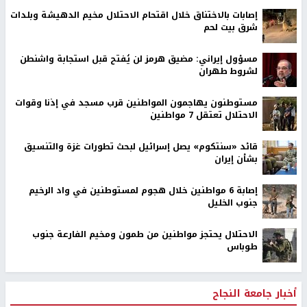
إصابات بالاختناق خلال اقتحام الاحتلال مخيم الدهيشة وبلدات
شرق بيت لحم
مسؤول إيراني: مضيق هرمز لن يُفتح قبل استجابة واشنطن
لشروط طهران
مستوطنون يهاجمون المواطنين قرب مسجد في إذنا وقوات
الاحتلال تعتقل 7 مواطنين
قائد «سنتكوم» يصل إسرائيل لبحث تطورات غزة والتنسيق
بشأن إيران
إصابة 6 مواطنين خلال هجوم لمستوطنين في واد الرخيم
جنوب الخليل
الاحتلال يحتجز مواطنين من طمون ومخيم الفارعة جنوب
طوباس
أخبار جامعة النجاح