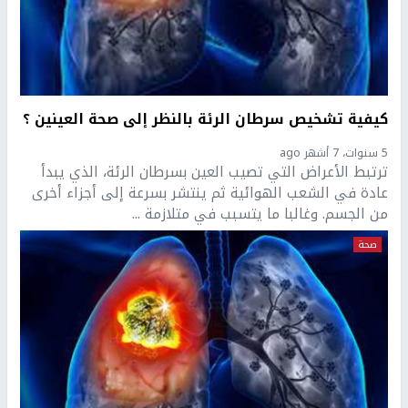
كيفية تشخيص سرطان الرئة بالنظر إلى صحة العينين ؟
5 سنوات، 7 أشهر ago
ترتبط الأعراض التي تصيب العين بسرطان الرئة، الذي يبدأ
عادة في الشعب الهوائية ثم ينتشر بسرعة إلى أجزاء أخرى
من الجسم. وغالبا ما يتسبب في متلازمة ...
صحة