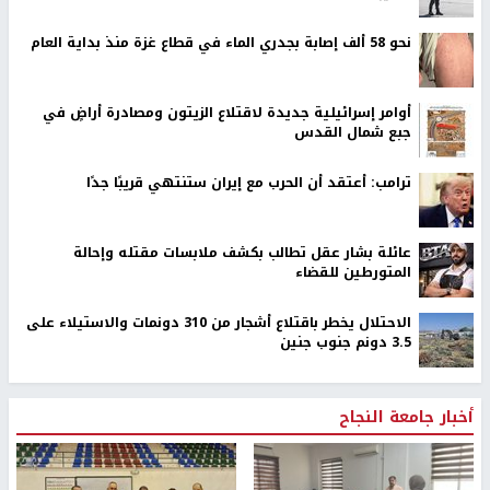
نحو 58 ألف إصابة بجدري الماء في قطاع غزة منذ بداية العام
أوامر إسرائيلية جديدة لاقتلاع الزيتون ومصادرة أراضٍ في
جبع شمال القدس
ترامب: أعتقد أن الحرب مع إيران ستنتهي قريبًا جدًا
عائلة بشار عقل تطالب بكشف ملابسات مقتله وإحالة
المتورطين للقضاء
الاحتلال يخطر باقتلاع أشجار من 310 دونمات والاستيلاء على
3.5 دونم جنوب جنين
أخبار جامعة النجاح