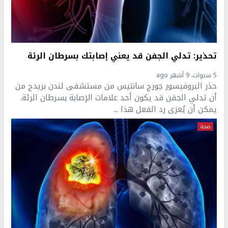
تحذير: تدلي الجفن قد يعني إصابتك بسرطان الرئة
5 سنوات، 9 أشهر ago
حذر البروفيسور جورج سانتيس من مستشفى لندن بريدج من
أن تدلي الجفن قد يكون أحد علامات الإصابة بسرطان الرئة.
يمكن أن يُعزى رد الفعل هذا ...
صحة