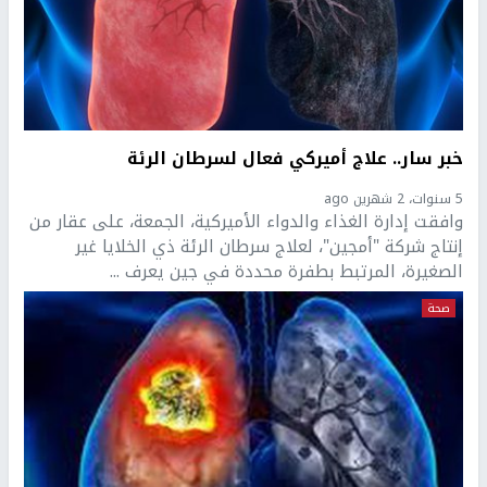
خبر سار.. علاج أميركي فعال لسرطان الرئة
5 سنوات، 2 شهرين ago
وافقت إدارة الغذاء والدواء الأميركية، الجمعة، على عقار من
إنتاج شركة "أمجين"، لعلاج سرطان الرئة ذي الخلايا غير
الصغيرة، المرتبط بطفرة محددة في جين يعرف ...
صحة