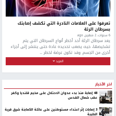
تعرفوا على العلامات النادرة التي تكشف إصابتك
بسرطان الرئة
6 سنوات، 2 شهرين ago
يعد سرطان الرئة أحد أخطر أنواع السرطان التي يتم
تشخيصها، حيث يصعب تحديده عادة حتى ينتشر إلى أجزاء
أخرى من الجسم. وقد تكون عرضة لخطر ...
المزيد
اخر الأخبار
48 إصابة منذ بدء عدوان الاحتلال على مخيم قلنديا وكفر
عقب شمال القدس
‏3 إصابات إثر اعتداء مستوطنين على عائلة الكعابنة شرق قرية
الطيبة