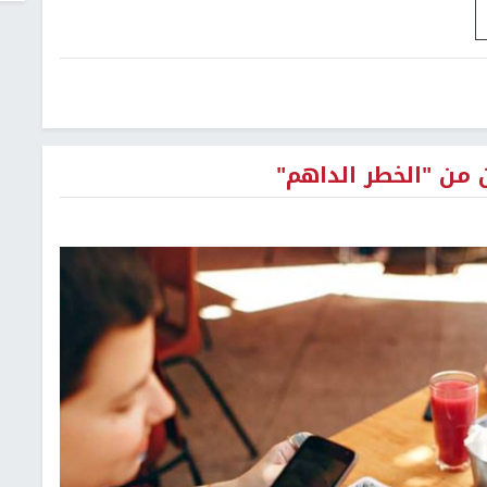
ن من "الخطر الداهم"