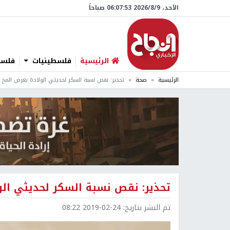
الأحد، 9/‏8/‏2026 06:07:54 صباحاً
الرئيسية
فلسطينيات
فلسطي
الرئيسية
صحة
تحذير: نقص نسبة السكر لحديثي الولادة يعرض المخ ل
تحذير: نقص نسبة السكر لحديثي الو
تم النشر بتاريخ:
2019-02-24 08:22