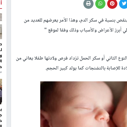
أ
نقص بنسبة في سكر الدم، وهذا الأمر يعرضهم للعديد من
 أبرز الأعراض والأسباب وذلك وفقا لموقع "
ط
ل
و
النوع الثاني أو سكر الحمل تزداد فرص ولادتها طفلا يعاني من
ا
ح
دة للإصابة بالتشنجات كما يولد كبير الحجم.
من
ج
د
ال