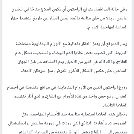
وفي حالة الموافقة، يتوقع الباحثون أن يكون العلاج متاحًا في غضون
عامين. وبدلا من خلق مناعة دائمة، يعمل العقار عن طريق تنشيط جهاز
المناعة لمهاجمة الأورام.
ومن المتوقع أن يعمل العقار بفعالية مع الأورام الليمفاوية منخفضة
الدرجة، التي تصيب بعض خلايا الدم البيضاء وتستجيب بشكل عام
للعلاج، وذلك لأنه في كثير من الأحيان يتم اكتشافه من قبل الجهاز
المناعي، على عكس الأشكال الأخرى للمرض، مثل سرطان الأمعاء.
وزرع الباحثون اثنين من الأورام المتطابقة في مواقع منفصلة في أجسام
الفئران. وتم حقن واحد من هذه الأورام مع اللقاح، والذي أثار تنشيط
الخلايا التائية.
وتطلق هذه الخلايا استجابة مناعية ضد الأجسام المهاجمة، مثل
الفيروسات. وأشارت النتائج التي وردت في دورية ساينس ترانسليشنال
ميديسن إلى أن اللقاح يشفي أنواعًا متعددة من السرطان كما يمنع