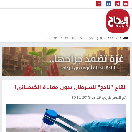
البث المباشر
إذاعة النجاح
الرئيسية
صحة
لقاح "ناجح" للسرطان بدون معاناة الكيميائي!
لقاح "ناجح" للسرطان بدون معاناة الكيميائي!
تم النشر بتاريخ:
2018-03-29 10:12