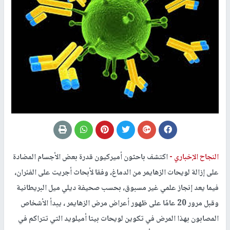
النجاح الإخباري -
اكتشف باحثون أميركيون قدرة بعض الأجسام المضادة
على إزالة لويحات الزهايمر من الدماغ، وفقا لأبحاث أجريت على الفئران،
فيما يعد إنجاز علمي غير مسبوق، بحسب صحيفة ديلي ميل البريطانية
وقبل مرور 20 عامًا على ظهور أعراض مرض الزهايمر ، يبدأ الأشخاص
المصابون بهذا المرض في تكوين لويحات بيتا أميلويد التي تتراكم في