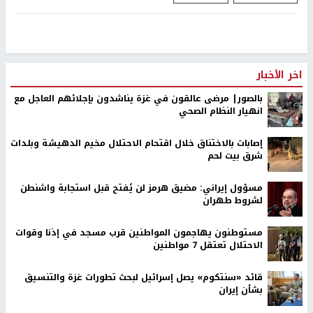
اخر الأخبار
بالصور| مرضى عالقون في غزة يناشدون بإجلائهم العاجل مع
انهيار النظام الصحي
إصابات بالاختناق خلال اقتحام الاحتلال مخيم الدهيشة وبلدات
شرق بيت لحم
مسؤول إيراني: مضيق هرمز لن يُفتح قبل استجابة واشنطن
لشروط طهران
مستوطنون يهاجمون المواطنين قرب مسجد في إذنا وقوات
الاحتلال تعتقل 7 مواطنين
قائد «سنتكوم» يصل إسرائيل لبحث تطورات غزة والتنسيق
بشأن إيران