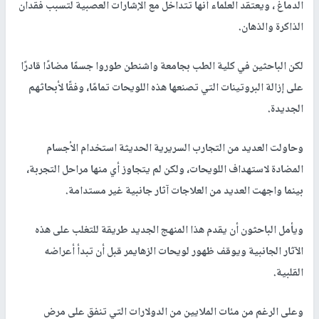
الدماغ ، ويعتقد العلماء أنها تتداخل مع الإشارات العصبية لتسبب فقدان
الذاكرة والذهان.
لكن الباحثين في كلية الطب بجامعة واشنطن طوروا جسمًا مضادًا قادرًا
على إزالة البروتينات التي تصنعها هذه اللويحات تمامًا، وفقًا لأبحاثهم
الجديدة.
وحاولت العديد من التجارب السريرية الحديثة استخدام الأجسام
المضادة لاستهداف اللويحات، ولكن لم يتجاوز أي منها مراحل التجربة،
بينما واجهت العديد من العلاجات آثار جانبية غير مستدامة.
ويأمل الباحثون أن يقدم هذا المنهج الجديد طريقة للتغلب على هذه
الآثار الجانبية ويوقف ظهور لويحات الزهايمر قبل أن تبدأ أعراضه
القلبية.
وعلى الرغم من مئات الملايين من الدولارات التي تنفق على مرض