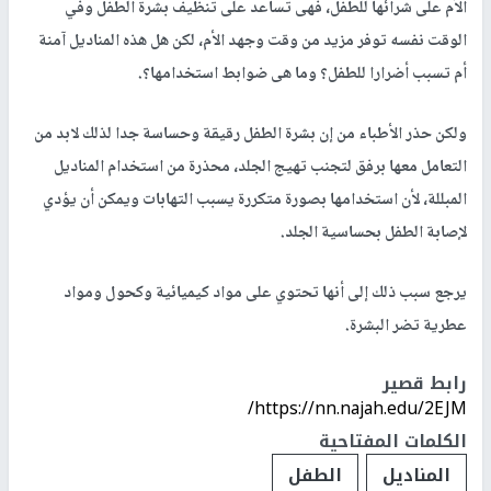
الأم على شرائها للطفل، فهى تساعد على تنظيف بشرة الطفل وفي
الوقت نفسه توفر مزيد من وقت وجهد الأم، لكن هل هذه المناديل آمنة
أم تسبب أضرارا للطفل؟ وما هى ضوابط استخدامها؟.
ولكن حذر الأطباء من إن بشرة الطفل رقيقة وحساسة جدا لذلك لابد من
التعامل معها برفق لتجنب تهيج الجلد، محذرة من استخدام المناديل
المبللة، لأن استخدامها بصورة متكررة يسبب التهابات ويمكن أن يؤدي
لإصابة الطفل بحساسية الجلد.
يرجع سبب ذلك إلى أنها تحتوي على مواد كيميائية وكحول ومواد
عطرية تضر البشرة.
رابط قصير
https://nn.najah.edu/2EJM/
الكلمات المفتاحية
المناديل
الطفل