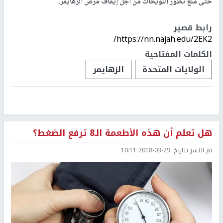
حتى منع تطور اللويحات من أجل إيقاف مرض الزهايمر.
رابط قصير
https://nn.najah.edu/2EK2/
الكلمات المفتاحية
الولايات المتحدة
الزهايمر
هل تعلم أن هذه الأطعمة الـ8 ترفع الضغط؟
تم النشر بتاريخ:
2018-03-29 10:11