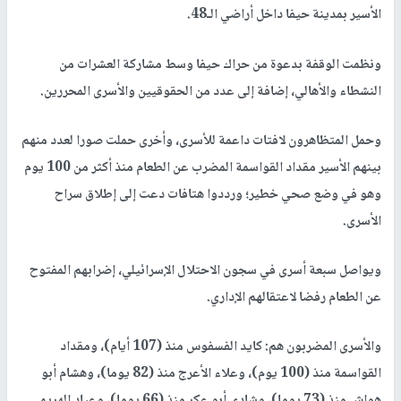
الأسير بمدينة حيفا داخل أراضي الـ48.
ونظمت الوقفة بدعوة من حراك حيفا وسط مشاركة العشرات من
النشطاء والأهالي، إضافة إلى عدد من الحقوقيين والأسرى المحررين.
وحمل المتظاهرون لافتات داعمة للأسرى، وأخرى حملت صورا لعدد منهم
بينهم الأسير مقداد القواسمة المضرب عن الطعام منذ أكثر من 100 يوم
وهو في وضع صحي خطير؛ ورددوا هتافات دعت إلى إطلاق سراح
الأسرى.
ويواصل سبعة أسرى في سجون الاحتلال الإسرائيلي، إضرابهم المفتوح
عن الطعام رفضا لاعتقالهم الإداري.
والأسرى المضربون هم: كايد الفسفوس منذ (107 أيام)، ومقداد
القواسمة منذ (100 يوم)، وعلاء الأعرج منذ (82 يوما)، وهشام أبو