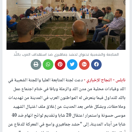
المتابعة والشعبية تدعوان لحشد جماهيري ضد استهداف العرب باللّد
نابلس -
النجاح الإخباري -
دعت لجنة المتابعة العليا واللجنة الشعبية في
اللد وقيادات محلية من مدن اللد والرملة ويافا في ختام اجتماع عمل
باللد للتداول فيما يتعرض له المواطنون العرب في المدينة من تهديدات
وملاحقات، وبشكل خاص بعد الحديث عن إغلاق ملف اغتيال الشهيد
موسى حسونة واستمرار اعتقال 20 شابا وتقديم لوائح اتهام ضد 40
شابا من أبناء المدينة، إلى "حشد جماهيري واسع في المعركة للدفاع عن