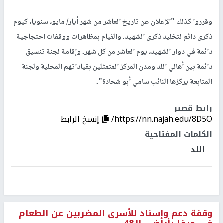
وقرروا كذلك "الإعلان عن تاريخ العاشر من شهر أيار/ مايو، سنويا، كيوم
ذكرى دائم لتخليد ذكرى الشهيد. والقيام بمظاهرات ووقفات احتجاجية
دائمة في دوار الشهيد، يوم العاشر من كل شهر. وإقامة لجنة تنسيق
دائمة بين أهالي اللد ومدن المركز المتمثلين بقياداتهم المحلية ولجنة
المتابعة يركزها النائب سامي أبو شحادة".
رابط قصير
https://nn.najah.edu/8D5O/
إنسخ الرابط
الكلمات المفتاحية
اللد
وقفة دعم وإسناد للأسرى المضربين عن الطعام