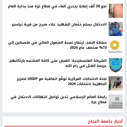
نحو 58 ألف إصابة بجدري الماء في قطاع غزة منذ بداية العام
الاحتلال يسلم جثمان الشهيد علاء صبيح من قرية تياسير
سلطة النقد: ارتفاع نسبة الشمول المالي في فلسطين إلى
73% منتصف عام 2026
الشرطة الفلسطينية: القبض على كافة المشتبه بارتكابهم
جريمة القتل في رام الله
لجنة الانتخابات المركزية توقّع اتفاقية مع UNDP لتعزيز
الجاهزية لانتخابات 2026
رابطة العالم الإسلامي تدين تواصل انتهاكات الاحتلال في
قطاع غزة
أخبار جامعة النجاح