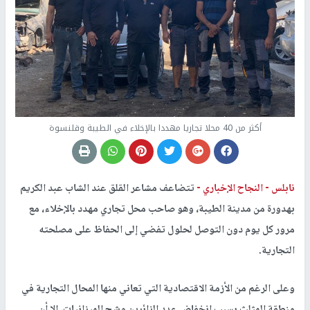
أكثر من 40 محلا تجاريا مهددا بالإخلاء في الطيبة وقلنسوة
نابلس -
النجاح الإخباري -
تتضاعف مشاعر القلق عند الشاب عبد الكريم
بهدورة من مدينة الطيبة، وهو صاحب محل تجاري مهدد بالإخلاء، مع
مرور كل يوم دون التوصل لحلول تفضي إلى الحفاظ على مصلحته
التجارية.
وعلى الرغم من الأزمة الاقتصادية التي تعاني منها المحال التجارية في
منطقة المثلث بسبب انخفاض عدد الزائرين وشح الميزانيات، إلا أن