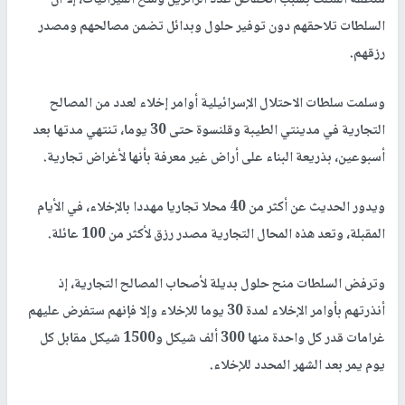
السلطات تلاحقهم دون توفير حلول وبدائل تضمن مصالحهم ومصدر
رزقهم.
وسلمت سلطات الاحتلال الإسرائيلية أوامر إخلاء لعدد من المصالح
التجارية في مدينتي الطيبة وقلنسوة حتى 30 يوما، تنتهي مدتها بعد
أسبوعين، بذريعة البناء على أراض غير معرفة بأنها لأغراض تجارية.
ويدور الحديث عن أكثر من 40 محلا تجاريا مهددا بالإخلاء، في الأيام
المقبلة، وتعد هذه المحال التجارية مصدر رزق لأكثر من 100 عائلة.
وترفض السلطات منح حلول بديلة لأصحاب المصالح التجارية، إذ
أنذرتهم بأوامر الإخلاء لمدة 30 يوما للإخلاء وإلا فإنهم ستفرض عليهم
غرامات قدر كل واحدة منها 300 ألف شيكل و1500 شيكل مقابل كل
يوم يمر بعد الشهر المحدد للإخلاء.