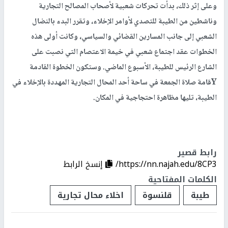
وعلى إثر ذلك، بدأت تحركات شعبية لأصحاب المصالح التجارية
وناشطين من الطيبة للتصدي لأوامر الإخلاء، وتقرر البدء بالنضال
الشعبي إلى جانب المسارين القضائي والسياسي، وكانت أولى هذه
الخطوات عقد اجتماع شعبي في خيمة الاعتصام التي نصبت على
الشارع الرئيس للطيبة، الأسبوع الماضي. وستكون الخطوة القادمة
Yقامة صلاة الجمعة في ساحة أحد المحال التجارية المهددة بالإخلاء في
الطيبة، تليها مظاهرة احتجاجية في المكان.
رابط قصير
https://nn.najah.edu/8CP3/
إنسخ الرابط
الكلمات المفتاحية
طيبة
قلنسوة
اخلاء محال تجارية