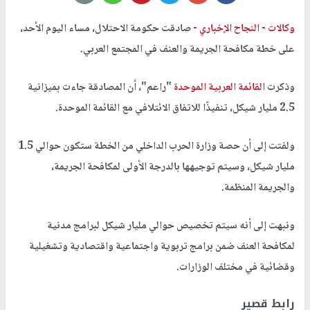
وكالات -
النجاح الإخباري -
صادقت حكومة الاحتلال، مساء اليوم الأحد،
على خطة مكافحة الجريمة والعنف في المجتمع العربي.
وذكرت
القائمة العربية الموحدة
"راعم"، أن المصادقة جاءت بميزانية
2.5 مليار شيكل، تنفيذًا للاتفاق الائتلافي مع القائمة الموحدة.
ولفتت إلى أن حصة وزارة الحرب الداخلي من الخطة ستكون حوالي 1.5
مليار شيكل، وسيتم توجيهها بالدرجة الأولى لمكافحة الجريمة،
والجريمة المنظمة.
ونبهت إلى أنه سيتم تخصيص حوالي مليار شيكل لبرامج مدنية
لمكافحة العنف ضمن برامج تربوية واجتماعية واقتصادية وتشغيلية
وقضائية في مختلف الوزارات.
رابط قصير