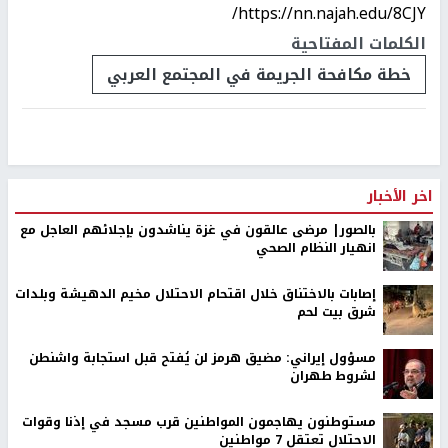
https://nn.najah.edu/8CJY/
الكلمات المفتاحية
خطة مكافحة الجريمة في المجتمع العربي
اخر الأخبار
بالصور| مرضى عالقون في غزة يناشدون بإجلائهم العاجل مع
انهيار النظام الصحي
إصابات بالاختناق خلال اقتحام الاحتلال مخيم الدهيشة وبلدات
شرق بيت لحم
مسؤول إيراني: مضيق هرمز لن يُفتح قبل استجابة واشنطن
لشروط طهران
مستوطنون يهاجمون المواطنين قرب مسجد في إذنا وقوات
الاحتلال تعتقل 7 مواطنين