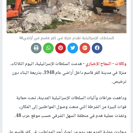
السلطات الإسرائيلية تهدم منزلا في كفر قاسم في أراضي48
وكالات -
النجاح الإخباري -
هدمت السلطات الإسرائيلية، اليوم الثلاثاء،
منزلا في مدينة كفر قاسم داخل أراضي عام 1948، بذريعة البناء دون
ترخيص.
وداهمت جرافات وآليات السلطات الإسرائيلية المدينة، تحت حماية
قوات كبيرة من الشرطة التي منعت وصول المواطنين إلى المكان،
ونفذت عملية هدم في منطقة السهل الشرقي حسب موقع عرب 48.
وجاءت عملية الهدم بعد يوم من إجبار أحد المواطنين في كفر قاسم على