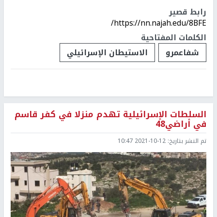
رابط قصير
https://nn.najah.edu/8BFE/
الكلمات المفتاحية
شفاعمرو
الاستيطان الإسرائيلي
السلطات الإسرائيلية تهدم منزلا في كفر قاسم
في أراضي48
تم النشر بتاريخ:
2021-10-12 10:47