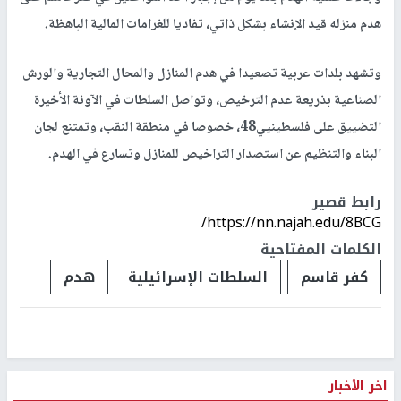
هدم منزله قيد الإنشاء بشكل ذاتي، تفاديا للغرامات المالية الباهظة.
وتشهد بلدات عربية تصعيدا في هدم المنازل والمحال التجارية والورش
الصناعية بذريعة عدم الترخيص، وتواصل السلطات في الآونة الأخيرة
التضييق على فلسطينيي48، خصوصا في منطقة النقب، وتمتنع لجان
البناء والتنظيم عن استصدار التراخيص للمنازل وتسارع في الهدم.
رابط قصير
https://nn.najah.edu/8BCG/
الكلمات المفتاحية
كفر قاسم
السلطات الإسرائيلية
هدم
اخر الأخبار