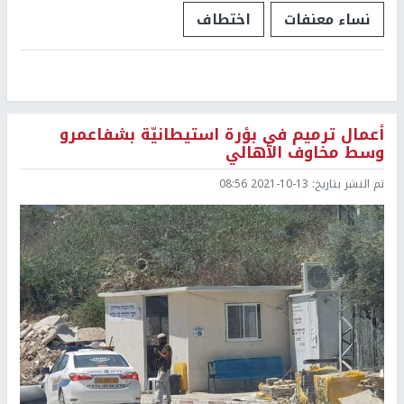
نساء معنفات
اختطاف
أعمال ترميم في بؤرة استيطانيّة بشفاعمرو
وسط مخاوف الأهالي
تم النشر بتاريخ:
2021-10-13 08:56