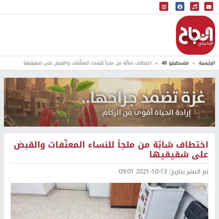
البث المباشر
إذاعة النجاح
الرئيسية
فلسطينيو 48
اختطاف شابّة من ملجأ للنساء المعنّفات والقبض على شقيقيها
اختطاف شابّة من ملجأ للنساء المعنّفات والقبض
على شقيقيها
تم النشر بتاريخ:
2021-10-13 09:01