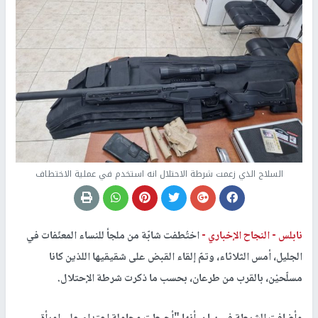
السلاح الذي زعمت شرطة الاحتلال انه استخدم في عملية الاختطاف
نابلس -
النجاح الإخباري -
اختُطفت شابّة من ملجأ للنساء المعنّفات في
الجليل، أمس الثلاثاء، وتمّ إلقاء القبض على شقيقيها اللذين كانا
مسلّحيْن، بالقرب من طرعان، بحسب ما ذكرت شرطة الإحتلال.