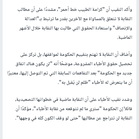
وأكد النقيب أن "كرامة الطبيب خط أحمر"، مشددًا على أن مطالب
النقابة لا تتعلق بالمساواة مع الآخرين بقدر ما ترتبط بـ"العدالة
والإنصاف" واستعادة الحقوق التي طالبت بها النقابة خلال الأشهر
الماضية.
وأضاف أن النقابة لا تهتم بتقييم الحكومة لمواقفها، بل تركز على
تحصيل حقوق الأطباء المشروعة، موضحًا أنه "لن يكون هناك اتفاق
جديد مع الحكومة" بعد التفاهمات السابقة التي تم التوصل إليها، معتبرًا
أن ما يتعرض له الأطباء "ظلم لن يُقبل به".
وشدد نقيب الأطباء على أن النقابة ماضية في خطواتها التصعيدية،
قائلاً إن الحكومة "سترى ما لم تتوقعه من نقابة الأطباء"، مؤكدًا أن
النقابة لن تتراجع عن مطالبها "حتى لو وقف الكون كله في وجهها".