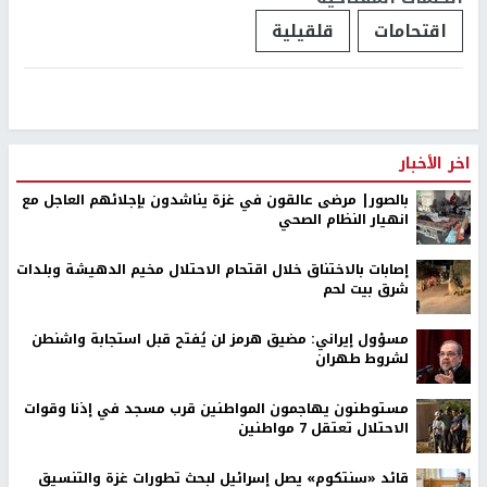
اقتحامات
قلقيلية
اخر الأخبار
بالصور| مرضى عالقون في غزة يناشدون بإجلائهم العاجل مع
انهيار النظام الصحي
إصابات بالاختناق خلال اقتحام الاحتلال مخيم الدهيشة وبلدات
شرق بيت لحم
مسؤول إيراني: مضيق هرمز لن يُفتح قبل استجابة واشنطن
لشروط طهران
مستوطنون يهاجمون المواطنين قرب مسجد في إذنا وقوات
الاحتلال تعتقل 7 مواطنين
قائد «سنتكوم» يصل إسرائيل لبحث تطورات غزة والتنسيق