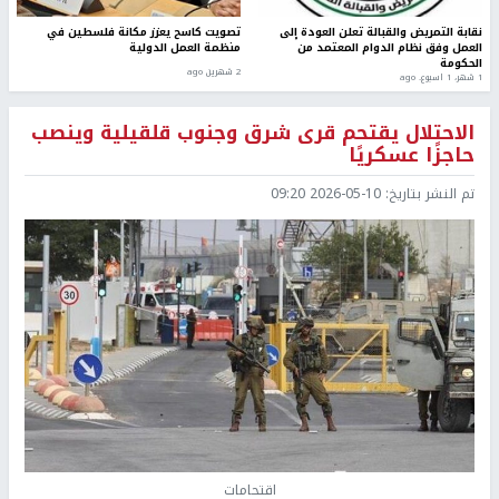
نقابة التمريض والقبالة تعلن العودة إلى
تصويت كاسح يعزز مكانة فلسطين في
العمل وفق نظام الدوام المعتمد من
منظمة العمل الدولية
الحكومة
2 شهرين ago
1 شهر، 1 اسبوع. ago
الاحتلال يقتحم قرى شرق وجنوب قلقيلية وينصب
حاجزًا عسكريًا
تم النشر بتاريخ:
2026-05-10 09:20
اقتحامات