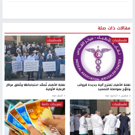
مقالات ذات صلة
فلسطينيات
فلسطينيات
نقابة الأطباء تقترح آلية جديدة للرواتب
نقابة الأطباء تُصعّد احتجاجاتها وتُغلق مراكز
وتلوّح بمواصلة التصعيد
الرعاية الأولية
2 شهرين، 3 أسابيع ago
3 أشهر ago
فلسطينيات
تصريحات خاصة