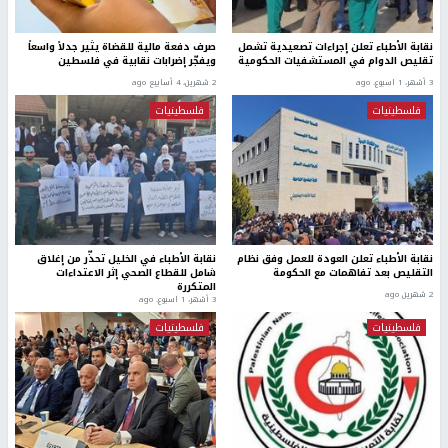
نقابة الأطباء تعلن إجراءات تصعيدية تشمل
صرف دفعة مالية للقضاة يثير جدلاً واسعاً
تقليص الدوام في المستشفيات الحكومية
ويفجّر إضرابات نقابية في فلسطين
3 أشهر، 1 اسبوع. ago
2 شهرين، 4 أسابيع ago
فلسطينيات
فلسطينيات
نقابة الأطباء تعلن العودة للعمل وفق نظام
نقابة الأطباء في الخليل تحذّر من إغلاق
التقليص بعد تفاهمات مع الحكومة
شامل للقطاع الصحي إثر الاعتداءات
المتكررة
2 شهرين ago
3 أشهر، 1 اسبوع. ago
فلسطينيات
فلسطينيات