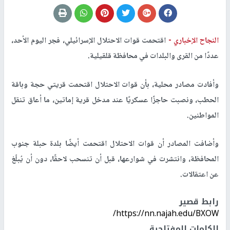
النجاح الإخباري -
اقتحمت قوات الاحتلال الإسرائيلي، فجر اليوم الأحد،
عددًا من القرى والبلدات في محافظة قلقيلية.
وأفادت مصادر محلية، بأن قوات الاحتلال اقتحمت قريتي حجة وباقة
الحطب، ونصبت حاجزًا عسكريًا عند مدخل قرية إماتين، ما أعاق تنقل
المواطنين.
وأضافت المصادر أن قوات الاحتلال اقتحمت أيضًا بلدة حبلة جنوب
المحافظة، وانتشرت في شوارعها، قبل أن تنسحب لاحقًا، دون أن يُبلّغ
عن اعتقالات.
رابط قصير
https://nn.najah.edu/BXOW/
الكلمات المفتاحية