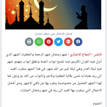
افضل الاعمال في شهر رمضان
نابلس -
النجاح الإخباري -
شهر رمضان شهر الرحمة والمغفرة، الشهر الذي
أنزل فيه القران الكريم، فيه تفتح ابواب الجنة وتغلق ابواب جهنم. شهر
فيه ليلة القدر وهي ليلة خير من الف شهر. في هذا الشهر يتقرب العبد
الى ربه بعبادات شتى طالبا المغفرة والاجر والثواب من الله عز وجل، لما
لهذا الشهر الفضيل من خصوصية ينفرد بها عن باقي الاشهر. ومن أفضل
الاعمال التي يتقرب بها العبد الى ربه في شهر رمضان المبارك:
الصوم