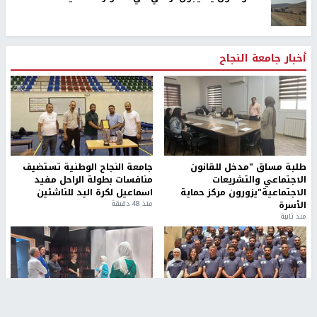
أخبار جامعة النجاح
طلبة مساق "مدخل للقانون
جامعة النجاح الوطنية تستضيف
الاجتماعي والتشريعات
منافسات بطولة الراحل مفيد
الاجتماعية"يزورون مركز حماية
اسماعيل لكرة اليد للناشئين
الأسرة
منذ 48 دقيقة
منذ ثانية