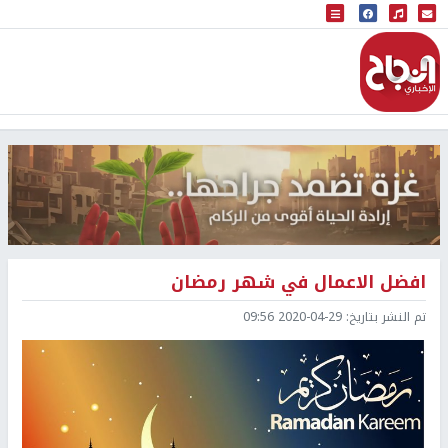
البث المباشر
إذاعة النجاح
افضل الاعمال في شهر رمضان
تم النشر بتاريخ:
2020-04-29 09:56