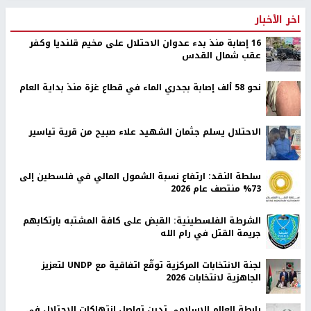
اخر الأخبار
16 إصابة منذ بدء عدوان الاحتلال على مخيم قلنديا وكفر
عقب شمال القدس
نحو 58 ألف إصابة بجدري الماء في قطاع غزة منذ بداية العام
الاحتلال يسلم جثمان الشهيد علاء صبيح من قرية تياسير
سلطة النقد: ارتفاع نسبة الشمول المالي في فلسطين إلى
73% منتصف عام 2026
الشرطة الفلسطينية: القبض على كافة المشتبه بارتكابهم
جريمة القتل في رام الله
لجنة الانتخابات المركزية توقّع اتفاقية مع UNDP لتعزيز
الجاهزية لانتخابات 2026
رابطة العالم الإسلامي تدين تواصل انتهاكات الاحتلال في