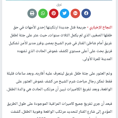
غرق
النجاح الإخباري -
جريمة قتل جديدة ارتكبتها إحدى الأمهات في حق
طفلها الصغير، الذي لم يكمل الثلاث سنوات، حيث عثر على جثة لطفل
غريق أمام شاطئ الفنار في شرم الشيخ بمصر، وقرر مدير الأمن تشكيل
فريق بحث على أعلى مستوى لكشف غموض الحادث الذي تشهده
المدينة للمرة الأولى.
وتم العثور على جثة طفل غريق ليتعرف عليه أقاربه، وبعد ساعات قليلة
فقط تمكن رجال مباحث شرم الشيخ من كشف غموض العثور على
الواقعة، وبعد تفريغ الكاميرات تبين أن مرتكب الحادث هي والدة الطفل.
فبعد أن جرى تفريغ جميع كاميرات المراقبة الموجودة على طول الطريق
المؤدي إلى شارع الفنار لتحديد مرتكب الواقعة وهوية الطفل، كشفت