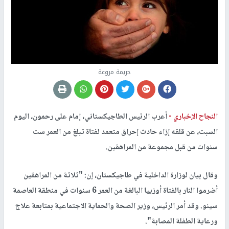
جريمة مروعة
النجاح الإخباري -
أعرب الرئيس الطاجيكستاني، إمام على رحمون، اليوم
السبت، عن قلقه إزاء حادث إحراق متعمد لفتاة تبلغ من العمر ست
سنوات من قبل مجموعة من المراهقين.
وقال بيان لوزارة الداخلية في طاجيكستان، إن: "ثلاثة من المراهقين
أضرموا النار بالفتاة أوزييا البالغة من العمر 6 سنوات في منطقة العاصمة
سينو. وقد أمر الرئيس، وزير الصحة والحماية الاجتماعية بمتابعة علاج
ورعاية الطفلة المصابة".