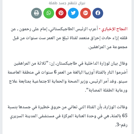
نيران تلتهم جسد طفلة
النجاح الإخباري -
أعرب الرئيس الطاجيكستاني، إمام على رحمون ، عن
قلقه إزاء حادث إحراق متعمد لفتاة تبلغ من العمر ست سنوات من قبل
مجموعة من المراهقين.
وقال بيان لوزارة الداخلية في طاجيكستان، إن: "ثلاثة من المراهقين
أضرموا النار بالفتاة أوزييا البالغة من العمر 6 سنوات في منطقة العاصمة
سينو. وقد أمر الرئيس، وزير الصحة والحماية الاجتماعية بمتابعة علاج
ورعاية الطفلة المصابة".
وقالت الوزارة، بأن الفتاة التي تعاني من حروق خطيرة في جسدها بنسبة
65 بالمئة، هي في وحدة العناية المركزة في مستشفى المدينة السريري
رقم-3.