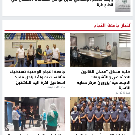
قطاع غزة
أخبار جامعة النجاح
طلبة مساق "مدخل للقانون
جامعة النجاح الوطنية تستضيف
الاجتماعي والتشريعات
منافسات بطولة الراحل مفيد
الاجتماعية"يزورون مركز حماية
اسماعيل لكرة اليد للناشئين
الأسرة
منذ 48 دقيقة
منذ 5 ثواني