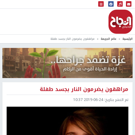
البث المباشر
إذاعة النجاح
الرئيسية
عالم الجريمة
مراهقون يضرمون النار بجسد طفلة
مراهقون يضرمون النار بجسد طفلة
تم النشر بتاريخ:
2019-06-24 10:37