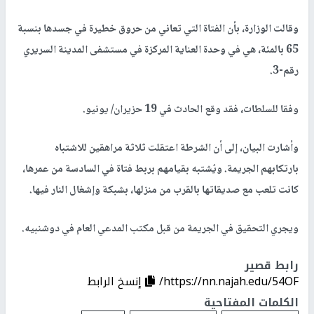
وقالت الوزارة، بأن الفتاة التي تعاني من حروق خطيرة في جسدها بنسبة
65 بالمئة، هي في وحدة العناية المركزة في مستشفى المدينة السريري
رقم-3.
وفقا للسلطات، فقد وقع الحادث في 19 حزيران/ يونيو.
وأشارت البيان، إلى أن الشرطة اعتقلت ثلاثة مراهقين للاشتباه
بارتكابهم الجريمة. ويُشتبه بقيامهم بربط فتاة في السادسة من عمرها،
كانت تلعب مع صديقاتها بالقرب من منزلها، بشبكة وإشغال النار فيها.
ويجري التحقيق في الجريمة من قبل مكتب المدعي العام في دوشنبيه.
رابط قصير
https://nn.najah.edu/54OF/
إنسخ الرابط
الكلمات المفتاحية