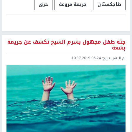
طاجكستان
جريمة مروعة
حرق
جثة طفل مجهول بشرم الشيخ تكشف عن جريمة
بشعة
تم النشر بتاريخ:
2019-06-24 10:37