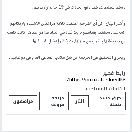
ووفقا للسلطات، فقد وقع الحادث في 19 حزيران/ يونيو.
وأشار البيان، إلى أن الشرطة اعتقلت ثلاثة مراهقين للاشتباه بارتكابهم
الجريمة. ويُشتبه بقيامهم بربط فتاة في السادسة من عمرها، كانت تلعب
مع صديقاتها بالقرب من منزلها، بشبكة وإشغال النار فيها.
ويجري التحقيق في الجريمة من قبل مكتب المدعي العام في دوشنبيه.
رابط قصير
https://nn.najah.edu/54K8/
الكلمات المفتاحية
حرق جسد
جريمة
النار
مراهقون
طفلة
مروعة