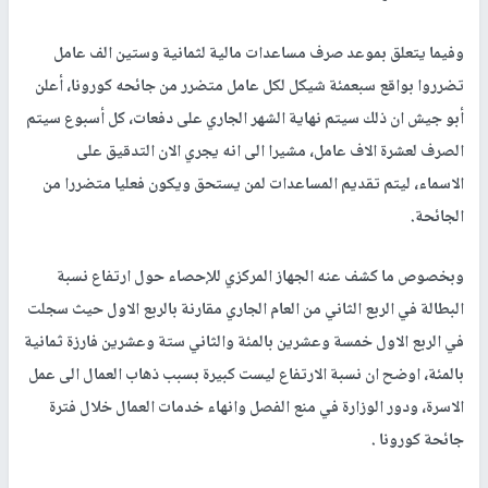
وفيما يتعلق بموعد صرف مساعدات مالية لثمانية وستين الف عامل
تضرروا بواقع سبعمئة شيكل لكل عامل متضرر من جائحه كورونا، أعلن
أبو جيش ان ذلك سيتم نهاية الشهر الجاري على دفعات، كل أسبوع سيتم
الصرف لعشرة الاف عامل، مشيرا الى انه يجري الان التدقيق على
الاسماء، ليتم تقديم المساعدات لمن يستحق ويكون فعليا متضررا من
الجائحة.
وبخصوص ما كشف عنه الجهاز المركزي للإحصاء حول ارتفاع نسبة
البطالة في الربع الثاني من العام الجاري مقارنة بالربع الاول حيث سجلت
في الربع الاول خمسة وعشرين بالمئة والثاني ستة وعشرين فارزة ثمانية
بالمئة، اوضح ان نسبة الارتفاع ليست كبيرة بسبب ذهاب العمال الى عمل
الاسرة، ودور الوزارة في منع الفصل وانهاء خدمات العمال خلال فترة
جائحة كورونا .