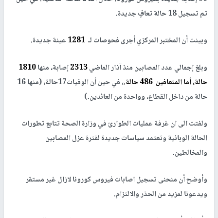
تم تسجيل 18 حالة تعافٍ جديدة.
وبينت أن المختبر المركزي أجرى فحوصات لـ
1281
عينة جديدة.
وبلغ إجمالي عدد المصابين منذ آذار الماضي
2313
إصابة، منها
1810
حالة، أما المتعافين 486 حالة
.
، في حين أن الوفيات17حالة، (منها 16
حالة من داخل القطاع، وواحدة من العائدين.)
ولفتت الى ان غرفة عمليات الطوارئ في وزارة الصحة تتابع تطورات
الحالة الوبائية وتعتمد سياسات جديدة لفترة عزل المصابين
والمخالطين.
وأوضح أن منحنى تسجيل اصابات فيروس كورونا لازال غير مستقر
ويدعونا لمزيد من الحذر والالتزام.