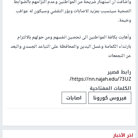
وأضافت أن استهتار شريحة من المواطنين وعدم التزامهم بالضوابط
الصحية سيتسبب بمزيد الاصابات وبؤر التفشي وسيكون له عواقب
وخيمة.
وأهابت بكافة المواطنين الى تحصين انفسهم ومن حولهم بالالتزام
بارتداء الكمامة وغسل اليدين والمحافظة على التباعد الجسدي والبعد
عن التجمعات
رابط قصير
https://nn.najah.edu/73UZ/
الكلمات المفتاحية
فيروس كورونا
اصابات
اخر الأخبار