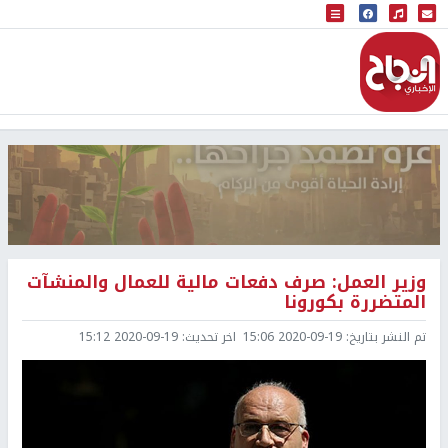
البث المباشر
إذاعة النجاح
وزير العمل: صرف دفعات مالية للعمال والمنشآت
المتضررة بكورونا
تم النشر بتاريخ:
2020-09-19 15:06
اخر تحديث:
2020-09-19 15:12