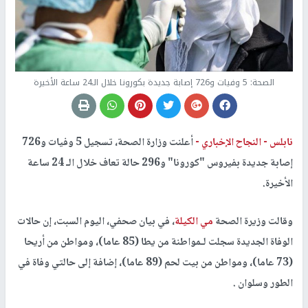
الصحة: 5 وفيات و726 إصابة جديدة بكورونا خلال الـ24 ساعة الأخيرة
نابلس -
النجاح الإخباري -
أعلنت وزارة الصحة، تسجيل 5 وفيات و726
إصابة جديدة بفيروس "كورونا" و296 حالة تعاف خلال الـ 24 ساعة
الأخيرة.
وقالت وزيرة الصحة
مي الكيلة
، في بيان صحفي، اليوم السبت، إن حالات
الوفاة الجديدة سجلت لـمواطنة من يطا (85 عاما)، ومواطن من أريحا
(73 عاما)، ومواطن من بيت لحم (89 عاما)، إضافة إلى حالتي وفاة في
الطور وسلوان .