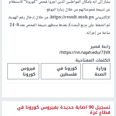
يشار إلى انه بإمكان المواطنين الذين أجروا فحص "كورونا" الاستعلام
عن نتيجة فحوصاتهم من خلال زيارة الموقع
الإلكتروني https://result.moh.ps، من خلال إدخال رقم الهوية،
ثم الضغط على مربع (بحث)، بعدها ستظهر نتيجة الفحص بعد 8- 24
ساعة من إجرائه.
رابط قصير
https://nn.najah.edu/73VX/
الكلمات المفتاحية
وزارة
كورونا في
فيروس
الصحة
فلسطين
كورونا
تسجيل 90 اصابة جديدة بفيروس كورونا في
قطاع غزة