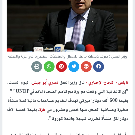
وزير العمل : صرف دفعات مالية للعمال والمنشآت المتضررة في غزة والضفة
نابلس -
النجاح الإخباري -
قال وزير العمل
نصري أبو جيش
، اليوم السبت،
"إن الاتفاقية التي وقعت مع برنامج الامم المتحدة الانمائيUNDP" "
بقيمة 600 ألف دولار اميركي تهدف لتقديم مساعدات مالية لمئة منشأة
صغيرة ومتناهية الصغر، منها خمس وعشرون في
غزة
، بقيمة خمسة الاف
دولار لكل منشأة تضررت نتيجة جائحة كورونا".