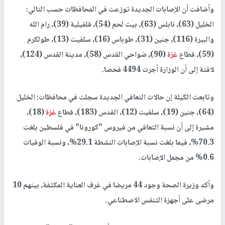
وأضافت أن الإصابات الجديدة توزعت في المحافظات حسب التالي:
الخليل (63)، نابلس (63)، بيت لحم (54)، قلقيلية (39)، رام الله
والبيرة (116)، جنين (31)، طوباس (16)، سلفيت (13)، طولكرم
(59)، قطاع
غزة
(90)، ضواحي القدس (58)، مدينة القدس (124)،
لافتة إلى أن الوزارة أجرت 4494 فحصا.
وتابعت الكيلة إن حالات التعافي الجديدة سجلت في محافظات: الخليل
(64)، جنين (19)، سلفيت (12)، القدس (183)، قطاع
غزة
(18)،
مشيرة إلى أن نسبة التعافي من فيروس "كورونا" في فلسطين بلغت
70.3%، فيما بلغت نسبة الإصابات النشطة 29.1%، ونسبة الوفيات
0.6% من مجمل الإصابات.
وأكد وزيرة الصحة وجود 44 مريضا في غرف العناية المكثفة، بينهم 10
مرضى على أجهزة التنفس الاصطناعي.