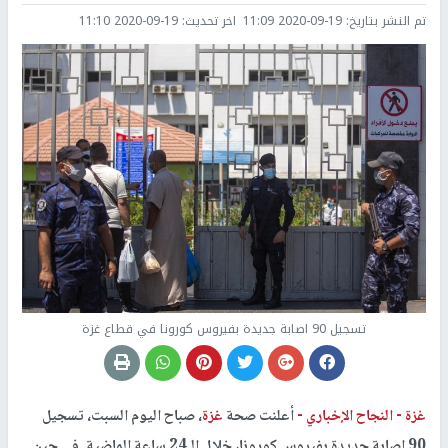
تم النشر بتاريخ:
2020-09-19 11:09
اخر تحديث:
2020-09-19 11:10
تسجيل 90 اصابة جديدة بفيروس كورونا في قطاع غزة
غزة -
النجاح الإخباري -
أعلنت صحة
غزة
، صباح اليوم السبت، تسجيل
90 إصابة جديدة بفيروس كورونا، خلال الـ24 ساعة الماضية. في حين