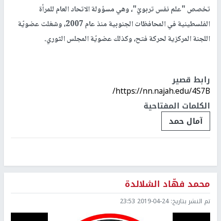
تخصص "علم نفس تربويّ"، وهي مسؤولة الاتحاد العام للمرأة
الفلسطينية في المحافظات الجنوبية منذ عام 2007، وشغلت عضويّة
اللجنة المركزية لحركة فتح، وكذلك عضويّة المجلس الثوري.
رابط قصير
https://nn.najah.edu/4S7B/
الكلمات المفتاحية
آمال حمد
محمد فهّاد الشلالدة
تم النشر بتاريخ:
2019-04-24 23:53