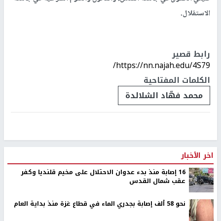
الاستقلال.
رابط قصير
https://nn.najah.edu/4S79/
الكلمات المفتاحية
محمد فهّاد الشلالدة
اخر الأخبار
16 إصابة منذ بدء عدوان الاحتلال على مخيم قلنديا وكفر
عقب شمال القدس
نحو 58 ألف إصابة بجدري الماء في قطاع غزة منذ بداية العام