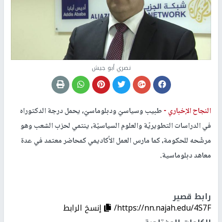
نصري أبو جيش
النجاح الإخباري -
طبيب وسياسيّ ودبلوماسيّ، يحمل درجة الدكتوراه
في الدراسات التطويريّة والعلوم السياسيّة، ينتمي لحزب الشعب وهو
مرشّحه للحكومة، كما مارس العمل الأكاديمي كمحاضر معتمد في عدة
معاهد دبلوماسية.
رابط قصير
https://nn.najah.edu/4S7F/
إنسخ الرابط