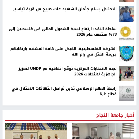
الاحتلال يسلم جثمان الشهيد علاء صبيح من قرية تياسير
سلطة النقد: ارتفاع نسبة الشمول المالي في فلسطين إلى
73% منتصف عام 2026
الشرطة الفلسطينية: القبض على كافة المشتبه بارتكابهم
جريمة القتل في رام الله
لجنة الانتخابات المركزية توقّع اتفاقية مع UNDP لتعزيز
الجاهزية لانتخابات 2026
رابطة العالم الإسلامي تدين تواصل انتهاكات الاحتلال في
قطاع غزة
أخبار جامعة النجاح