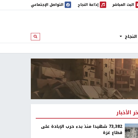
البث المباشر
إذاعة النجاح
التواصل الإجتماعي
 المباشر
إذاعة النجاح
النجاح
ابحث
خر الأخبار
73,382 شهيدا منذ بدء حرب الإبادة على
قطاع غزة