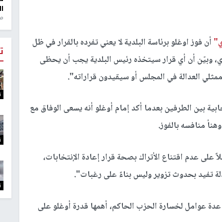
ال
منذ 1
ي"
أن فوز اوغلو برئاسة البلدية لا يعني تفرده بالقرار في ظل
ت
ي، وبيّن أن أي قرار سيتخذه رئيس البلدية يجب أن يحظى
ممثلي العدالة في المجلس أو سيقيدون قراراته".
ت
ابية بين الطرفين بعدما أكد إمام أوغلو أنه يسعى الوفاق مع
وهنأ منافسه بالفوز.
ت
 على عدم اقتناع الأتراك بصحة قرار إعادة الإنتخابات،
لأدلة تفيد بحدوث تزوير وليس بناءً على رغبات".
ت
عدة عوامل لخسارة الحزب الحاكم، أهمها قدرة أوغلو على