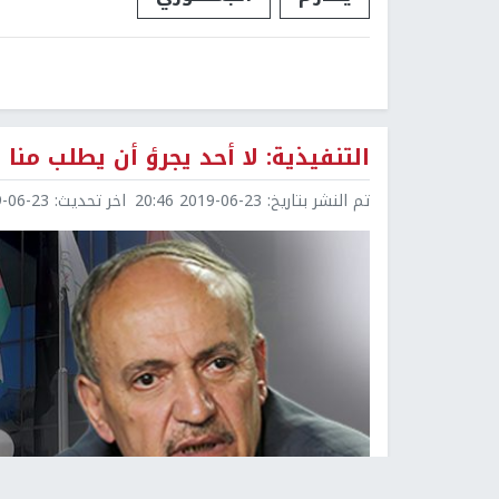
التنفيذية: لا أحد يجرؤ أن يطلب من
تم النشر بتاريخ:
2019-06-23 20:46
اخر تحديث:
6-23 21:20