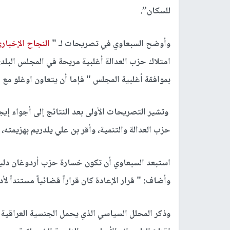
للسكان”.
وأوضح السبعاوي في تصريحات لـ "
النجاح الإخبار
امتلاك حزب العدالة أغلبية مريحة في المجلس البلد
بموافقة أغلبية المجلس " فإما أن يتعاون اوغلو مع 
وتشير التصريحات الأولى بعد النتائج إلى أجواء إيج
حزب العدالة والتنمية، وأقر بن علي يلدريم بهزيمته، 
استبعد السبعاوي أن تكون خسارة حزب أردوغان دليلاً
وأضاف: " قرار الإعادة كان قراراً قضائياً مستنداً 
وذكر المحلل السياسي الذي يحمل الجنسية العراقية 