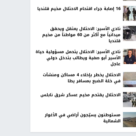
16 إصابة جراء اقتحام الاحتلال مخيم قلنديا
نادي الأسير: الاحتلال يعتقل ويحقق
ميدانياً مع أكثر من 60 مواطناً من مخيم
قلنديا
نادي الأسير: الاحتلال يتحمل مسؤولية حياة
الأسير أبو صفية ويطالب بتدخل دولي
عاجل
الاحتلال يخطر بإخلاء 4 مساكن ومنشآت
في خلة الضبع بمسافر يطا
الاحتلال يقتحم مخيم عسكر شرق نابلس
مستوطنون يسيّجون أراضي في الأغوار
الشمالية