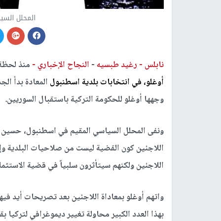
المحلل الس
نابلس -
رغيد طبسيه
-
النجاح الإخباري -
منذ لحظة
أوغلو، في انتخابات بلدية اسطنبول
المعادة بدأ الج
وجهها أوغلو للحكومة التركية باستقبال السوريين.
ونفى المحلل السياسي المقيم في اسطنبول، حسين الس
اللاجئين كون القضية ليست من صلاحيات البلدية وإنما
اللاجئين ولكنهم سيتأثرون سلبياً في قضية الاستثمار
واتهم أوغلو بمعاداة اللاجئين بعد تصريحات أيد في
بهذا العدد الكبير محاولة تغيير ديموغرافي لتركيا ب