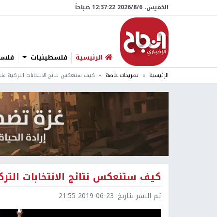
الخميس، 6/‏8/‏2026 12:37:23 صباحاً
الرئيسية
فلسطينيات
فلسطي
الرئيسية
تصريحات خاصة
كيف ستنعكس نتائج الانتخابات التركية على
كيف ستنعكس نتائج الانتخابات الترك
تم النشر بتاريخ:
2019-06-23 21:55