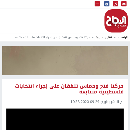
البث المباشر
إذاعة النجاح
الرئيسية
تقارير مصورة
حركتا فتح وحماس تتفقان على إجراء انتخابات فلسطينية متتابعة
حركتا فتح وحماس تتفقان على إجراء انتخابات
فلسطينية متتابعة
تم النشر بتاريخ:
2020-09-29 10:38