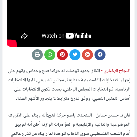
النجاح الإخباري -
اتفاق جديد توصلت له حركتا فتح وحماس، يقوم على
إجراء الانتخابات الفلسطينية متتابعة، مجلس تشريعي، تليها الانتخابات
الرئاسية، ثم انتخابات المجلس الوطني، بحيث تكون الانتخابات على
أساس التمثيل النسبي، ووفق تدرج مترابط لا يتجاوز الأشهر الستة.
قال د. حسين حمايل - المتحدث باسم حركة فتح:أنه وبناء على الظروف
الموضوعية والذاتية والإقليمية و المؤامرات الوازنة أظن أنه لم يبق
أمام الشعب الفلسطيني سوى الذهاب للوحدة لما رأيناه من تذرع عالمي