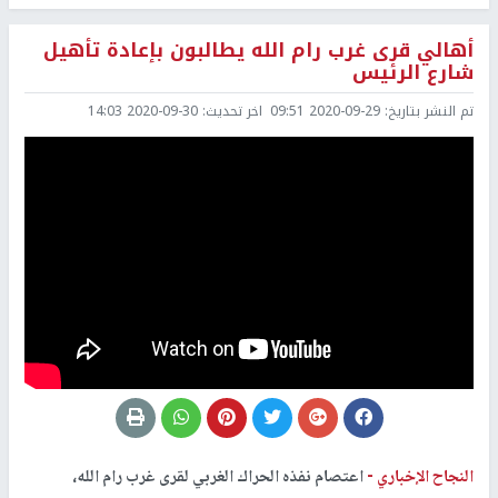
أهالي قرى غرب رام الله يطالبون بإعادة تأهيل
شارع الرئيس
تم النشر بتاريخ:
2020-09-29 09:51
اخر تحديث:
2020-09-30 14:03
النجاح الإخباري -
اعتصام نفذه الحراك الغربي لقرى غرب رام الله،