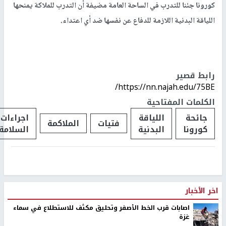
كورونا جئنا للتدرب في الساحة العامة مضيفة أن التدرب للملاكة يمنحها
اللياقة البدنية اللازمة للدفاع عن نفسها ضد أي اعتداء.
رابط قصير
https://nn.najah.edu/75BE/
الكلمات المفتاحية
جائحة
اللياقة
اجراءات
فتيات
الملاكمة
كورونا
البدنية
السلامة
اخر الأخبار
اصابات قرب الخط الأصفر وتحليق مكثف للاستطلاع في سماء
غزة