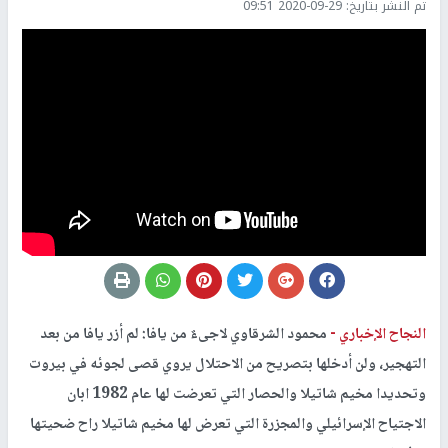
تم النشر بتاريخ:
2020-09-29 09:51
النجاح الإخباري -
محمود الشرقاوي لاجىءٌ من يافا: لم أزر يافا من بعد
التهجير، ولن أدخلها بتصريح من الاحتلال يروي قصى لجوئه في بيروت
وتحديدا مخيم شاتيلا والحصار التي تعرضت لها عام 1982 ابان
الاجتياح الإسرائيلي والمجزرة التي تعرض لها مخيم شاتيلا راح ضحيتها