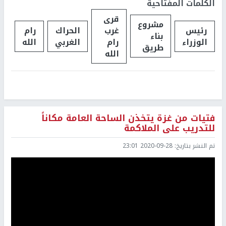
الكلمات المفتاحية
قرى
مشروع
رئيس
غرب
الحراك
رام
بناء
الوزراء
رام
الغربي
الله
طريق
الله
فتيات من غزة يتخذن الساحة العامة مكاناً
للتدريب على الملاكمة
تم النشر بتاريخ:
2020-09-28 23:01