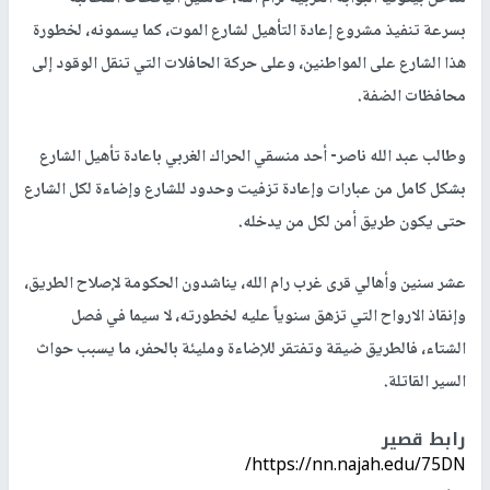
بسرعة تنفيذ مشروع إعادة التأهيل لشارع الموت، كما يسمونه، لخطورة
هذا الشارع على المواطنين، وعلى حركة الحافلات التي تنقل الوقود إلى
محافظات الضفة.
وطالب عبد الله ناصر- أحد منسقي الحراك الغربي باعادة تأهيل الشارع
بشكل كامل من عبارات وإعادة تزفيت وحدود للشارع وإضاءة لكل الشارع
حتى يكون طريق أمن لكل من يدخله.
عشر سنين وأهالي قرى غرب رام الله، يناشدون الحكومة لإصلاح الطريق،
وإنقاذ الارواح التي تزهق سنوياً عليه لخطورته، لا سيما في فصل
الشتاء، فالطريق ضيقة وتفتقر للإضاءة ومليئة بالحفر، ما يسبب حواث
السير القاتلة.
رابط قصير
https://nn.najah.edu/75DN/