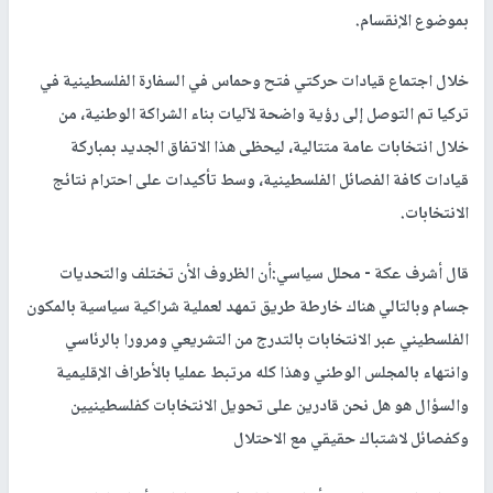
بموضوع الإنقسام.
خلال اجتماع قيادات حركتي فتح وحماس في السفارة الفلسطينية في
تركيا تم التوصل إلى رؤية واضحة لآليات بناء الشراكة الوطنية، من
خلال انتخابات عامة متتالية، ليحظى هذا الاتفاق الجديد بمباركة
قيادات كافة الفصائل الفلسطينية، وسط تأكيدات على احترام نتائج
الانتخابات.
قال أشرف عكة - محلل سياسي:أن الظروف الأن تختلف والتحديات
جسام وبالتالي هناك خارطة طريق تمهد لعملية شراكية سياسية بالمكون
الفلسطيني عبر الانتخابات بالتدرج من التشريعي ومرورا بالرئاسي
وانتهاء بالمجلس الوطني وهذا كله مرتبط عمليا بالأطراف الإقليمية
والسؤال هو هل نحن قادرين على تحويل الانتخابات كفلسطينيين
وكفصائل لاشتباك حقيقي مع الاحتلال