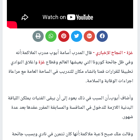
غزة -
النجاح الإخباري -
قال المدرب أسامة أيوب مدرب الملاكمة:أنه
وفي ظل جائحة كورونا التي يعيشها العالم وقطاع
غزة
واغلاق النوادي
تطبيقا للقرارات قمنا بانشاء مكان للتدريب في الساحة العامة مع مراعاة
اجراءات الوقاية والسلامة.
وأضاف أيوب،أن السبب في ذلك يعود إلى أن يبقى الفتيات يملكن اللياقة
البدنية اللازمة للدخول في المنافسة والمسابقة المقرر عقدها بعد عدة
شهور.
وقالت ملك صبح لاعبة ملاكمة:أنها كان تتمرن في نادي وبسبب جائحة