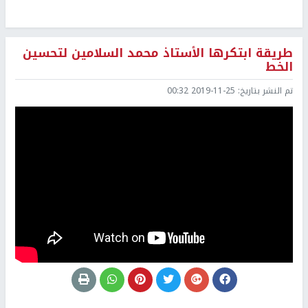
طريقة ابتكرها الأستاذ محمد السلامين لتحسين
الخط
تم النشر بتاريخ:
2019-11-25 00:32