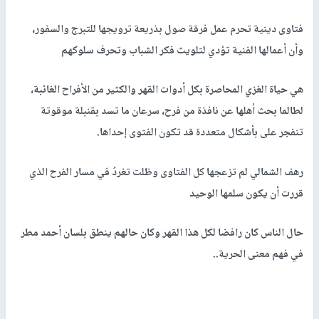
فتاوى دينية تحرم عمل فرقة صول بذريعة ترويجها للتبرج والسفور،
وأن أعمالها الفنية تؤدي لتلويث فكر الشباب وتحرف سلوكهم
هي حياة الغزي المحاصرة بكل أدوات القهر والكثير من الأفراح الغائبة،
لطالما بحث أهلها عن نافذة من فرح، سرعان ما تسد بقنبلة موقوتة
تنفجر على بأشكال متعددة قد تكون الفتوى إحداها.
رهف الشمالي لم تزعجها كل الفتاوى وظلت تغردُ في مسار الفرح الذي
قررت أن يكون سلمها الوحيد
حال الناس كان رافضا لكل هذا القهر وكان حالهم ينطق بلسان أحمد مطر
في فهم معنى الحرية..