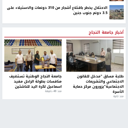
الاحتلال يخطر باقتلاع أشجار من 310 دونمات والاستيلاء على
3.5 دونم جنوب جنين
أخبار جامعة النجاح
طلبة مساق "مدخل للقانون
جامعة النجاح الوطنية تستضيف
الاجتماعي والتشريعات
منافسات بطولة الراحل مفيد
الاجتماعية"يزورون مركز حماية
اسماعيل لكرة اليد للناشئين
الأسرة
منذ 48 دقيقة
منذ ثانية