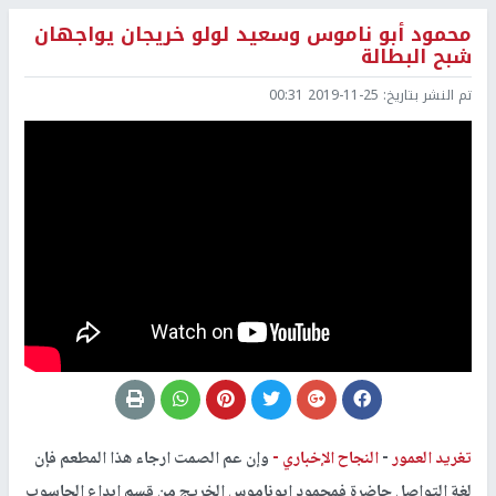
محمود أبو ناموس وسعيد لولو خريجان يواجهان
شبح البطالة
تم النشر بتاريخ:
2019-11-25 00:31
تغريد العمور
-
النجاح الإخباري -
وإن عم الصمت ارجاء هذا المطعم فإن
لغة التواصل حاضرة فمحمود ابوناموس الخريج من قسم ابداع الحاسوب