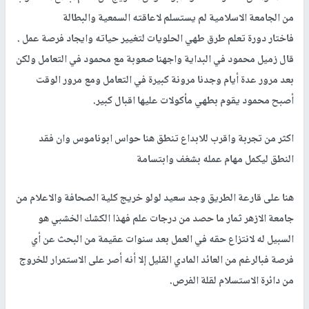
من الجامعة الاسلامية لم يستسلم لاعاقته السمعية والبطالة
فاختار دورة تعلم طرق طهي الحلويات لتغيير حياته وايجاد فرصة عمل .
قال زميل محمود في البداية واجهنا صعوبة مع محمود في التعامل ولكن
بعد مرور عدة أيام وجدنا مرونة كبيرة في التعامل ومع مرور الوقت
أصبح محمود يقوم بطهي مأكولات عليها اقبال كبير.
اكثر من تجربة واقرب للابداع تنطق هنا حواس ابوناموس وان فقد
النطق ليكمل مهام عمله بشغف وابتسامة
هنا على قارعة الطريق وجد سعيد لولو خريج كلية الصحافة والاعلام من
جامعة الازهر ثمار ما حصد من درجات علم فهذا الكشك الخشبي هو
السبيل له لانتزاع حقه في العمل بعد سنوات عقيمة من البحث عن أي
فرصة فبالرغم من العائد المادي القليل إلا أنه أصر على الاستمرار للخروج
من دائرة الاستسلام لقلة الفرص.