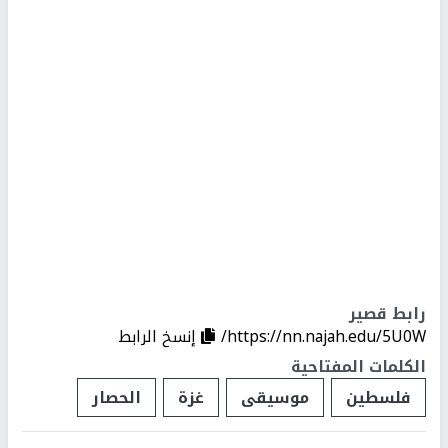
رابط قصير
https://nn.najah.edu/5U0W/
إنسخ الرابط
الكلمات المفتاحية
فلسطين
موسيقى
غزة
الحصار