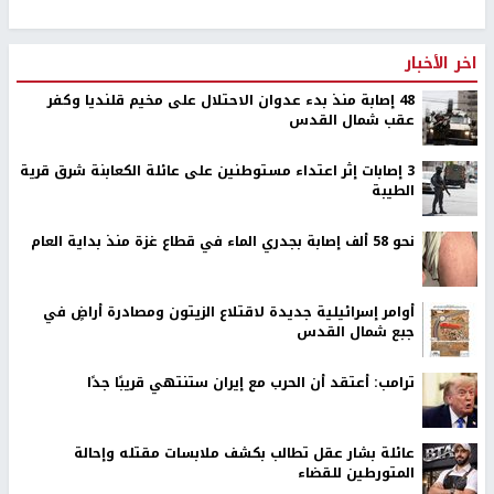
اخر الأخبار
48 إصابة منذ بدء عدوان الاحتلال على مخيم قلنديا وكفر
عقب شمال القدس
‏3 إصابات إثر اعتداء مستوطنين على عائلة الكعابنة شرق قرية
الطيبة
نحو 58 ألف إصابة بجدري الماء في قطاع غزة منذ بداية العام
أوامر إسرائيلية جديدة لاقتلاع الزيتون ومصادرة أراضٍ في
جبع شمال القدس
ترامب: أعتقد أن الحرب مع إيران ستنتهي قريبًا جدًا
عائلة بشار عقل تطالب بكشف ملابسات مقتله وإحالة
المتورطين للقضاء