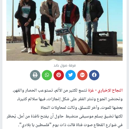
فرقة صول باند
النجاح الإخباري -
غزة
تتسع لكثير من الألم، تستوعب الحصار والقهر،
وتحتضن الجوع وتنثر الفقر على شكل إنجازات، فيها سلالم كثيرة،
بعضها للموت، وآخر للتسلق، وثالث لمحاولات النجاة
لكنها تضيق بسلم موسيقى منضبط حاول أن يفتح نافذة من أمل. يُحظر
في شوارع القطاع صوت فتاة قالت ذات يوم "فلسطين يا بلادي".