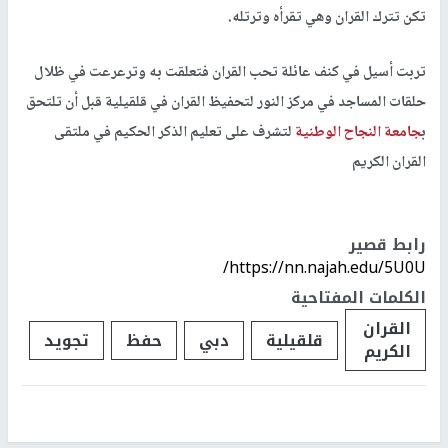
تكن تترك القران وهي تقرأه وترتله.
تربت أسيل في كنف عائلة تحب القران فتعلقت به وترعرعت في ظلال
حلقات المساجد في مركز النور لتحفيظ القران في قلقيلية قبل أن تلتحق
ب
جامعة النجاح الوطنية
لتشرف على تعليم الذكر الحكيم في ملتقى
القران الكريم
رابط قصير
https://nn.najah.edu/5U0U/
الكلمات المفتاحية
القران
قلقيلية
دبي
حفظ
تجويد
الكريم