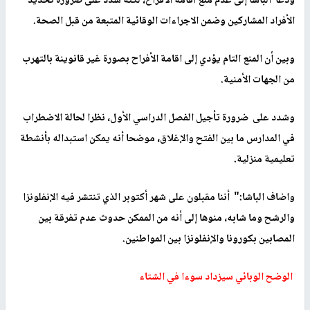
ودعا الباشا إلى عدم منع اقامة الأفراح، لكنه شدد على ضرورة تحديد
الأفراد المشاركين وضمن الاجراءات الوقائية المتبعة من قبل الصحة
.
وبين أن المنع التام يؤدي إلى اقامة الأفراح بصورة غير قانوينة بالتهرب
من الجهات الأمنية
.
وشدد على ضرورة تأجيل الفصل الدراسي الأول، نظرا لحالة الاضطراب
في المدارس ما بين الفتح والإغلاق، موضحا أنه يمكن استبداله بأنشطة
تعليمية منزلية
.
واضاف الباشا:" أننا مقبلون على شهر أكتوبر الذي تنتشر فيه الإنفلونزا
والرشح وما شابه، منوها إلى أنه من الممكن حدوث عدم تفرقة بين
المصابين بكورونا والإنفلونزا بين المواطنين
.
الوضح الوبائي سيزداد سوءا في الشتاء