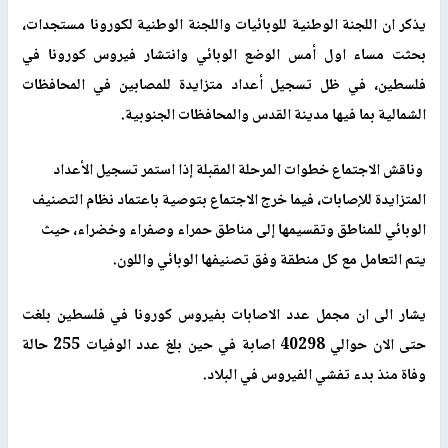
يذكر ان اللجنة الوطنية للوبائيات واللجنة الوطنية لكورونا مستجدات،
بحثت مساء اول أمس الوضع الوبائي وانتشار فيروس كورونا في
فلسطين، في ظل تسجيل أعداد متزايدة للمصابين في المحافظات
الشمالية بما فيها مدينة القدس والمحافظات الجنوبية
.
وناقش الاجتماع خطوات المرحلة المقبلة إذا استمر تسجيل الأعداد
المتزايدة للإصابات، فيما خرج الاجتماع بتوصية باعتماد نظام التصنيف
الوبائي للمناطق وتقسيمها إلى مناطق حمراء وصفراء وخضراء، حيث
يتم التعامل مع كل منطقة وفق تصنيفها الوبائي واللون
.
يشار الى ان مجمل عدد الاصابات بفيروس كورونا في فلسطين بلغت
حتى الان حوالي 40298 اصابة في حين بلغ عدد الوفيات 255 حالة
وفاة منذ بدء تفشي الفيروس في البلاد.