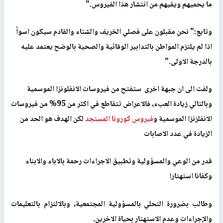
ما يحميهم ويقيهم من انتشار هذا الفيروس."
وتايع:" نحن مقبلون على فصلي الخريف والشتاء والقادم سيكون اسوأ
اذا لم يلتزم المواطن بالتدابير الوقائية والصحية بالوضح يعتمد عليه
بالدرجة الاولى."
ولفت الى ان جبهة اخرى ستفتح من فيروسات الانفلونزا الموسمية
وبالتالي زيادة العبء، فالاعراض تتقاطع في اكثر من 95% من فيروسات
الانفلزنزا الموسمية و
فيروس كورونا المستجد
لكن الهدف هو الحد من
الزيادة في عدد الاصابات
قدر من الوعي والمسؤولية وتطبيق الاجراءات رحمة بالاباء والابناء
وكفانا استهتارا
وطالب بضرورة التحلي بالمسؤولية المجتمعية، وبالالتزام بالتعليمات
والإجراءات وعدم الاستهتار بحياة الاخرين.