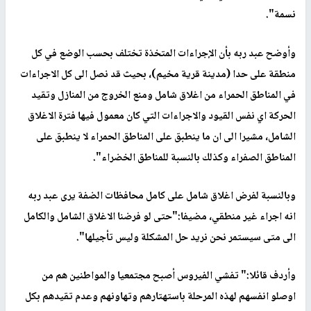
نسمة".
وأوضح عبد ربه بأن الإجراءات المتخذة تختلف بحسب الوضع في كل
منطقة على حدا (مدينة قرية مخيم)، بحيث قد نصل الى كل الاجراءات
في المناطق الحمراء من اغلاق شامل ومنع الخروج من المنازل وتقيد
الحركة اي نفس القيود والاجراءات التي كان معمول فيها فترة الاغلاق
الشامل، مشيرا الى ان ما ينطبق على المناطق الحمراء لا ينطبق على
المناطق الصفراء وكذلك بالنسبة للمناطق الخضراء".
وبالنسبة لفرض اغلاق شامل على كامل محافظات الضفة يرى عبد ربه
انه اجراء غير منطقي، مضيفا:"حتى لو فرضنا الاغلاق الشامل والكامل
الى متى سيستمر نحن نريد حل المشكلة وليس تأجيلها".
وأردف قائلا:" تفشي الفيروس أصبح مجتمعيا والمواطنين هم من
اوصلو انفسهم لهذه المرحلة باستهتارهم وتهاونهم وعدم تقيدهم بكل