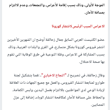
الموجة الأولى، وذلك بسبب إقامة الأعراس، والتجمعات، وعدم الالتزام
بمسافة الأمان.
الاعراس السبب الرئيس لانتشار كورونا
عضو الكنيست العربي السابق جمال زحالقة أوضح ان الشهرين الأخيرين
انتشر فيروس كورونا بشكل متسارع، في القرى والبلدات العربية، وذلك
بسبب المشاركة في الاعراس، وقلة التوعية في طرق الوقاية التي تقوم
بها صحة الاحتلال.
وقال زحالقة، في تصريح لـ
"النجاح الاخباري"
، :قمنا بتشكيل لجنة
طوارئ لمتابعة انتشار الفيروس، والعمل مع جميع الجهات ذات العلاقة
لزيادة الوعي لدى المواطنين، بالالتزام بغسل اليدين، ولبس الكمامة،
والحفاظ على مسافة الأمان لمكافحة انتشار الوباء، إضافة إلى عزل
المصابين.