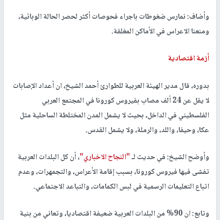
وأضاف: نمارس ضغوطات باجراء فحوصات أكثر لحصر الحالة الوبائية،
ومنعنا الاعراس في الأماكن المغلقة.
أزمة اقتصادية
بدوره، قال مدير الهيئة العربية للطوارئ أحمد الشيخ، ان أعداد الإصابات
لا يقل عن 24 ألف مصاب بفيروس كورونا في المجتمع العربي
الفلسطيني في الداخل، بحيث لا يشمل المدن المختلطة الساحلية مثل
عكا، وحيفا، واللد، والرملة، ولا يشمل القدس.
وأوضح الشيخ: في حديث لـ
"النجاح الاخباري"
، أن كل البلدات العربية
تفشى فيها فيروس كورونا، بسبب إقامة الأعراس، والتجمهرات، وعدم
اتباع التعليمات الرسمية في لبس الكمامات، والتباعد الاجتماعي.
وتابع: ان 90% من البلدات العربية ضعيفة اقتصاديا، وتعاني من بنية