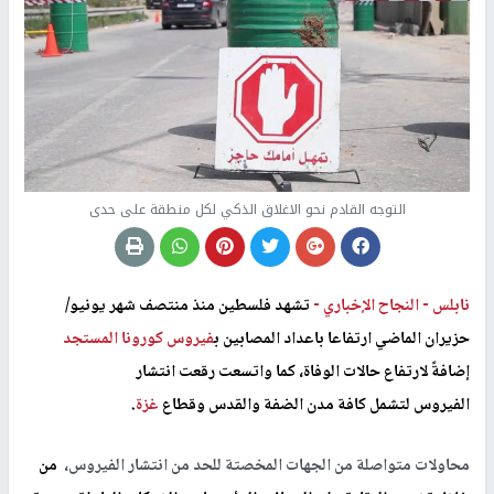
التوجه القادم نحو الاغلاق الذكي لكل منطقة على حدى
نابلس -
النجاح الإخباري -
تشهد
فلسطين منذ منتصف شهر يونيو/
حزيران الماضي ارتفاعا باعداد المصابين ب
فيروس كورونا المستجد
إضافةً لارتفاع حالات الوفاة، كما واتسعت رقعت انتشار
الفيروس لتشمل كافة مدن الضفة والقدس وقطاع
غزة
.
محاولات متواصلة من الجهات المخصتة للحد من انتشار الفيروس،
من