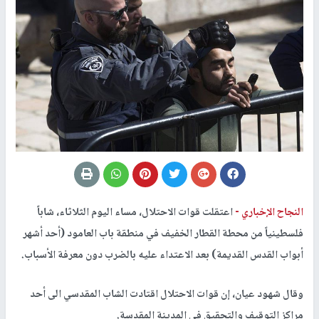
النجاح الإخباري -
اعتقلت قوات الاحتلال، مساء اليوم الثلاثاء، شاباً
فلسطينياً من محطة القطار الخفيف في منطقة باب العامود (أحد أشهر
أبواب القدس القديمة) بعد الاعتداء عليه بالضرب دون معرفة الأسباب.
وقال شهود عيان، إن قوات الاحتلال اقتادت الشاب المقدسي الى أحد
مراكز التوقيف والتحقيق في المدينة المقدسة.