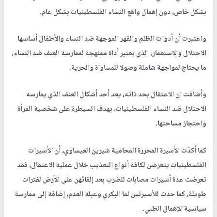
بشكل خاص، دون إهمال واقع النساء الفلسطينيات بشكل عام.
واعتبرت أن أدوات الظلم والقهر الموجهة ضد النساء والأطفال أساسها
الاحتلال والاستعمار، الذي يعتبر أداة ممنهجة لممارسة العنف ضد النساء،
ما يحتاج لمواجهة شاملة وصولا للمساواة والحرية.
وأضافت ان الاعتقال بحد ذاته، يعد أحد أشكال العنف الذي يمارسه
الاحتلال ضد النساء الفلسطينيات، بهدف السيطرة على شخصية المرأة
واحتجاز مساحتها.
كما أكدّت الأسيرة المحررة المحامية شيرين العيساوي، أن الأسيرات
الفلسطينيات يتعرضن لكافة أنواع التعذيب خلال عملية الاعتقال، فقد
تعرضت عدة أسيرات مصابات للضرب بعد إلقائهن على الأرض لفترات
طويلة، كما حدث للأسيرتين لما البكري وعبلة العدم، إضافة إلى ممارسة
سياسية الإهمال الطبي.