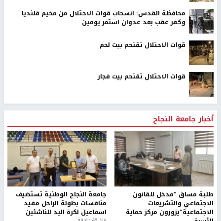
محافظة القدس: انسحاب قوات الاحتلال من مخيم قلنديا
وكفر عقب بعد عدوان استمر يومين
قوات الاحتلال تقتحم بيت لحم
قوات الاحتلال تقتحم بيت فجار
أخبار جامعة النجاح
طلبة مساق "مدخل للقانون
جامعة النجاح الوطنية تستضيف
الاجتماعي والتشريعات
منافسات بطولة الراحل مفيد
الاجتماعية"يزورون مركز حماية
اسماعيل لكرة اليد للناشئين
منذ 48 دقيقة