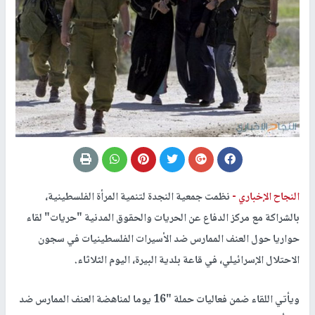
النجاح الإخباري -
نظمت جمعية النجدة لتنمية المرأة الفلسطينية،
بالشراكة مع مركز الدفاع عن الحريات والحقوق المدنية "حريات" لقاء
حواريا حول العنف الممارس ضد الأسيرات الفلسطينيات في سجون
الاحتلال الإسرائيلي، في قاعة بلدية البيرة، اليوم الثلاثاء.
ويأتي اللقاء ضمن فعاليات حملة "16 يوما لمناهضة العنف الممارس ضد