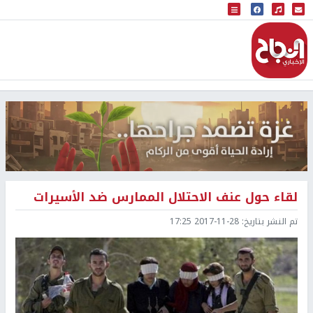
البث المباشر
إذاعة النجاح
لقاء حول عنف الاحتلال الممارس ضد الأسيرات
تم النشر بتاريخ:
2017-11-28 17:25