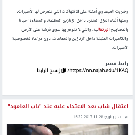
وضربت العيساوي أمثلة على الانتهاكات التي تتعرض لها الأسيرات،
ومنها أثناء العزل المنفرد داخل الزنازين المظلمة، والمضاءة أحيانا
بالمصابيح
البرتقال
ية، والتي لا تتوفر بها سوى فرشة على الأرض،
والكاميرات المثبتة داخل الزنازين والحمامات، دون مراعاة لخصوصية
الأسيرات.
رابط قصير
https://nn.najah.edu/1KAQ/
إنسخ الرابط
اعتقال شاب بعد الاعتداء عليه عند "باب العامود"
تم النشر بتاريخ:
2017-11-28 16:32