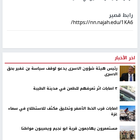
رابط قصير
https://nn.najah.edu/1KA6/
اخر الأخبار
رئيس هيئة شؤون الاسرى يدعو لوقف سياسة بن غفير بحق
الاسرى
٣ اصابات اثر تعرضهم للطعن في مدينة الطيبة
اصابات قرب الخط الأصفر وتحليق مكثف للاستطلاع في سماء
غزة
مستعمرون يهاجمون قرية ابو نجيم ويصيبون مواطنا