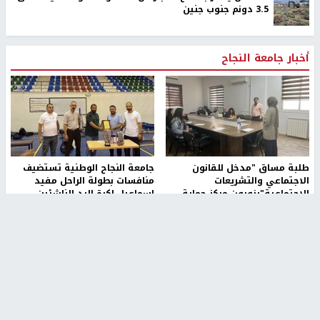
3.5 دونم جنوب جنين
أخبار جامعة النجاح
طلبة مساق "مدخل للقانون
جامعة النجاح الوطنية تستضيف
الاجتماعي والتشريعات
منافسات بطولة الراحل مفيد
الاجتماعية"يزورون مركز حماية
اسماعيل لكرة اليد للناشئين
الأسرة
منذ 48 دقيقة
منذ ثانية