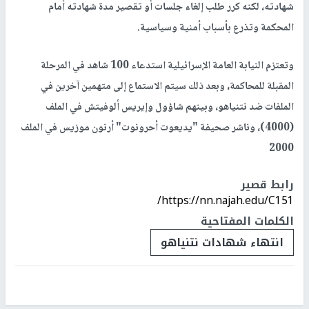
شهادته، لكنه كرر طلب إلغاء جلسات أو تقصير مدة شهادته أمام
المحكمة وتذرع بأسباب أمنية وسياسية.
وتعتزم النيابة العامة الإسرائيلية استدعاء 100 شاهد في المرحلة
المقبلة للمحاكمة، وبعد ذلك سيتم الاستماع إلى متهمين آخرين في
الملفات ضد نتنياهو، وبينهم شاؤول وإيريس ألوفيتش في الملف
(4000)، وناشر صحيفة "يديعوت أحرونوت" أرنون موزيس في الملف
2000
رابط قصير
https://nn.najah.edu/C151/
الكلمات المفتاحية
انتهاء شهادات نتنياهو