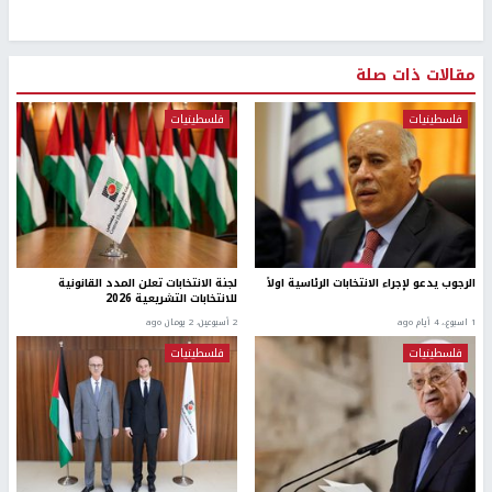
مقالات ذات صلة
فلسطينيات
فلسطينيات
الرجوب يدعو لإجراء الانتخابات الرئاسية اولاً
لجنة الانتخابات تعلن المدد القانونية
للانتخابات التشريعية 2026
1 اسبوع.، 4 أيام ago
2 أسبوعين، 2 يومان ago
فلسطينيات
فلسطينيات