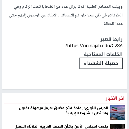
وبينت المصادر الطبية أنه لا يزال عدد من الضحايا تحت الركام وفي
الطرقات، في ظل عجز طواقم الإسعاف والإنقاذ عن الوصول إليهم حتى
هذه اللحظة.
رابط قصير
https://nn.najah.edu/C28A/
الكلمات المفتاحية
حصيلة الشهداء
اخر الأخبار
الحرس الثوري: إعادة فتح مضيق هرمز مرهونة بقبول
واشنطن الشروط الإيرانية
جلسة لمجلس الأمن بشأن الضفة الغربية الثلاثاء المقبل