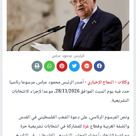
الرئيس محمود عباس
وكالات -
النجاح الإخباري -
أصدر الرئيس محمود عباس، مرسوما رئاسيا
حدد فيه يوم السبت الموافق 28/11/2026، موعدا لإجراء الانتخابات
التشريعية.
ونص المرسوم الرئاسي، على دعوة الشعب الفلسطيني في القدس
والضفة الغربية وقطاع
غزة
للمشاركة في انتخابات تشريعية حرة
ومباشرة لانتخاب أعضاء المجلس التشريعي الفلسطيني في التاريخ