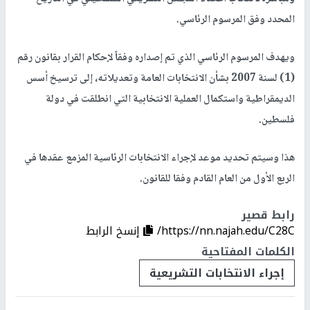
المحدد وفق المرسوم الرئاسي.
ويهدف المرسوم الرئاسي الذي تم إصداره وفقاً لإحكام القرار بقانون رقم
(1) لسنة 2007 بشأن الانتخابات العامة وتعديلاته، إلى ترسيخ أسس
الديمقراطية واستكمال العملية الانتخابية التي انطلقت في دولة
فلسطين.
هذا وسيتم تحديد موعد لإجراء الانتخابات الرئاسية المزمع عقدها في
الربع الأول من العام القادم وفقا للقانون.
رابط قصير
https://nn.najah.edu/C28C/
إنسخ الرابط
الكلمات المفتاحية
إجراء الانتخابات التشريعية