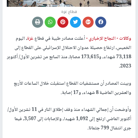
قطاع غزة
وكالات -
النجاح الإخباري -
أعلنت مصادر طبية في قطاع
غزة
، اليوم
الخميس، ارتفاع حصيلة عدوان الاحتلال الإسرائيلي على القطاع إلى
73,118 شهداء، و173,615 مصابا، منذ السابع من تشرين الأول/ أكتوبر
2023.
وبينت المصادر أن مستشفيات القطاع استقبلت خلال الساعات الأربع
والعشرين الماضية 8 شهداء، و17 إصابة.
وأوضحت أن إجمالي الشهداء منذ وقف إطلاق النار في 11 تشرين الأول/
أكتوبر الماضي ارتفع إلى 1,092 شهيدا، والإصابات إلى 3,507، فيما
جرى انتشال 799 جثمانا.