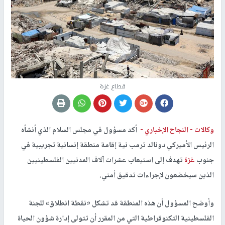
قطاع غزة
وكالات -
النجاح الإخباري -
أكد مسؤول في مجلس السلام الذي أنشأه
الرئيس الأميركي دونالد ترمب نية إقامة منطقة إنسانية تجريبية في
جنوب
غزة
تهدف إلى استيعاب عشرات آلاف المدنيين الفلسطينيين
الذين سيخضعون لإجراءات تدقيق أمني.
وأوضح المسؤول أن هذه المنطقة قد تشكل «نقطة انطلاق» للجنة
الفلسطينية التكنوقراطية التي من المقرر أن تتولى إدارة شؤون الحياة