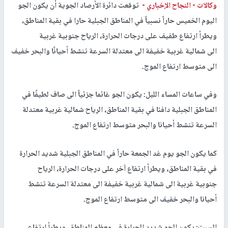
وكالات -
النجاح الإخباري -
توقعت دائرة الأرصاد الجوية أن يكون الجو
اليوم الخميس
حاراً نسبياً في المناطق الجبلية حارا
في بقية المناطق،
ويطرأ ارتفاع طفيف
على
درجات الحرارة
،
الرياح
جنوبية غربية
الى
شمالية غربية خفيفة الى معتدلة السرعة تنشط أحيانًا والبحر خفيف
الى متوسط ارتفاع الموج.
وفي ساعات المساء الليل: يكون الجو غائما جزئياً الى صاف لطيفًا
في
المناطق
الجبلية دافئا في بقية المناطق،
الرياح شمالية غربية معتدلة
السرعة تنشط أحيانا والبحر متوسط ارتفاع الموج.
كما
يكون الجو يوم غد الجمعة
حاراً في المناطق الجبلية شديد
الحرارة
في بقية المناطق، ويطرأ ارتفاع
آخر على
درجات الحرارة، الرياح
جنوبية
غربية الى
شمالية غربية خفيفة الى معتدلة السرعة تنشط
أحيانا والبحر خفيف الى متوسط ارتفاع الموج.
السبت: يكون الجو
شديد
الحرارة في
معظم
المناطق، ويطرأ ارتفاع