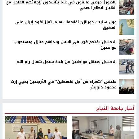
بالصور| مرضى عالقون في غزة يناشدون بإجلائهم العاجل مع
انهيار النظام الصحي
وول ستريت جورنال: تفاهمات هرمز تعزز نفوذ إيران على
المضيق
الاحتلال يقتحم قرى في نابلس ويداهم منازل ويستجوب
مواطنين
الاحتلال يعتقل مواطنين من بلدة سنجل شمال رام الله
ملتقى "شعراء من أجل فلسطين" في الأرجنتين يحيي إرث
محمود درويش
أخبار جامعة النجاح