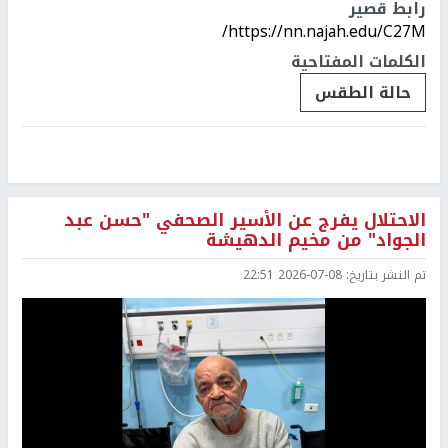
رابط قصير
https://nn.najah.edu/C27M/
الكلمات المفتاحية
حالة الطقس
الاحتلال يفرج عن الأسير الصحفي "حسن عبد
الجواد" من مخيم الدهيشة
تم النشر بتاريخ:
2026-07-08 22:51