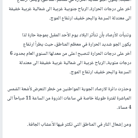
آخر
على
درجات الحرارة
،
الرياح جنوبية
غربية الى
شمالية غربية خفيفة
الى معتدلة السرعة والبحر خفيف ارتفاع الموج.
وتنبأت الأرصاد بأن
تتأثر البلاد يوم الأحد المقبل بموجة حارة لذا
يكون
الجو
شديد
الحرارة في
معظم
المناطق، حيث يطرأ ارتفاع
آخر
على
درجات الحرارة لتصبح اعلى من معدلها السنوي العام بحدود 6
درجات مئوية، الرياح
غربية الى
شمالية غربية خفيفة الى معتدلة
السرعة والبحر خفيف ارتفاع الموج.
وحذرت دائرة الارصاد الجوية المواطنين من خطر التعرض لأشعة الشمس
المباشرة لفترة طويلة خاصة في ساعات الذروة من الساعة 11 صباحاً الى
4 مساءً.
ومن إشعال النار في المناطق التي تكثر فيها الأعشاب الجافة.