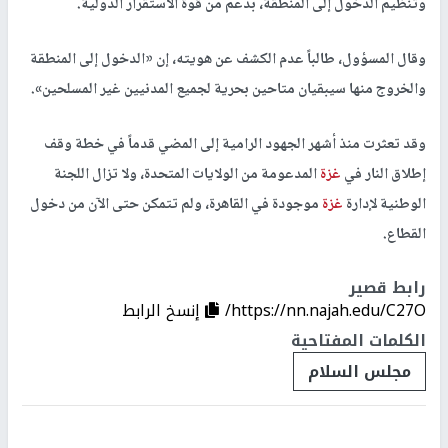
وتنظيم الدخول إلى المنطقة، بدعم من قوة الاستقرار الدولية.
وقال المسؤول، طالباً عدم الكشف عن هويته، إن «الدخول إلى المنطقة
والخروج منها سيبقيان متاحين بحرية لجميع المدنيين غير المسلحين».
وقد تعثرت منذ أشهر الجهود الرامية إلى المضي قدماً في خطة وقف
إطلاق النار في
غزة
المدعومة من الولايات المتحدة، ولا تزال اللجنة
الوطنية لإدارة
غزة
موجودة في القاهرة، ولم تتمكن حتى الآن من دخول
القطاع.
رابط قصير
https://nn.najah.edu/C27O/
إنسخ الرابط
الكلمات المفتاحية
مجلس السلام