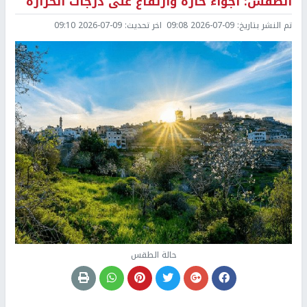
الطقس: أجواء حارة وارتفاع على درجات الحرارة
تم النشر بتاريخ:
2026-07-09 09:08
اخر تحديث:
2026-07-09 09:10
حالة الطقس