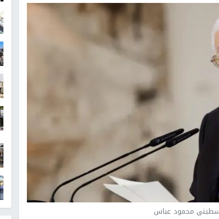
لسطيني محمود عباس