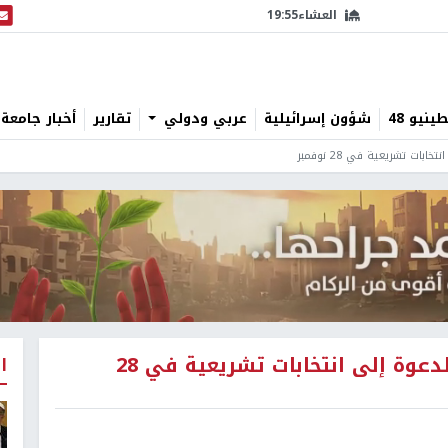
العشاء
19:55
البث
نيو 48
شؤون إسرائيلية
عربي ودولي
تقارير
أخبار جامعة 
ت تشريعية في 28 نوفمبر
مسؤولون: مرسوم رئاسي مرتقب للدعوة إلى انتخابات تشريعية في 28
ا