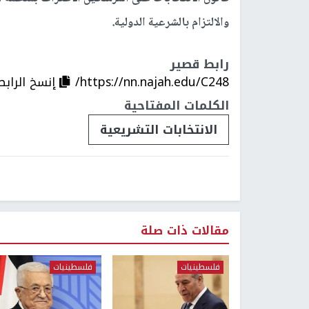
والالتزام بالشرعية الدولية.
رابط قصير
https://nn.najah.edu/C248/
إنسخ الرابط
الكلمات المفتاحية
الانتخابات التشريعية
مقالات ذات صلة
فلسطينيات
فلسطينيات