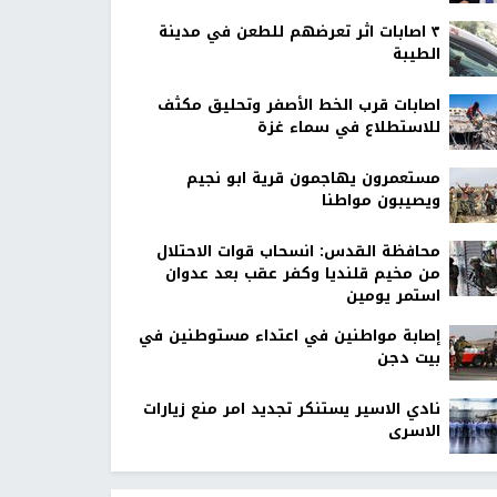
٣ اصابات اثر تعرضهم للطعن في مدينة
الطيبة
اصابات قرب الخط الأصفر وتحليق مكثف
للاستطلاع في سماء غزة
مستعمرون يهاجمون قرية ابو نجيم
ويصيبون مواطنا
محافظة القدس: انسحاب قوات الاحتلال
من مخيم قلنديا وكفر عقب بعد عدوان
استمر يومين
إصابة مواطنين في اعتداء مستوطنين في
بيت دجن
نادي الاسير يستنكر تجديد امر منع زيارات
الاسرى