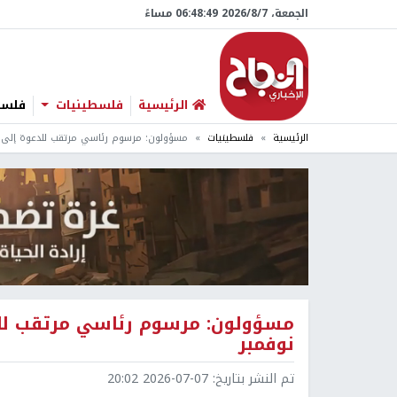
الجمعة، 7/‏8/‏2026 06:48:50 مساءً
الرئيسية
فلسطينيات
فلسطي
الرئيسية
فلسطينيات
مسؤولون: مرسوم رئاسي مرتقب للدعوة إلى انتخابا
نوفمبر
تم النشر بتاريخ:
2026-07-07 20:02