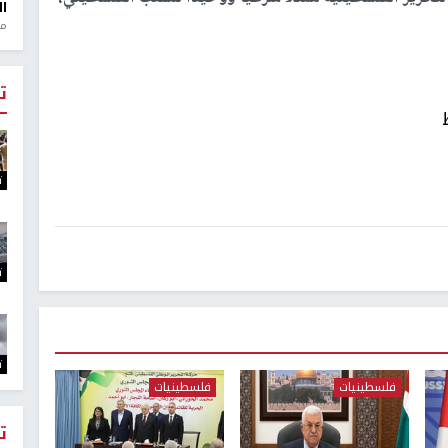
ال
منذ 1
ت
ت
ت
ت
فلسطينيات
فلسطينيات
ت