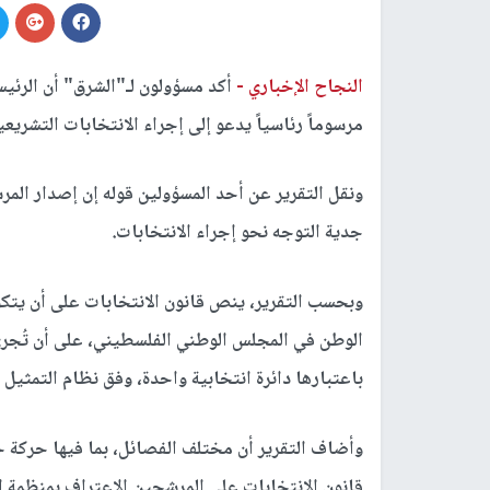
النجاح الإخباري -
أكد مسؤولون لـ"الشرق" أن الرئي
مرسوماً رئاسياً يدعو إلى إجراء الانتخابات التشريعية في 28 نوفمبر 
ونقل التقرير عن أحد المسؤولين قوله إن إصدار المر
جدية التوجه نحو إجراء الانتخابات.
الوطن في المجلس الوطني الفلسطيني، على أن تُجرى
باعتبارها دائرة انتخابية واحدة، وفق نظام التمثيل ا
وأضاف التقرير أن مختلف الفصائل، بما فيها حركة
قانون الانتخابات على المرشحين الاعتراف بمنظمة ال