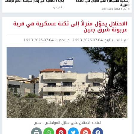
رسمية للسيطرة على الأرض في الضفة
جديدة تصعيد في إطار سياسة الضم الزاحف
الغربية
1 شهر ago
5 أيام، 1 ساعة واحدة ago
الاحتلال يحوّل منزلاً إلى ثكنة عسكرية في قرية
عربونة شرق جنين
تم النشر بتاريخ:
2026-07-04 16:13
اخر تحديث:
2026-07-04 16:13
اعتداء الاحتلال على منازل المواطنين - جنين