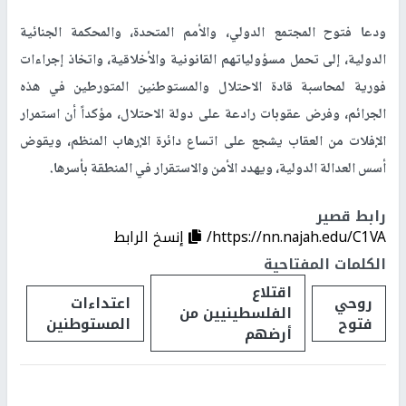
ودعا فتوح المجتمع الدولي، والأمم المتحدة، والمحكمة الجنائية
الدولية، إلى تحمل مسؤولياتهم القانونية والأخلاقية، واتخاذ إجراءات
فورية لمحاسبة قادة الاحتلال والمستوطنين المتورطين في هذه
الجرائم، وفرض عقوبات رادعة على دولة الاحتلال، مؤكداً أن استمرار
الإفلات من العقاب يشجع على اتساع دائرة الإرهاب المنظم، ويقوض
أسس العدالة الدولية، ويهدد الأمن والاستقرار في المنطقة بأسرها.
رابط قصير
https://nn.najah.edu/C1VA/
إنسخ الرابط
الكلمات المفتاحية
اقتلاع
روحي
اعتداءات
الفلسطينيين من
فتوح
المستوطنين
أرضهم