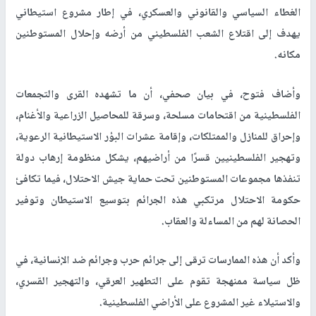
الغطاء السياسي والقانوني والعسكري، في إطار مشروع استيطاني
يهدف إلى اقتلاع الشعب الفلسطيني من أرضه وإحلال المستوطنين
مكانه.
وأضاف فتوح، في بيان صحفي، أن ما تشهده القرى والتجمعات
الفلسطينية من اقتحامات مسلحة، وسرقة للمحاصيل الزراعية والأغنام،
وإحراق للمنازل والممتلكات، وإقامة عشرات البؤر الاستيطانية الرعوية،
وتهجير الفلسطينيين قسرًا من أراضيهم، يشكل منظومة إرهاب دولة
تنفذها مجموعات المستوطنين تحت حماية جيش الاحتلال، فيما تكافئ
حكومة الاحتلال مرتكبي هذه الجرائم بتوسيع الاستيطان وتوفير
الحصانة لهم من المساءلة والعقاب.
وأكد أن هذه الممارسات ترقى إلى جرائم حرب وجرائم ضد الإنسانية، في
ظل سياسة ممنهجة تقوم على التطهير العرقي، والتهجير القسري،
والاستيلاء غير المشروع على الأراضي الفلسطينية.