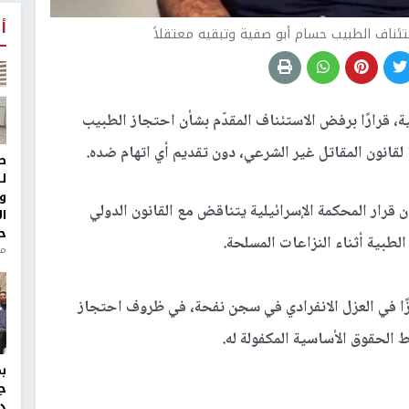
أ
ستئناف الطبيب حسام أبو صفية وتبقيه معتقلاً
ة، قرارًا برفض الاستئناف المقدّم بشأن احتجاز الطبيب
لقانون المقاتل غير الشرعي، دون تقديم أي اتهام ضده.
ط
ل
و
ن قرار المحكمة الإسرائيلية يتناقض مع القانون الدولي
ا
ح
طبية أثناء النزاعات المسلحة.
من
زًا في العزل الانفرادي في سجن نفحة، في ظروف احتجاز
 الحقوق الأساسية المكفولة له.
ج
د