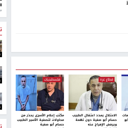
ال
منذ 1
ت
ت
قطاع غزة
فلسطينيات
ت
ت
مات
الاحتلال يمدد اعتقال الطبيب
مكتب إعلام الأسرى يحذر من
بو
حسام أبو صفية دون تهمة
محاولات لتصفية الأسير الطبيب
ويرفض الإفراج عنه
حسام أبو صفية
ت