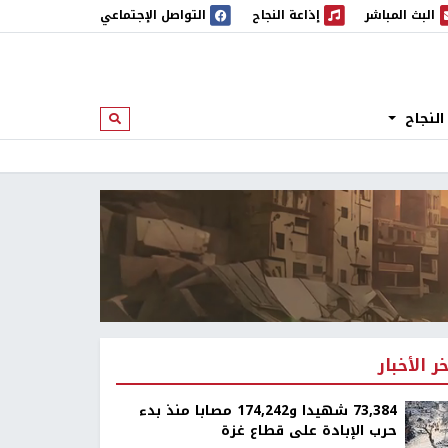
البث المباشر
إذاعة النجاح
التواصل الإجتماعي
 المباشر
إذاعة النجاح
النجاح
ابحث
خر الأخبار
73,384 شهيدا و174,242 مصابا منذ بدء
حرب الإبادة على قطاع غزة