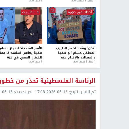
1 شهر، 3 أسابيع ago
1 شهر ago
أحداث في صورة
فلسطينيات
لندن: وقفة لدعم الطبيب
الأمم المتحدة: احتجاز حسام 
المعتقل حسام أبو صفية
صفية يعكس استهدافًا ممنه
والمطالبة بالإفراج عنه
للقطاع الصحي في غزة
1 سنة، 5 أشهر ago
1 شهر ago
الرئاسة الفلسطينية تحذر من خطورة 
تم النشر بتاريخ:
2026-06-16 17:08
اخر تحديث:
6-16 20:05