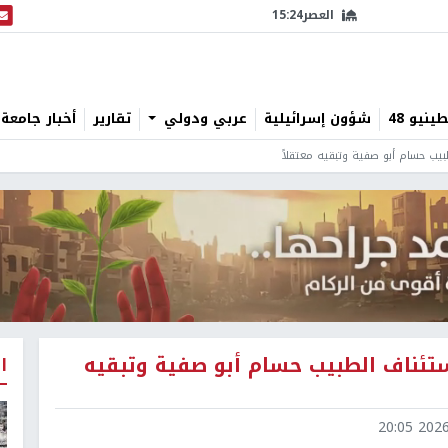
العصر
15:24
البث
نيو 48
شؤون إسرائيلية
عربي ودولي
تقارير
أخبار جامعة 
بيب حسام أبو صفية وتبقيه معتقلاً
استئناف الطبيب حسام أبو صفية وتبقيه
ا
2026-0