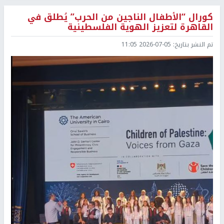
كورال “الأطفال الناجين من الحرب” يُطلق في
القاهرة لتعزيز الهوية الفلسطينية
تم النشر بتاريخ:
2026-07-05 11:05