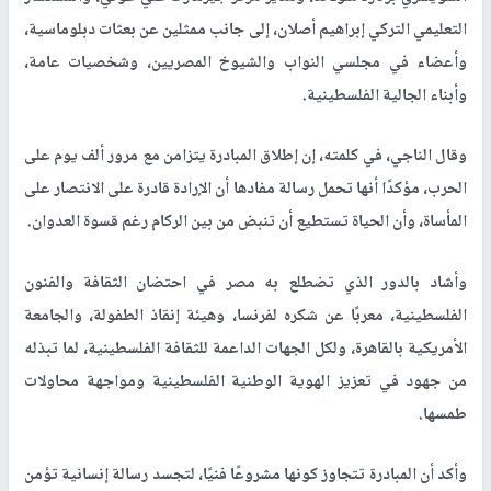
التعليمي التركي إبراهيم أصلان، إلى جانب ممثلين عن بعثات دبلوماسية،
وأعضاء في مجلسي النواب والشيوخ المصريين، وشخصيات عامة،
وأبناء الجالية الفلسطينية.
وقال الناجي، في كلمته، إن إطلاق المبادرة يتزامن مع مرور ألف يوم على
الحرب، مؤكدًا أنها تحمل رسالة مفادها أن الإرادة قادرة على الانتصار على
المأساة، وأن الحياة تستطيع أن تنبض من بين الركام رغم قسوة العدوان.
وأشاد بالدور الذي تضطلع به مصر في احتضان الثقافة والفنون
الفلسطينية، معربًا عن شكره لفرنسا، وهيئة إنقاذ الطفولة، والجامعة
الأمريكية بالقاهرة، ولكل الجهات الداعمة للثقافة الفلسطينية، لما تبذله
من جهود في تعزيز الهوية الوطنية الفلسطينية ومواجهة محاولات
طمسها.
وأكد أن المبادرة تتجاوز كونها مشروعًا فنيًا، لتجسد رسالة إنسانية تؤمن