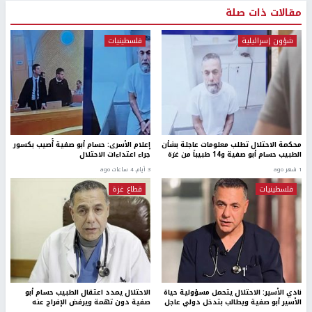
مقالات ذات صلة
شؤون إسرائيلية
فلسطينيات
محكمة الاحتلال تطلب معلومات عاجلة بشأن
إعلام الأسرى: حسام أبو صفية أُصيب بكسور
الطبيب حسام أبو صفية و14 طبيباً من غزة
جراء اعتداءات الاحتلال
1 شهر ago
3 أيام، 4 ساعات ago
فلسطينيات
قطاع غزة
نادي الأسير: الاحتلال يتحمل مسؤولية حياة
الاحتلال يمدد اعتقال الطبيب حسام أبو
الأسير أبو صفية ويطالب بتدخل دولي عاجل
صفية دون تهمة ويرفض الإفراج عنه