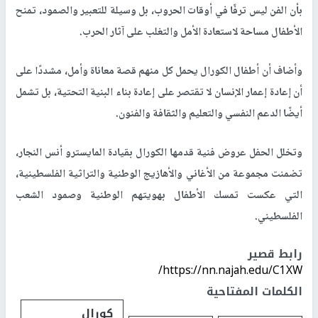
بأن الفن ليس ترفًا في أوقات الحروب، بل وسيلة للتعبير والصمود، تمنح
الأطفال مساحة لاستعادة الأمل والتغلب على آثار الحرب.
وأضاف أن أطفال الكورال يحمل كل منهم قصة معاناة وأمل، مشددًا على
أن إعادة إعمار الإنسان لا تقتصر على إعادة بناء البنية التحتية، بل تشمل
أيضًا الدعم النفسي والتعليم والثقافة والفنون.
وتخلل الحفل عروض فنية قدمها الكورال بقيادة المايسترو أنس النجار،
تضمنت مجموعة من الأغاني والأهازيج الوطنية والتراثية الفلسطينية،
التي عكست تمسك الأطفال بهويتهم الوطنية وصمود الشعب
الفلسطيني.
رابط قصير
https://nn.najah.edu/C1XW/
الكلمات المفتاحية
كورال