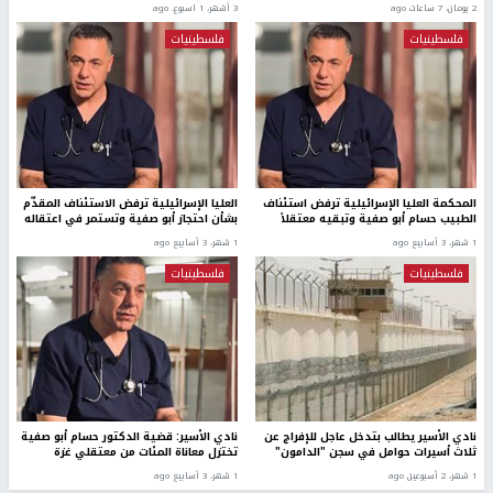
2 يومان، 7 ساعات ago
3 أشهر، 1 اسبوع. ago
فلسطينيات
فلسطينيات
المحكمة العليا الإسرائيلية ترفض استئناف
العليا الإسرائيلية ترفض الاستئناف المقدّم
الطبيب حسام أبو صفية وتبقيه معتقلاً
بشأن احتجاز أبو صفية وتستمر في اعتقاله
1 شهر، 3 أسابيع ago
1 شهر، 3 أسابيع ago
فلسطينيات
فلسطينيات
نادي الأسير يطالب بتدخل عاجل للإفراج عن
نادي الأسير: قضية الدكتور حسام أبو صفية
ثلاث أسيرات حوامل في سجن "الدامون"
تختزل معاناة المئات من معتقلي غزة
1 شهر، 2 أسبوعين ago
1 شهر، 3 أسابيع ago