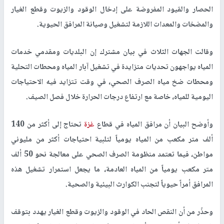
الحصار والقيود المفروضة على إدخال الوقود والزيوت وقطع الغيار
والمضخات والمعدات اللازمة لتشغيل وصيانة المرافق الحيوية.
وقالت الجهات الثلاث في بيان مشترك إن البلديات ومقدمي خدمات
المياه يواجهون تحديات متزايدة في تشغيل آبار المياه ومحطات التحلية
ومحطات ضخ مياه الصرف الصحي، في وقت تتزايد فيه الاحتياجات
اليومية للمياه، خاصة مع ارتفاع درجات الحرارة خلال فصل الصيف.
وأوضح البيان أن مرافق المياه في قطاع
غزة
تحتاج إلى أكثر من 140
ألف متر مكعب من المياه يومياً لتلبية احتياجات أكثر من مليوني
مواطن، فيما تعتمد منظومة الصرف الصحي على معالجة نحو 50 ألف
متر مكعب يومياً من المياه العادمة، ما يجعل استمرار تشغيل هذه
المرافق أمراً حيوياً لتجنب الكوارث البيئية والصحية.
وحذّر من أن النقص الحاد في الوقود والزيوت وقطع الغيار يهدد بتوقف