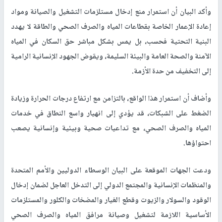
وأكد البيان أن استمرار منع إدخال مستلزمات التشغيل والصيانة ومواد
إعادة الإعمار الخاصة بقطاعات المياه والصرف الصحي والطاقة لا يهدد
البنية التحتية فحسب، بل يمس بشكل مباشر حق السكان في المياه
الآمنة والصحة العامة والبيئة السليمة، ويقوض الجهود الإنسانية الرامية
إلى التخفيف من حدة الأزمة.
وأضاف أن استمرار هذا الواقع، بالتزامن مع ارتفاع درجات الحرارة وزيادة
الضغط على الشبكات، قد يؤدي إلى انهيار واسع النطاق في خدمات
المياه والصرف الصحي، مع تداعيات صحية وبيئية وإنسانية يصعب
احتواؤها.
ودعت الجهات الموقعة على البيان الوسطاء الدوليين والأمم المتحدة
والمنظمات الإنسانية والمجتمع الدولي إلى التدخل العاجل لضمان إدخال
الوقود والسولار والزيوت وقطع الغيار والمضخات والكلور والمستلزمات
الأساسية اللازمة لتشغيل وصيانة مرافق المياه والصرف الصحي