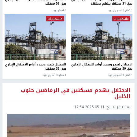
بحق 31 معتقلا بينهم معتقلة
بحق 56 معتقلا
1 شهر، 2 أسبوعين ago
3 أشهر ago
فلسطينيات
فلسطينيات
الاحتلال يُصدر ويجدد أوامر الاعتقال الإداري
الاحتلال يُصدر ويجدد أوامر الاعتقال الإداري
بحق 39 معتقلا
بحق 33 معتقلا
1 شهر، 2 أسبوعين ago
1 شهر، 3 أسابيع ago
الاحتلال يهدم مسكنين في الرماضين جنوب
الخليل
تم النشر بتاريخ:
2026-05-11 12:54