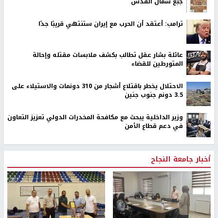
جبع شمال القدس
ترامب: أعتقد أن الحرب مع إيران ستنتهي قريبًا جدًا
عائلة بشار عقل تطالب بكشف ملابسات مقتله وإحالة
المتورطين للقضاء
الاحتلال يخطر باقتلاع أشجار من 310 دونمات والاستيلاء على
3.5 دونم جنوب جنين
وزير الداخلية يبحث مع مكافحة المخدرات الدولي تعزيز التعاون
في دعم قطاع الأمن
أخبار جامعة النجاح