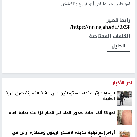
لمواطنين من عائلتي أبو فريح والكشخر.
رابط قصير
https://nn.najah.edu/BXSF/
الكلمات المفتاحية
الخليل
اخر الأخبار
‏3 إصابات إثر اعتداء مستوطنين على عائلة الكعابنة شرق قرية
الطيبة
نحو 58 ألف إصابة بجدري الماء في قطاع غزة منذ بداية العام
أوامر إسرائيلية جديدة لاقتلاع الزيتون ومصادرة أراضٍ في