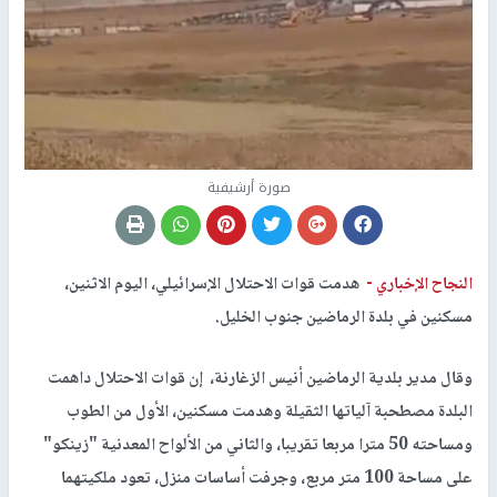
صورة أرشيفية
النجاح الإخباري -
هدمت قوات الاحتلال الإسرائيلي، اليوم الاثنين،
مسكنين في بلدة الرماضين جنوب الخليل.
وقال مدير بلدية الرماضين أنيس الزغارنة، إن قوات الاحتلال داهمت
البلدة مصطحبة آلياتها الثقيلة وهدمت مسكنين، الأول من الطوب
ومساحته 50 مترا مربعا تقريبا، والثاني من الألواح المعدنية "زينكو"
على مساحة 100 متر مربع، وجرفت أساسات منزل، تعود ملكيتهما