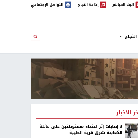
البث المباشر
إذاعة النجاح
التواصل الإجتماعي
 المباشر
إذاعة النجاح
النجاح
ابحث
خر الأخبار
‏3 إصابات إثر اعتداء مستوطنين على عائلة
الكعابنة شرق قرية الطيبة