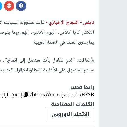
نابلس -
النجاح الإخباري -
قالت مسؤولة السياسة ‌ال
التكتل كايا ​كالاس، اليوم الاثنين، إنهم ⁠ربما ي
يمارسون ​العنف في ​الضفة الغربية.
وأضافت: "لدي ‌تفاؤل ⁠بأننا سنصل إلى اتفاق"، مشي
سيتم ⁠الحصول على الأغلبية المطلوبة ⁠لإقرار ​المقتر
رابط قصير
https://nn.najah.edu/BXSB/
إنسخ الراب
الكلمات المفتاحية
الاتحاد الاوروبي