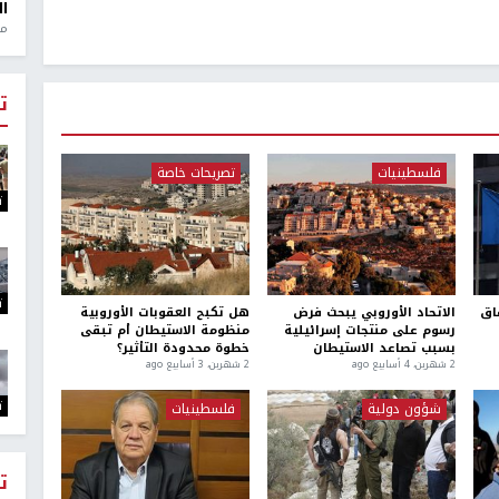
ال
منذ 1
ت
فلسطينيات
تصريحات خاصة
ت
ت
فاق
الاتحاد الأوروبي يبحث فرض
هل تكبح العقوبات الأوروبية
رسوم على منتجات إسرائيلية
منظومة الاستيطان أم تبقى
بسبب تصاعد الاستيطان
خطوة محدودة التأثير؟
2 شهرين، 4 أسابيع ago
2 شهرين، 3 أسابيع ago
ت
شؤون دولية
فلسطينيات
ت