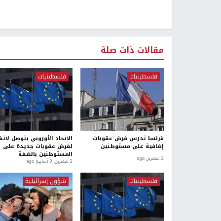
مقالات ذات صلة
فلسطينيات
فلسطينيات
فرنسا تدرس فرض عقوبات
الاتحاد الأوروبي يتوصل لات
إضافية على مستوطنين
لفرض عقوبات جديدة على
المستوطنين بالضفة
2 شهرين ago
2 شهرين، 3 أسابيع ago
فلسطينيات
شؤون إسرائيلية