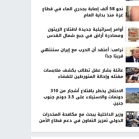
نحو 58 ألف إصابة بجدري الماء في قطاع
غزة منذ بداية العام
أوامر إسرائيلية جديدة لاقتلاع الزيتون
ومصادرة أراضٍ في جبع شمال القدس
ترامب: أعتقد أن الحرب مع إيران ستنتهي
قريبًا جدًا
عائلة بشار عقل تطالب بكشف ملابسات
مقتله وإحالة المتورطين للقضاء
الاحتلال يخطر باقتلاع أشجار من 310
دونمات والاستيلاء على 3.5 دونم جنوب
جنين
وزير الداخلية يبحث مع مكافحة المخدرات
الدولي تعزيز التعاون في دعم قطاع الأمن