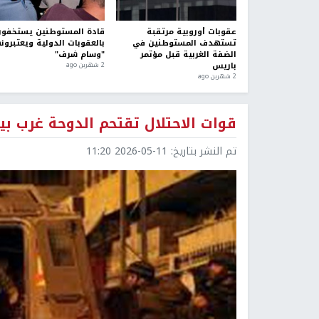
عقوبات أوروبية مرتقبة
قادة المستوطنين يستخفو
تستهدف المستوطنين في
بالعقوبات الدولية ويعتبرون
الضفة الغربية قبل مؤتمر
"وسام شرف"
باريس
2 شهرين ago
2 شهرين ago
قوات الاحتلال تقتحم الدوحة غرب ب
تم النشر بتاريخ:
2026-05-11 11:20