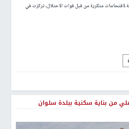
ية لاقتحامات متكررة من قبل قوات الاحتلال، تركزت في
لي من بناية سكنية ببلدة سلوان