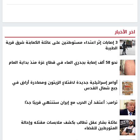
اخر الأخبار
‏3 إصابات إثر اعتداء مستوطنين على عائلة الكعابنة شرق قرية
الطيبة
نحو 58 ألف إصابة بجدري الماء في قطاع غزة منذ بداية العام
أوامر إسرائيلية جديدة لاقتلاع الزيتون ومصادرة أراضٍ في
جبع شمال القدس
ترامب: أعتقد أن الحرب مع إيران ستنتهي قريبًا جدًا
عائلة بشار عقل تطالب بكشف ملابسات مقتله وإحالة
المتورطين للقضاء