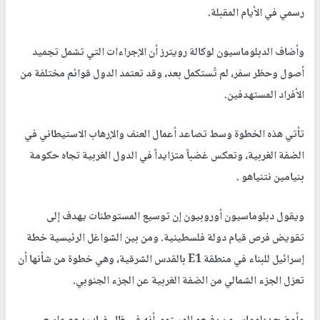
رسمي في الأيام المقبلة.
وأضاف الدبلوماسيون لوكالة رويترز أن الإجراءات التي تشمل تجميد
أصول وحظر سفر، لم تُستكمل بعد، وقد تعتمد الدول قوائم مختلفة من
الأفراد المستهدفين.
تأتي هذه الخطوة وسط تصاعد أعمال العنف والإرهاب الاستيطاني في
الضفة الغربية، وتعكس غضباً متزايداً في الدول الغربية تجاه حكومة
بنيامين نتنياهو .
ويقول دبلوماسيون أوروبيون إن توسيع المستوطنات يهدف إلى
تقويض فرص قيام دولة فلسطينية. ومن بين الشواغل الرئيسية خطة
إسرائيل للبناء في منطقة E1 بالقدس الشرقية، وهي خطوة من شأنها أن
تعزل الجزء الشمالي من الضفة الغربية عن الجزء الجنوبي.