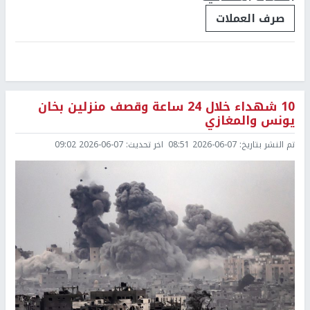
صرف العملات
10 شهداء خلال 24 ساعة وقصف منزلين بخان
يونس والمغازي
تم النشر بتاريخ:
2026-06-07 08:51
اخر تحديث:
2026-06-07 09:02