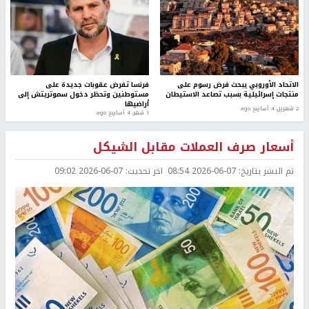
الاتحاد الأوروبي يبحث فرض رسوم على
فرنسا تفرض عقوبات جديدة على
منتجات إسرائيلية بسبب تصاعد الاستيطان
مستوطنين وتحظر دخول سموتريتش إلى
أراضيها
2 شهرين، 4 أسابيع ago
1 شهر، 4 أسابيع ago
أسعار صرف العملات مقابل الشيكل
تم النشر بتاريخ:
2026-06-07 08:54
اخر تحديث:
2026-06-07 09:02