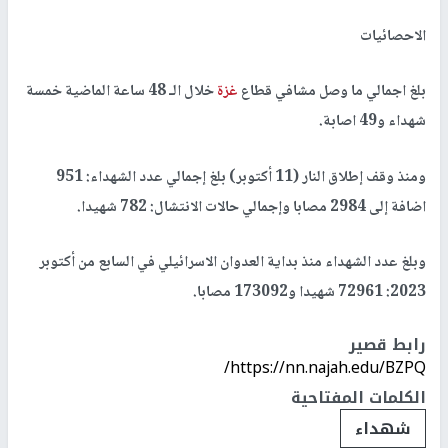
الاحصائيات
بلغ اجمالي ما وصل مشافي قطاع
غزة
خلال الـ 48 ساعة الماضية خمسة
شهداء و49 اصابة.
ومنذ وقف إطلاق النار (11 أكتوبر) بلغ إجمالي عدد الشهداء: 951
اضافة إلى 2984 مصابا وإجمالي حالات الانتشال: 782 شهيدا.
وبلغ عدد الشهداء منذ بداية العدوان الاسرائيلي في السابع من أكتوبر
2023: 72961 شهيدا و173092 مصابا.
رابط قصير
https://nn.najah.edu/BZPQ/
الكلمات المفتاحية
شهداء