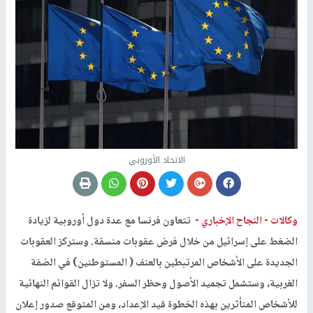
الاتحاد الأوروبي
وكالات -
النجاح الإخباري -
تتعاون فرنسا مع عدة دول أوروبية لزيادة
الضغط على إسرائيل من خلال فرض عقوبات منسقة. وستركز العقوبات
الجديدة على الأشخاص المرتبطين بالعنف ( المستوطنين) في الضفة
الغربية، وستشمل تجميد الأصول وحظر السفر. ولا تزال القوائم النهائية
للأشخاص المتأثرين بهذه الخطوة قيد الإعداد، ومن المتوقع صدور إعلان