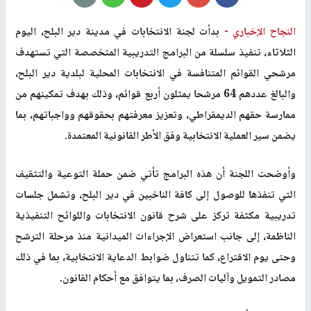
النجاح الإخباري -
بدأت لجنة الانتخابات في مدينة دير البلح، اليوم
الثلاثاء، تنفيذ سلسلة من البرامج التدريبية المتخصصة التي تستهدف
مرشحي القوائم المتنافسة في الانتخابات المحلية لبلدية دير البلح،
والبالغ عددهم 64 مرشحا يمثلون أربع قوائم، وذلك بهدف تمكينهم من
ممارسة حقهم الديمقراطي، وتعزيز معرفتهم بحقوقهم وواجباتهم، بما
يضمن سير العملية الانتخابية وفق الأطر القانونية المعتمدة.
وأوضحت اللجنة أن هذه البرامج تأتي ضمن حملة التوعية والتثقيف
التي تنفذها للوصول إلى كافة الناخبين في دير البلح، وتشمل جلسات
تدريبية مكثفة تركز على شرح قانون الانتخابات واللوائح التنفيذية
الناظمة، إلى جانب استعراض الإجراءات الميدانية منذ مرحلة الترشح
وحتى يوم الاقتراع، كما تتناول ضوابط الدعاية الانتخابية، بما في ذلك
مصادر التمويل وآليات الصرف، بما يتوافق مع أحكام القانون.