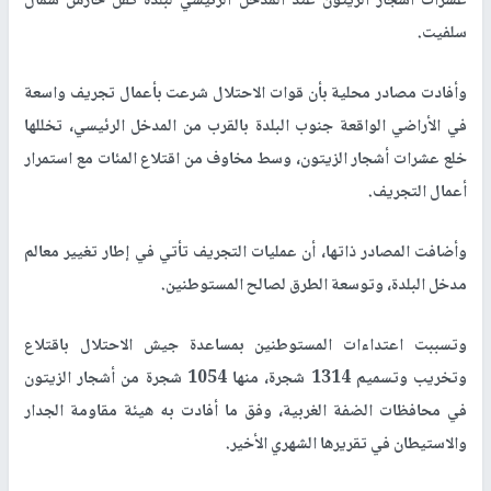
عشرات أشجار الزيتون عند المدخل الرئيسي لبلدة كفل حارس شمال
سلفيت.
وأفادت مصادر محلية بأن قوات الاحتلال شرعت بأعمال تجريف واسعة
في الأراضي الواقعة جنوب البلدة بالقرب من المدخل الرئيسي، تخللها
خلع عشرات أشجار الزيتون، وسط مخاوف من اقتلاع المئات مع استمرار
أعمال التجريف.
وأضافت المصادر ذاتها، أن عمليات التجريف تأتي في إطار تغيير معالم
مدخل البلدة، وتوسعة الطرق لصالح المستوطنين.
وتسببت اعتداءات المستوطنين بمساعدة جيش الاحتلال باقتلاع
وتخريب وتسميم 1314 شجرة، منها 1054 شجرة من أشجار الزيتون
في محافظات الضفة الغربية، وفق ما أفادت به هيئة مقاومة الجدار
والاستيطان في تقريرها الشهري الأخير.