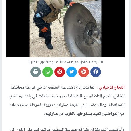
الشرطة تتعامل مع 6 شظايا صاروخية غرب الخليل
النجاح الإخباري -
تعاملت إدارة هندسة المتفجرات في شرطة محافظة
الخليل، اليوم الثلاثاء، مع 6 شظايا صاروخية سقطت في بلدة نوبا غرب
المحافظة، وذلك عقب تلقي غرفة عمليات مديرية الشرطة عدة بلاغات
من المواطنين تفيد بسقوطها بالقرب من منازلهم.
وأوضحت الشرطة أن طواقم هندسة المتفجرات تحركت على الفور إلى